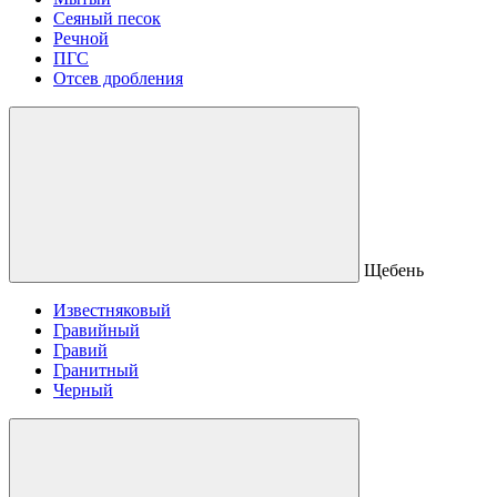
Сеяный песок
Речной
ПГС
Отсев дробления
Щебень
Известняковый
Гравийный
Гравий
Гранитный
Черный