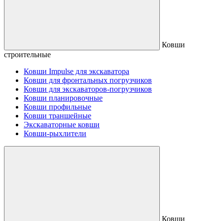
Ковши
строительные
Ковши Impulse для экскаватора
Ковши для фронтальных погрузчиков
Ковши для экскаваторов-погрузчиков
Ковши планировочные
Ковши профильные
Ковши траншейные
Экскаваторные ковши
Ковши-рыхлители
Ковши