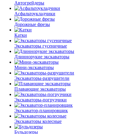
Автогрейдеры
Асфальто­укладчики
Дорожные фрезы
Катки
Экскаваторы гусеничные
Длиннорукие экскаваторы
Мини-экскаваторы
Экскаваторы-разрушители
Плавающие экскаваторы
Экскаваторы-погрузчики
Экскаватор-планировщик
Экскаваторы колесные
Бульдозеры