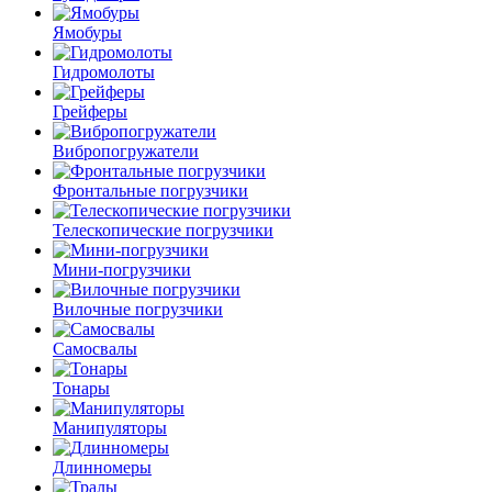
Ямобуры
Гидромолоты
Грейферы
Вибро­погружатели
Фронтальные погрузчики
Телескопические погрузчики
Мини-погрузчики
Вилочные погрузчики
Самосвалы
Тонары
Манипуляторы
Длинномеры