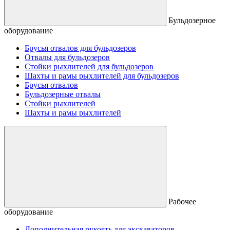
Бульдозерное
оборудование
Брусья отвалов для бульдозеров
Отвалы для бульдозеров
Стойки рыхлителей для бульдозеров
Шахты и рамы рыхлителей для бульдозеров
Брусья отвалов
Бульдозерные отвалы
Стойки рыхлителей
Шахты и рамы рыхлителей
Рабочее
оборудование
Дополнительная рукоять для экскаваторов