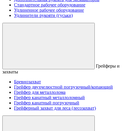
Стандартное рабочее оборудование
Удлиненное рабочее оборудование
Удлинители рукояти (гуськи)
Грейферы и
захваты
Бревнозахват
Грейфер двухчелюстной погрузочный/копающий
Грейфер для металлолома
Грейфер канатный металлоломный
Грейфер канатный погрузочный
Грейферный захват для леса (лесозахват)