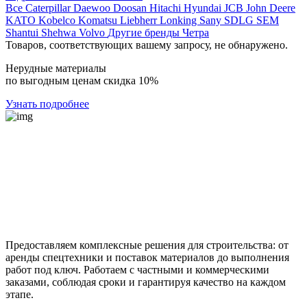
Все
Caterpillar
Daewoo
Doosan
Hitachi
Hyundai
JCB
John Deere
KATO
Kobelco
Komatsu
Liebherr
Lonking
Sany
SDLG
SEM
Shantui
Shehwa
Volvo
Другие бренды
Четра
Товаров, соответствующих вашему запросу, не обнаружено.
Нерудные материалы
по выгодным ценам скидка 10%
Узнать подробнее
Предоставляем комплексные решения для строительства: от
аренды спецтехники и поставок материалов до выполнения
работ под ключ. Работаем с частными и коммерческими
заказами, соблюдая сроки и гарантируя качество на каждом
этапе.