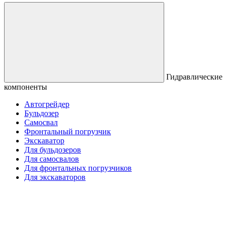
Гидравлические
компоненты
Автогрейдер
Бульдозер
Самосвал
Фронтальный погрузчик
Экскаватор
Для бульдозеров
Для самосвалов
Для фронтальных погрузчиков
Для экскаваторов