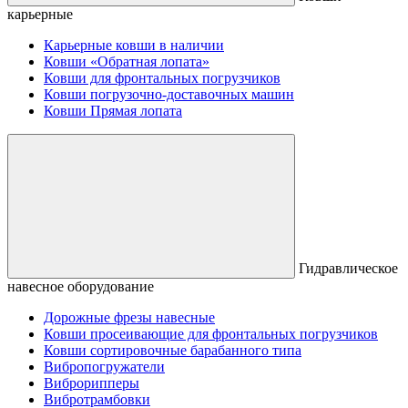
карьерные
Карьерные ковши в наличии
Ковши «Обратная лопата»
Ковши для фронтальных погрузчиков
Ковши погрузочно-доставочных машин
Ковши Прямая лопата
Гидравлическое
навесное оборудование
Дорожные фрезы навесные
Ковши просеивающие для фронтальных погрузчиков
Ковши сортировочные барабанного типа
Вибропогружатели
Виброрипперы
Вибротрамбовки