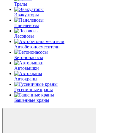
Тралы
Эвакуаторы
Панелевозы
Лесовозы
Автобетоно­смесители
Бетононасосы
Автовышки
Автокраны
Гусеничные краны
Башенные краны