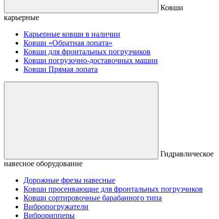
Ковши
карьерные
Карьерные ковши в наличии
Ковши «Обратная лопата»
Ковши для фронтальных погрузчиков
Ковши погрузочно-доставочных машин
Ковши Прямая лопата
Гидравлическое
навесное оборудование
Дорожные фрезы навесные
Ковши просеивающие для фронтальных погрузчиков
Ковши сортировочные барабанного типа
Вибропогружатели
Виброрипперы