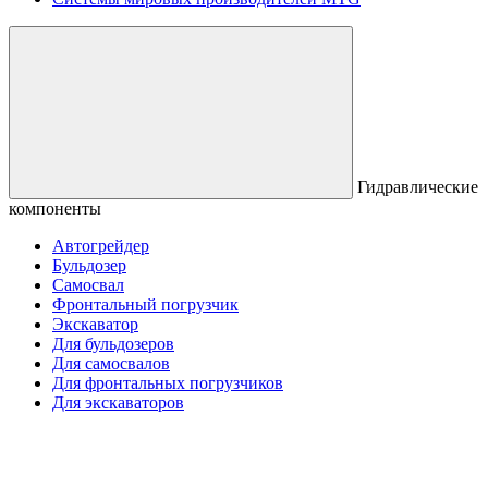
Гидравлические
компоненты
Автогрейдер
Бульдозер
Самосвал
Фронтальный погрузчик
Экскаватор
Для бульдозеров
Для самосвалов
Для фронтальных погрузчиков
Для экскаваторов