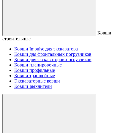
Ковши
строительные
Ковши Impulse для экскаватора
Ковши для фронтальных погрузчиков
Ковши для экскаваторов-погрузчиков
Ковши планировочные
Ковши профильные
Ковши траншейные
Экскаваторные ковши
Ковши-рыхлители