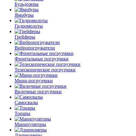
Бульдозеры
Ямобуры
Гидромолоты
Грейферы
Вибро­погружатели
Фронтальные погрузчики
Телескопические погрузчики
Мини-погрузчики
Вилочные погрузчики
Самосвалы
Тонары
Манипуляторы
Длинномеры