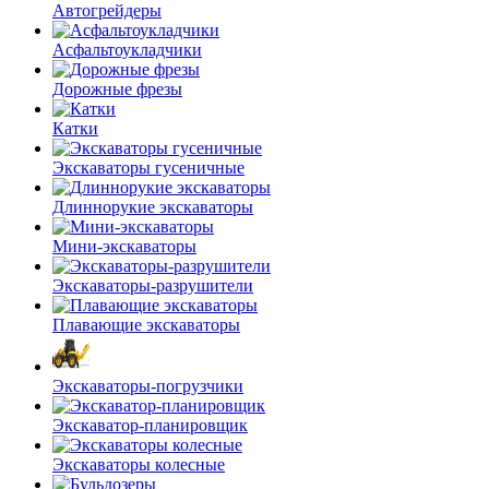
Автогрейдеры
Асфальто­укладчики
Дорожные фрезы
Катки
Экскаваторы гусеничные
Длиннорукие экскаваторы
Мини-экскаваторы
Экскаваторы-разрушители
Плавающие экскаваторы
Экскаваторы-погрузчики
Экскаватор-планировщик
Экскаваторы колесные