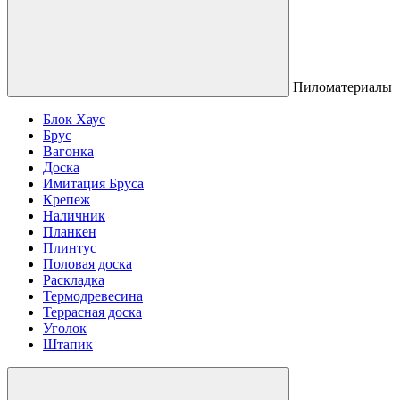
Пиломатериалы
Блок Хаус
Брус
Вагонка
Доска
Имитация Бруса
Крепеж
Наличник
Планкен
Плинтус
Половая доска
Раскладка
Термодревесина
Террасная доска
Уголок
Штапик