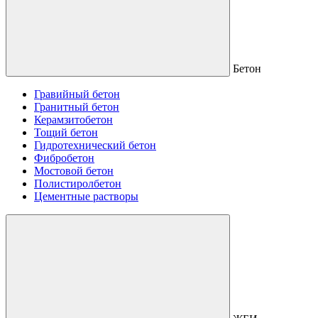
Бетон
Гравийный бетон
Гранитный бетон
Керамзитобетон
Тощий бетон
Гидротехнический бетон
Фибробетон
Мостовой бетон
Полистиролбетон
Цементные растворы