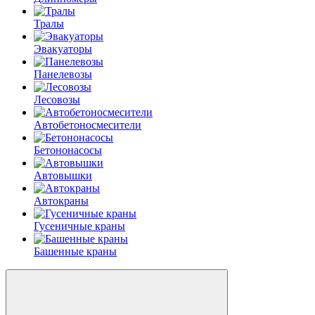
Тралы
Эвакуаторы
Панелевозы
Лесовозы
Автобетоно­смесители
Бетононасосы
Автовышки
Автокраны
Гусеничные краны
Башенные краны