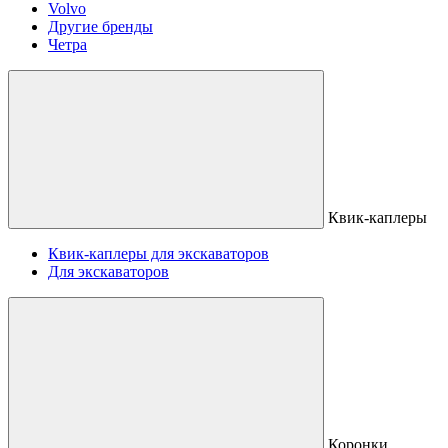
Volvo
Другие бренды
Четра
Квик-каплеры
Квик-каплеры для экскаваторов
Для экскаваторов
Коронки,