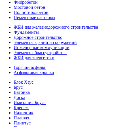
Фибробетон
Мостовой бетон
Полистиролбетон
Цементные растворы
ЖБИ для железнодорожного строительства
Фундаменты
Дорожное строительство
Элементы зданий и сооружений
Инженерные коммуникации
Элементы благоустройства
ЖБИ для энергетики
Горячий асфальт
Асфальтовая крошка
Блок Хаус
Брус
Вагонка
Доска
Имитация Бруса
Крепеж
Наличник
Планкен
Плинтус