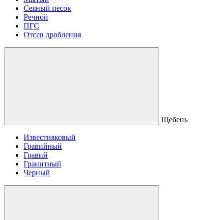
Сеяный песок
Речной
ПГС
Отсев дробления
Щебень
Известняковый
Гравийный
Гравий
Гранитный
Черный