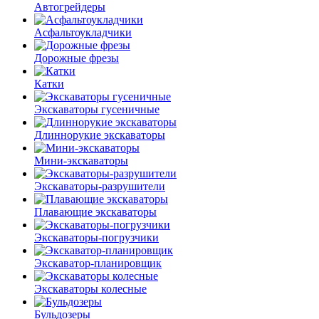
Автогрейдеры
Асфальто­укладчики
Дорожные фрезы
Катки
Экскаваторы гусеничные
Длиннорукие экскаваторы
Мини-экскаваторы
Экскаваторы-разрушители
Плавающие экскаваторы
Экскаваторы-погрузчики
Экскаватор-планировщик
Экскаваторы колесные
Бульдозеры