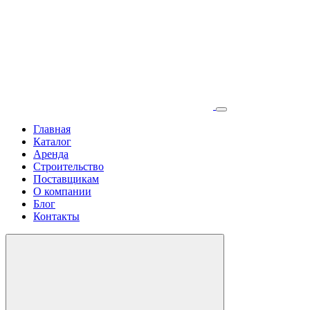
Главная
Каталог
Аренда
Строительство
Поставщикам
О компании
Блог
Контакты