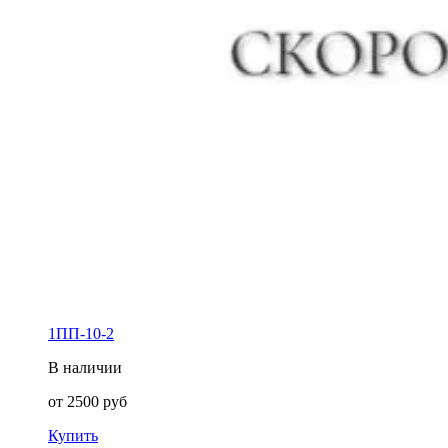
1ПП-10-2
В наличии
от
2500
руб
Купить