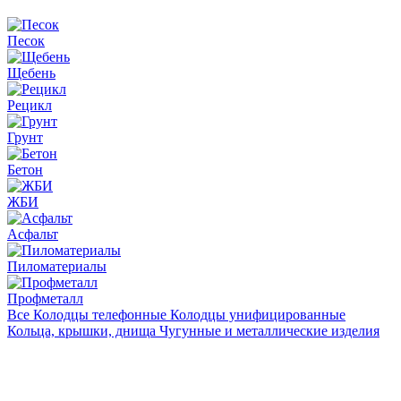
Песок
Щебень
Рецикл
Грунт
Бетон
ЖБИ
Асфальт
Пиломатериалы
Профметалл
Все
Колодцы телефонные
Колодцы унифицированные
Кольца, крышки, днища
Чугунные и металлические изделия