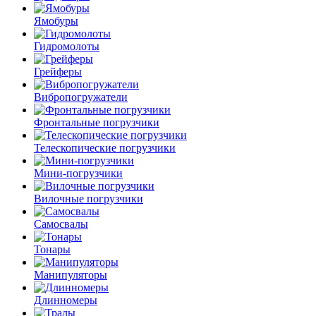
Ямобуры
Гидромолоты
Грейферы
Вибро­погружатели
Фронтальные погрузчики
Телескопические погрузчики
Мини-погрузчики
Вилочные погрузчики
Самосвалы
Тонары
Манипуляторы
Длинномеры