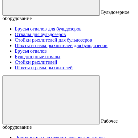
Бульдозерное
оборудование
Брусья отвалов для бульдозеров
Отвалы для бульдозеров
Стойки рыхлителей для бульдозеров
Шахты и рамы рыхлителей для бульдозеров
Брусья отвалов
Бульдозерные отвалы
Стойки рыхлителей
Шахты и рамы рыхлителей
Рабочее
оборудование
Дополнительная рукоять для экскаваторов