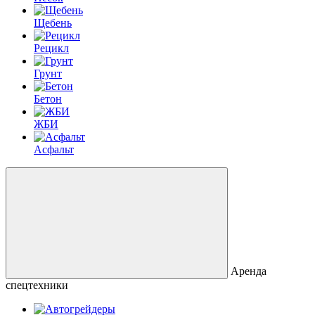
Щебень
Рецикл
Грунт
Бетон
ЖБИ
Асфальт
Аренда
спецтехники