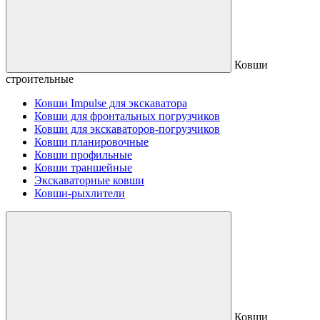
Ковши
строительные
Ковши Impulse для экскаватора
Ковши для фронтальных погрузчиков
Ковши для экскаваторов-погрузчиков
Ковши планировочные
Ковши профильные
Ковши траншейные
Экскаваторные ковши
Ковши-рыхлители
Ковши