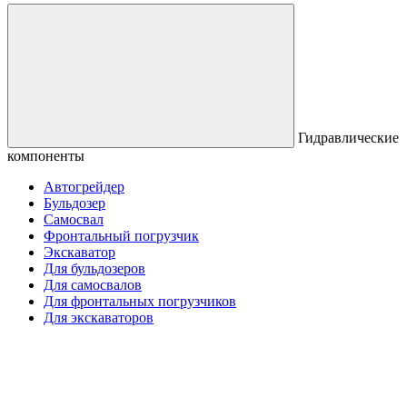
Гидравлические
компоненты
Автогрейдер
Бульдозер
Самосвал
Фронтальный погрузчик
Экскаватор
Для бульдозеров
Для самосвалов
Для фронтальных погрузчиков
Для экскаваторов