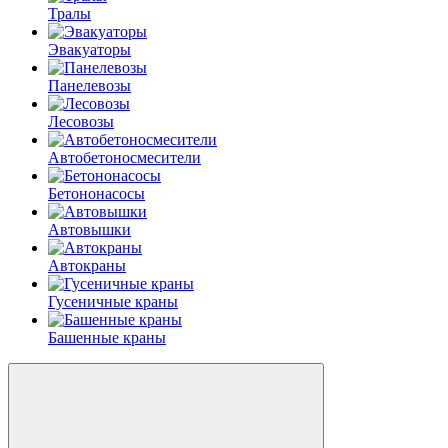
Тралы
Эвакуаторы
Панелевозы
Лесовозы
Автобетоно­смесители
Бетононасосы
Автовышки
Автокраны
Гусеничные краны
Башенные краны