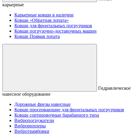
карьерные
Карьерные ковши в наличии
Ковши «Обратная лопата»
Ковши для фронтальных погрузчиков
Ковши погрузочно-доставочных машин
Ковши Прямая лопата
Гидравлическое
навесное оборудование
Дорожные фрезы навесные
Ковши просеивающие для фронтальных погрузчиков
Ковши сортировочные барабанного типа
Вибропогружатели
Виброрипперы
Вибротрамбовки