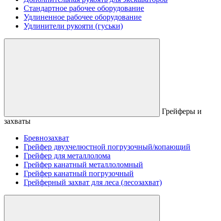
Стандартное рабочее оборудование
Удлиненное рабочее оборудование
Удлинители рукояти (гуськи)
Грейферы и
захваты
Бревнозахват
Грейфер двухчелюстной погрузочный/копающий
Грейфер для металлолома
Грейфер канатный металлоломный
Грейфер канатный погрузочный
Грейферный захват для леса (лесозахват)