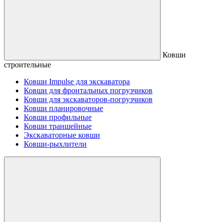
Ковши
строительные
Ковши Impulse для экскаватора
Ковши для фронтальных погрузчиков
Ковши для экскаваторов-погрузчиков
Ковши планировочные
Ковши профильные
Ковши траншейные
Экскаваторные ковши
Ковши-рыхлители