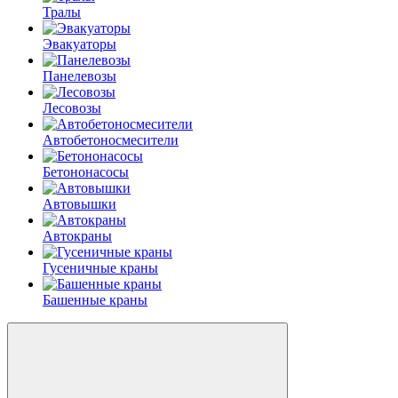
Тралы
Эвакуаторы
Панелевозы
Лесовозы
Автобетоно­смесители
Бетононасосы
Автовышки
Автокраны
Гусеничные краны
Башенные краны