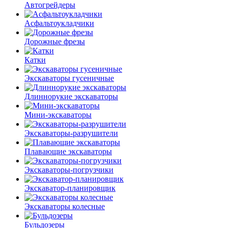
Автогрейдеры
Асфальто­укладчики
Дорожные фрезы
Катки
Экскаваторы гусеничные
Длиннорукие экскаваторы
Мини-экскаваторы
Экскаваторы-разрушители
Плавающие экскаваторы
Экскаваторы-погрузчики
Экскаватор-планировщик
Экскаваторы колесные
Бульдозеры