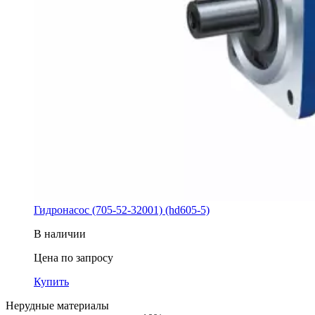
Гидронасос (705-52-32001) (hd605-5)
В наличии
Цена по запросу
Купить
Нерудные материалы