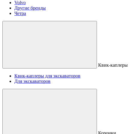
Volvo
Другие бренды
Четра
Квик-каплеры
Квик-каплеры для экскаваторов
Для экскаваторов
Коронки,