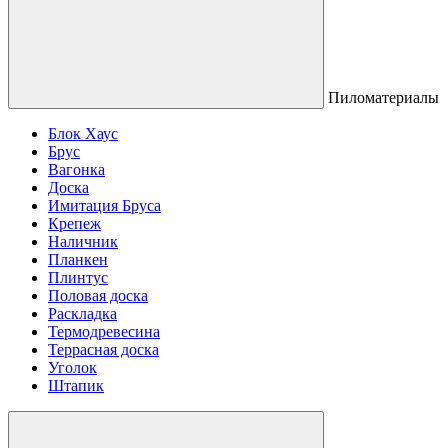
Пиломатериалы
Блок Хаус
Брус
Вагонка
Доска
Имитация Бруса
Крепеж
Наличник
Планкен
Плинтус
Половая доска
Раскладка
Термодревесина
Террасная доска
Уголок
Штапик