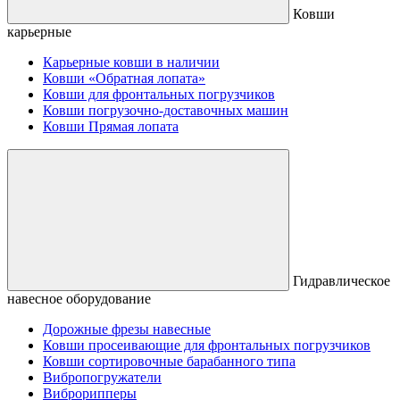
Ковши
карьерные
Карьерные ковши в наличии
Ковши «Обратная лопата»
Ковши для фронтальных погрузчиков
Ковши погрузочно-доставочных машин
Ковши Прямая лопата
Гидравлическое
навесное оборудование
Дорожные фрезы навесные
Ковши просеивающие для фронтальных погрузчиков
Ковши сортировочные барабанного типа
Вибропогружатели
Виброрипперы