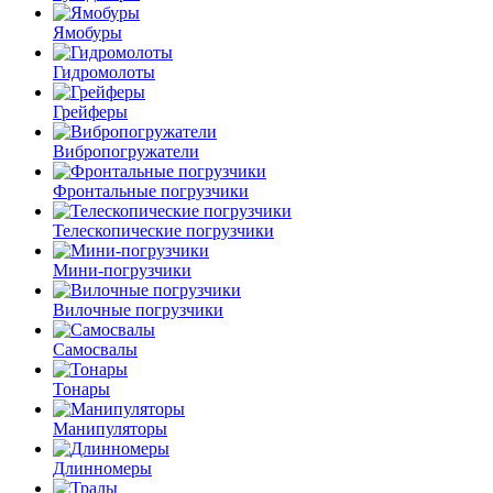
Ямобуры
Гидромолоты
Грейферы
Вибро­погружатели
Фронтальные погрузчики
Телескопические погрузчики
Мини-погрузчики
Вилочные погрузчики
Самосвалы
Тонары
Манипуляторы
Длинномеры