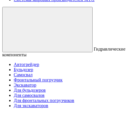
Гидравлические
компоненты
Автогрейдер
Бульдозер
Самосвал
Фронтальный погрузчик
Экскаватор
Для бульдозеров
Для самосвалов
Для фронтальных погрузчиков
Для экскаваторов