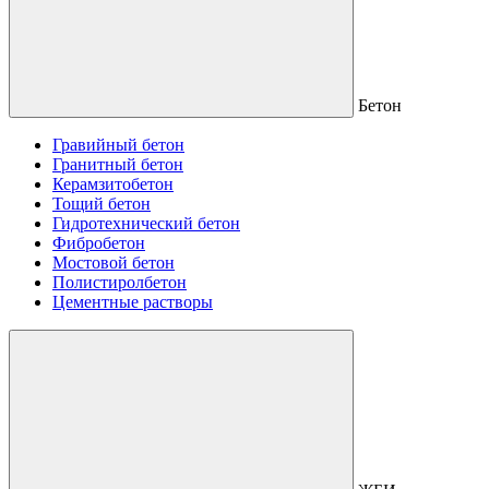
Бетон
Гравийный бетон
Гранитный бетон
Керамзитобетон
Тощий бетон
Гидротехнический бетон
Фибробетон
Мостовой бетон
Полистиролбетон
Цементные растворы