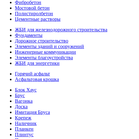
Фибробетон
Мостовой бетон
Полистиролбетон
Цементные растворы
ЖБИ для железнодорожного строительства
Фундаменты
Дорожное строительство
Элементы зданий и сооружений
Инженерные коммуникации
Элементы благоустройства
ЖБИ для энергетики
Горячий асфальт
Асфальтовая крошка
Блок Хаус
Брус
Вагонка
Доска
Имитация Бруса
Крепеж
Наличник
Планкен
Плинтус