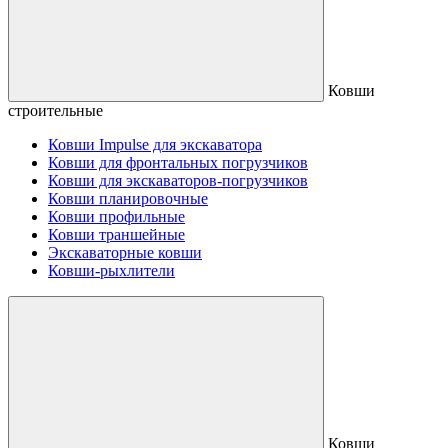
Ковши
строительные
Ковши Impulse для экскаватора
Ковши для фронтальных погрузчиков
Ковши для экскаваторов-погрузчиков
Ковши планировочные
Ковши профильные
Ковши траншейные
Экскаваторные ковши
Ковши-рыхлители
Ковши