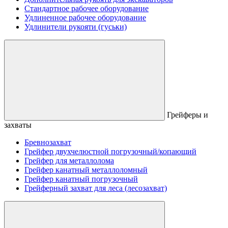
Стандартное рабочее оборудование
Удлиненное рабочее оборудование
Удлинители рукояти (гуськи)
Грейферы и
захваты
Бревнозахват
Грейфер двухчелюстной погрузочный/копающий
Грейфер для металлолома
Грейфер канатный металлоломный
Грейфер канатный погрузочный
Грейферный захват для леса (лесозахват)