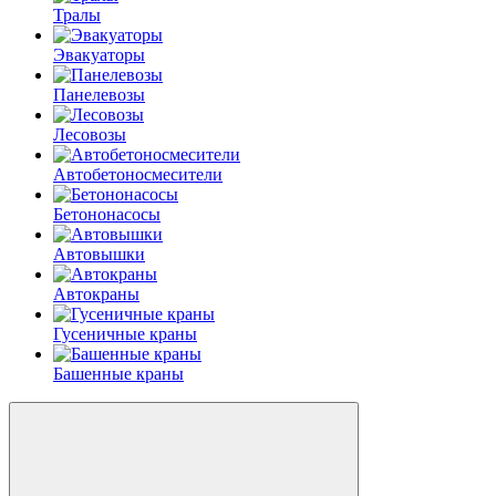
Тралы
Эвакуаторы
Панелевозы
Лесовозы
Автобетоно­смесители
Бетононасосы
Автовышки
Автокраны
Гусеничные краны
Башенные краны