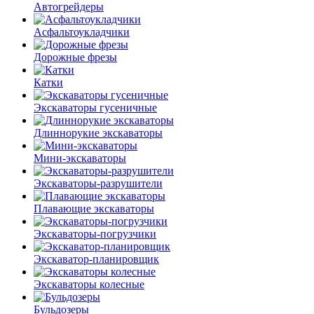
Автогрейдеры
Асфальто­укладчики
Дорожные фрезы
Катки
Экскаваторы гусеничные
Длиннорукие экскаваторы
Мини-экскаваторы
Экскаваторы-разрушители
Плавающие экскаваторы
Экскаваторы-погрузчики
Экскаватор-планировщик
Экскаваторы колесные
Бульдозеры