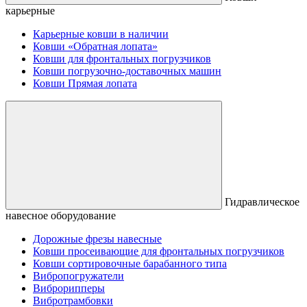
карьерные
Карьерные ковши в наличии
Ковши «Обратная лопата»
Ковши для фронтальных погрузчиков
Ковши погрузочно-доставочных машин
Ковши Прямая лопата
Гидравлическое
навесное оборудование
Дорожные фрезы навесные
Ковши просеивающие для фронтальных погрузчиков
Ковши сортировочные барабанного типа
Вибропогружатели
Виброрипперы
Вибротрамбовки