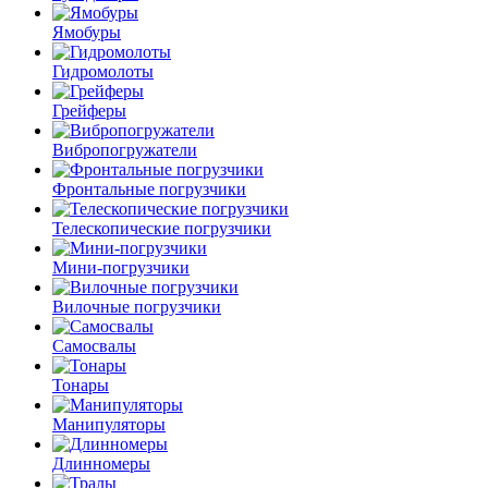
Ямобуры
Гидромолоты
Грейферы
Вибро­погружатели
Фронтальные погрузчики
Телескопические погрузчики
Мини-погрузчики
Вилочные погрузчики
Самосвалы
Тонары
Манипуляторы
Длинномеры