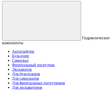
Гидравлические
компоненты
Автогрейдер
Бульдозер
Самосвал
Фронтальный погрузчик
Экскаватор
Для бульдозеров
Для самосвалов
Для фронтальных погрузчиков
Для экскаваторов