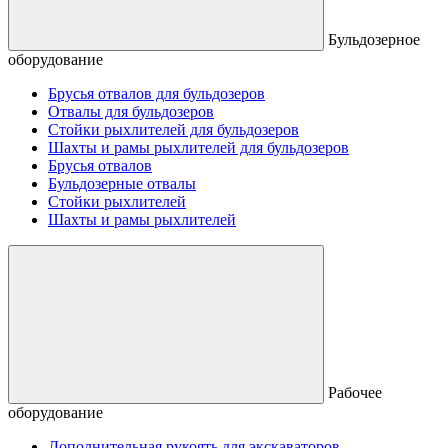
Бульдозерное
оборудование
Брусья отвалов для бульдозеров
Отвалы для бульдозеров
Стойки рыхлителей для бульдозеров
Шахты и рамы рыхлителей для бульдозеров
Брусья отвалов
Бульдозерные отвалы
Стойки рыхлителей
Шахты и рамы рыхлителей
Рабочее
оборудование
Дополнительная рукоять для экскаваторов