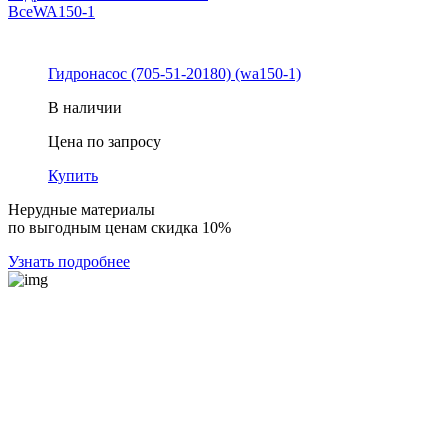
Все
WA150-1
Гидронасос (705-51-20180) (wa150-1)
В наличии
Цена по запросу
Купить
Нерудные материалы
по выгодным ценам скидка 10%
Узнать подробнее