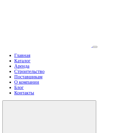
Главная
Каталог
Аренда
Строительство
Поставщикам
О компании
Блог
Контакты