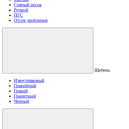
Сеяный песок
Речной
ПГС
Отсев дробления
Щебень
Известняковый
Гравийный
Гравий
Гранитный
Черный