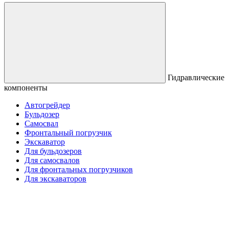
Гидравлические
компоненты
Автогрейдер
Бульдозер
Самосвал
Фронтальный погрузчик
Экскаватор
Для бульдозеров
Для самосвалов
Для фронтальных погрузчиков
Для экскаваторов