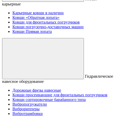
карьерные
Карьерные ковши в наличии
Ковши «Обратная лопата»
Ковши для фронтальных погрузчиков
Ковши погрузочно-доставочных машин
Ковши Прямая лопата
Гидравлическое
навесное оборудование
Дорожные фрезы навесные
Ковши просеивающие для фронтальных погрузчиков
Ковши сортировочные барабанного типа
Вибропогружатели
Виброрипперы
Вибротрамбовки