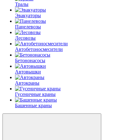
Тралы
Эвакуаторы
Панелевозы
Лесовозы
Автобетоно­смесители
Бетононасосы
Автовышки
Автокраны
Гусеничные краны
Башенные краны