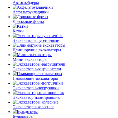
Автогрейдеры
Асфальто­укладчики
Дорожные фрезы
Катки
Экскаваторы гусеничные
Длиннорукие экскаваторы
Мини-экскаваторы
Экскаваторы-разрушители
Плавающие экскаваторы
Экскаваторы-погрузчики
Экскаватор-планировщик
Экскаваторы колесные
Бульдозеры