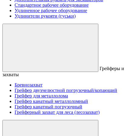
Стандартное рабочее оборудование
Удлиненное рабочее оборудование
Удлинители рукояти (гуськи)
Грейферы и
захваты
Бревнозахват
Грейфер двухчелюстной погрузочный/копающий
Грейфер для металлолома
Грейфер канатный металлоломный
Грейфер канатный погрузочный
Грейферный захват для леса (лесозахват)