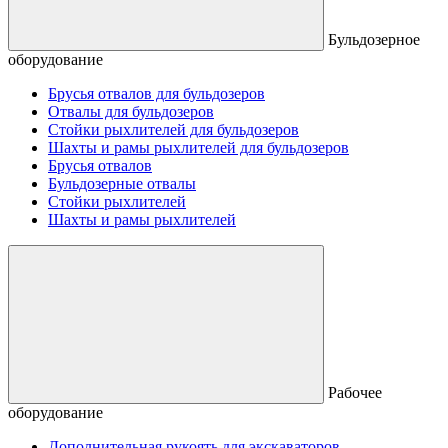
Бульдозерное
оборудование
Брусья отвалов для бульдозеров
Отвалы для бульдозеров
Стойки рыхлителей для бульдозеров
Шахты и рамы рыхлителей для бульдозеров
Брусья отвалов
Бульдозерные отвалы
Стойки рыхлителей
Шахты и рамы рыхлителей
Рабочее
оборудование
Дополнительная рукоять для экскаваторов