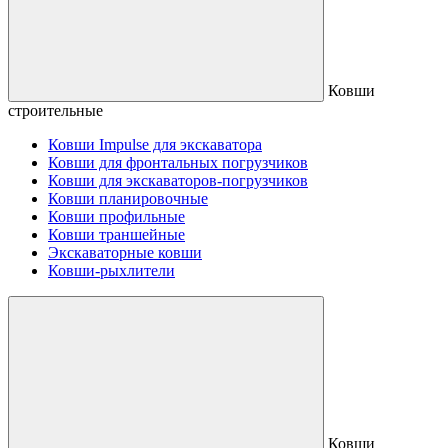
Ковши
строительные
Ковши Impulse для экскаватора
Ковши для фронтальных погрузчиков
Ковши для экскаваторов-погрузчиков
Ковши планировочные
Ковши профильные
Ковши траншейные
Экскаваторные ковши
Ковши-рыхлители
Ковши