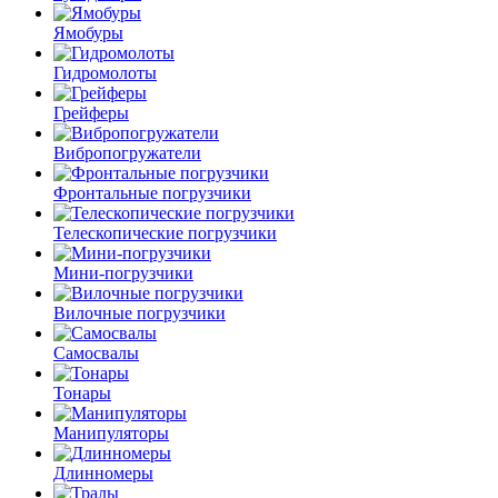
Ямобуры
Гидромолоты
Грейферы
Вибро­погружатели
Фронтальные погрузчики
Телескопические погрузчики
Мини-погрузчики
Вилочные погрузчики
Самосвалы
Тонары
Манипуляторы
Длинномеры