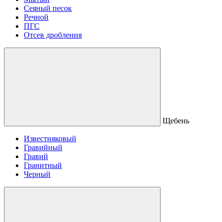
Сеяный песок
Речной
ПГС
Отсев дробления
Щебень
Известняковый
Гравийный
Гравий
Гранитный
Черный