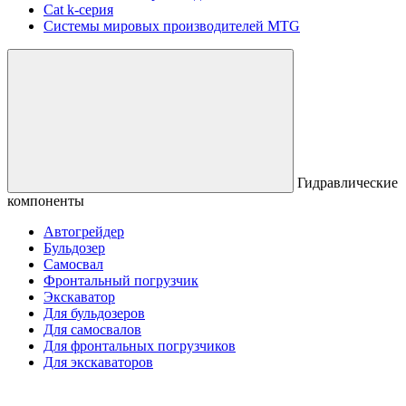
Сat k-серия
Системы мировых производителей MTG
Гидравлические
компоненты
Автогрейдер
Бульдозер
Самосвал
Фронтальный погрузчик
Экскаватор
Для бульдозеров
Для самосвалов
Для фронтальных погрузчиков
Для экскаваторов