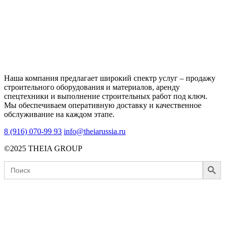
Наша компания предлагает широкий спектр услуг – продажу
строительного оборудования и материалов, аренду
спецтехники и выполнение строительных работ под ключ.
Мы обеспечиваем оперативную доставку и качественное
обслуживание на каждом этапе.
8 (916) 070-99 93
info@theiarussia.ru
©2025 THEIA GROUP
Search Button
Search
for: