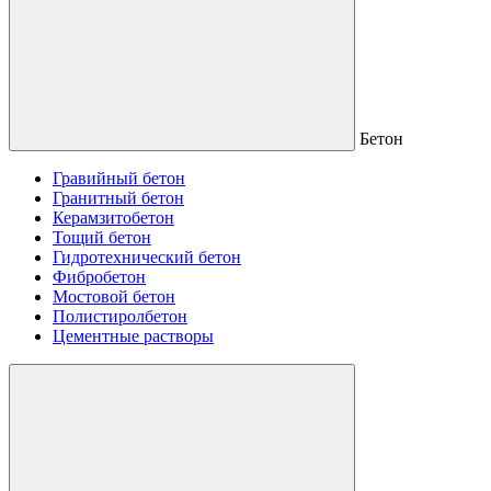
Бетон
Гравийный бетон
Гранитный бетон
Керамзитобетон
Тощий бетон
Гидротехнический бетон
Фибробетон
Мостовой бетон
Полистиролбетон
Цементные растворы