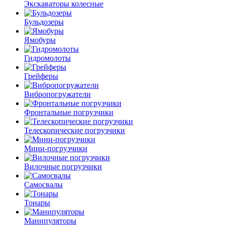
Экскаваторы колесные
Бульдозеры
Ямобуры
Гидромолоты
Грейферы
Вибро­погружатели
Фронтальные погрузчики
Телескопические погрузчики
Мини-погрузчики
Вилочные погрузчики
Самосвалы
Тонары
Манипуляторы