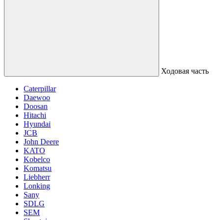
Ходовая часть
Caterpillar
Daewoo
Doosan
Hitachi
Hyundai
JCB
John Deere
KATO
Kobelco
Komatsu
Liebherr
Lonking
Sany
SDLG
SEM