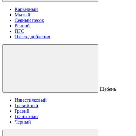
Карьерный
Мытый
Сеяный песок
Речной
ПГС
Отсев дробления
Щебень
Известняковый
Гравийный
Гравий
Гранитный
Черный