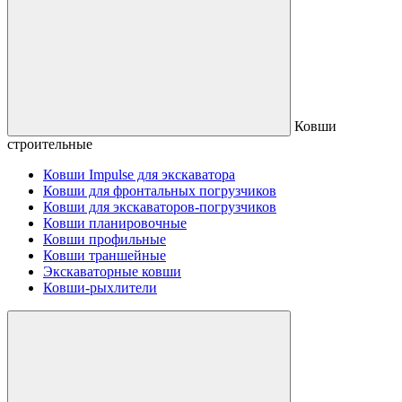
Ковши
строительные
Ковши Impulse для экскаватора
Ковши для фронтальных погрузчиков
Ковши для экскаваторов-погрузчиков
Ковши планировочные
Ковши профильные
Ковши траншейные
Экскаваторные ковши
Ковши-рыхлители