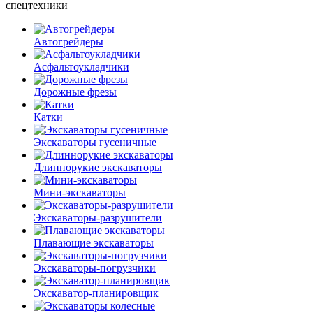
спецтехники
Автогрейдеры
Асфальто­укладчики
Дорожные фрезы
Катки
Экскаваторы гусеничные
Длиннорукие экскаваторы
Мини-экскаваторы
Экскаваторы-разрушители
Плавающие экскаваторы
Экскаваторы-погрузчики
Экскаватор-планировщик