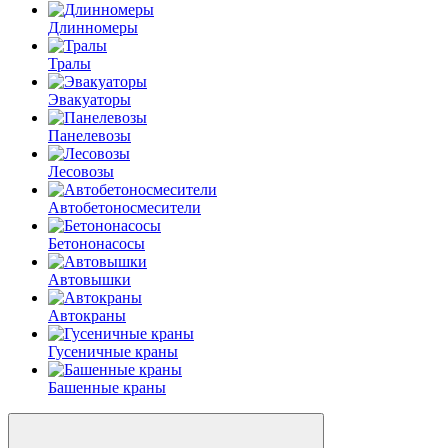
Длинномеры
Тралы
Эвакуаторы
Панелевозы
Лесовозы
Автобетоно­смесители
Бетононасосы
Автовышки
Автокраны
Гусеничные краны
Башенные краны