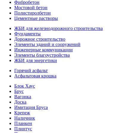
Фибробетон
Мостовой бетон
Полистиролбетон
Цементные растворы
ЖБИ для железнодорожного строительства
Фундаменты
Дорожное строительство
Элементы зданий и сооружений
Инженерные коммуникации
Элементы благоустройства
ЖБИ для энергетики
Горячий асфальт
Асфальтовая крошка
Блок Хаус
Брус
Вагонка
Доска
Имитация Бруса
Крепеж
Наличник
Планкен
Плинтус