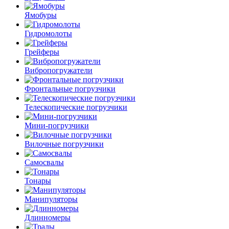
Ямобуры
Гидромолоты
Грейферы
Вибро­погружатели
Фронтальные погрузчики
Телескопические погрузчики
Мини-погрузчики
Вилочные погрузчики
Самосвалы
Тонары
Манипуляторы
Длинномеры