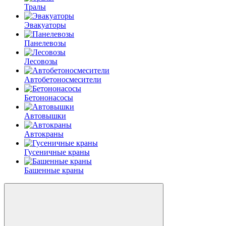
Тралы
Эвакуаторы
Панелевозы
Лесовозы
Автобетоно­смесители
Бетононасосы
Автовышки
Автокраны
Гусеничные краны
Башенные краны