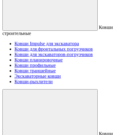
Ковши
строительные
Ковши Impulse для экскаватора
Ковши для фронтальных погрузчиков
Ковши для экскаваторов-погрузчиков
Ковши планировочные
Ковши профильные
Ковши траншейные
Экскаваторные ковши
Ковши-рыхлители
Ковши