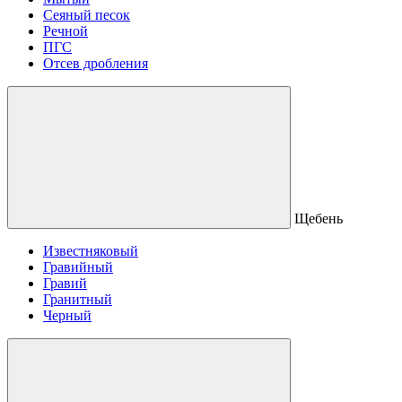
Сеяный песок
Речной
ПГС
Отсев дробления
Щебень
Известняковый
Гравийный
Гравий
Гранитный
Черный