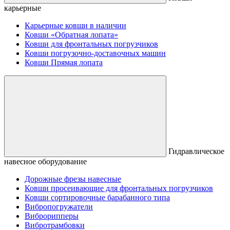
карьерные
Карьерные ковши в наличии
Ковши «Обратная лопата»
Ковши для фронтальных погрузчиков
Ковши погрузочно-доставочных машин
Ковши Прямая лопата
Гидравлическое
навесное оборудование
Дорожные фрезы навесные
Ковши просеивающие для фронтальных погрузчиков
Ковши сортировочные барабанного типа
Вибропогружатели
Виброрипперы
Вибротрамбовки