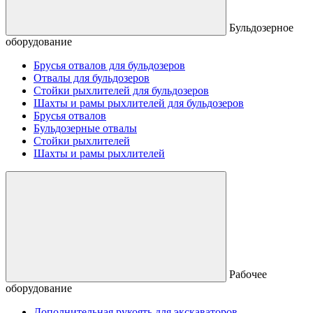
Бульдозерное
оборудование
Брусья отвалов для бульдозеров
Отвалы для бульдозеров
Стойки рыхлителей для бульдозеров
Шахты и рамы рыхлителей для бульдозеров
Брусья отвалов
Бульдозерные отвалы
Стойки рыхлителей
Шахты и рамы рыхлителей
Рабочее
оборудование
Дополнительная рукоять для экскаваторов