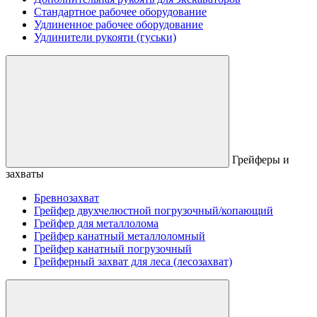
Стандартное рабочее оборудование
Удлиненное рабочее оборудование
Удлинители рукояти (гуськи)
Грейферы и
захваты
Бревнозахват
Грейфер двухчелюстной погрузочный/копающий
Грейфер для металлолома
Грейфер канатный металлоломный
Грейфер канатный погрузочный
Грейферный захват для леса (лесозахват)