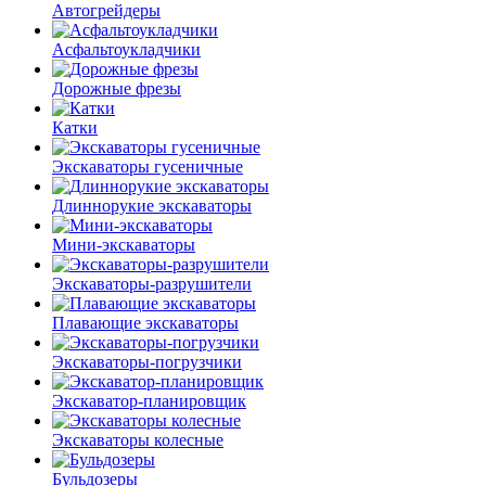
Автогрейдеры
Асфальто­укладчики
Дорожные фрезы
Катки
Экскаваторы гусеничные
Длиннорукие экскаваторы
Мини-экскаваторы
Экскаваторы-разрушители
Плавающие экскаваторы
Экскаваторы-погрузчики
Экскаватор-планировщик
Экскаваторы колесные
Бульдозеры