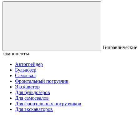
Гидравлические
компоненты
Автогрейдер
Бульдозер
Самосвал
Фронтальный погрузчик
Экскаватор
Для бульдозеров
Для самосвалов
Для фронтальных погрузчиков
Для экскаваторов