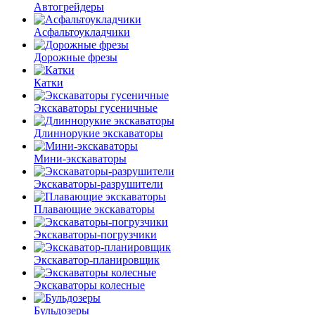
Автогрейдеры
Асфальто­укладчики
Дорожные фрезы
Катки
Экскаваторы гусеничные
Длиннорукие экскаваторы
Мини-экскаваторы
Экскаваторы-разрушители
Плавающие экскаваторы
Экскаваторы-погрузчики
Экскаватор-планировщик
Экскаваторы колесные
Бульдозеры