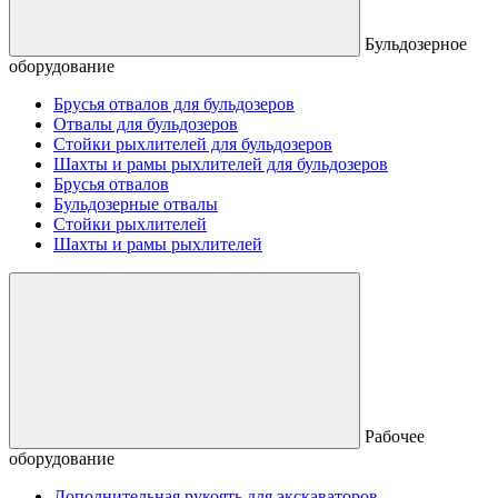
Бульдозерное
оборудование
Брусья отвалов для бульдозеров
Отвалы для бульдозеров
Стойки рыхлителей для бульдозеров
Шахты и рамы рыхлителей для бульдозеров
Брусья отвалов
Бульдозерные отвалы
Стойки рыхлителей
Шахты и рамы рыхлителей
Рабочее
оборудование
Дополнительная рукоять для экскаваторов