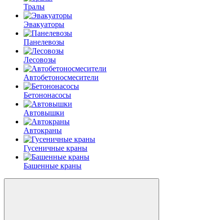
Тралы
Эвакуаторы
Панелевозы
Лесовозы
Автобетоно­смесители
Бетононасосы
Автовышки
Автокраны
Гусеничные краны
Башенные краны