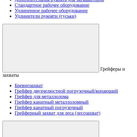
Стандартное рабочее оборудование
Удлиненное рабочее оборудование
Удлинители рукояти (гуськи)
Грейферы и
захваты
Бревнозахват
Грейфер двухчелюстной погрузочный/копающий
Грейфер для металлолома
Грейфер канатный металлоломный
Грейфер канатный погрузочный
Грейферный захват для леса (лесозахват)