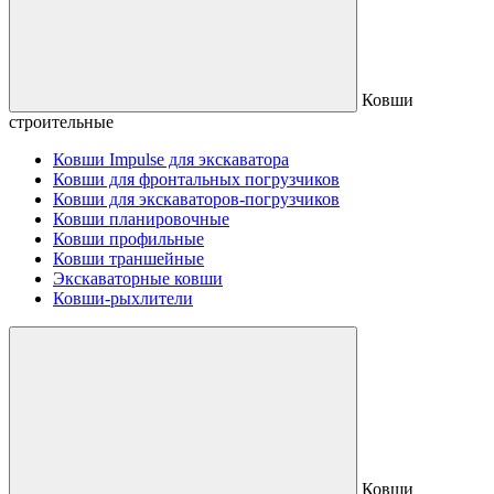
Ковши
строительные
Ковши Impulse для экскаватора
Ковши для фронтальных погрузчиков
Ковши для экскаваторов-погрузчиков
Ковши планировочные
Ковши профильные
Ковши траншейные
Экскаваторные ковши
Ковши-рыхлители
Ковши