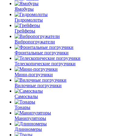
Ямобуры
Гидромолоты
Грейферы
Вибро­погружатели
Фронтальные погрузчики
Телескопические погрузчики
Мини-погрузчики
Вилочные погрузчики
Самосвалы
Тонары
Манипуляторы
Длинномеры