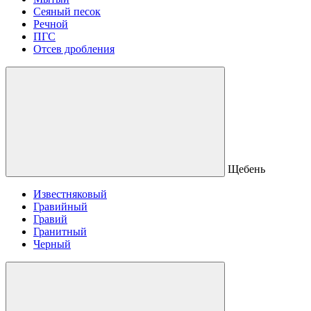
Сеяный песок
Речной
ПГС
Отсев дробления
Щебень
Известняковый
Гравийный
Гравий
Гранитный
Черный