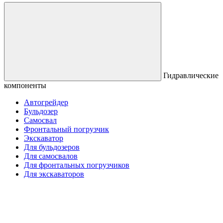
Гидравлические
компоненты
Автогрейдер
Бульдозер
Самосвал
Фронтальный погрузчик
Экскаватор
Для бульдозеров
Для самосвалов
Для фронтальных погрузчиков
Для экскаваторов