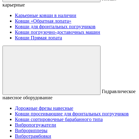
карьерные
Карьерные ковши в наличии
Ковши «Обратная лопата»
Ковши для фронтальных погрузчиков
Ковши погрузочно-доставочных машин
Ковши Прямая лопата
Гидравлическое
навесное оборудование
Дорожные фрезы навесные
Ковши просеивающие для фронтальных погрузчиков
Ковши сортировочные барабанного типа
Вибропогружатели
Виброрипперы
Вибротрамбовки