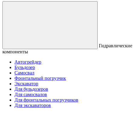
Гидравлические
компоненты
Автогрейдер
Бульдозер
Самосвал
Фронтальный погрузчик
Экскаватор
Для бульдозеров
Для самосвалов
Для фронтальных погрузчиков
Для экскаваторов