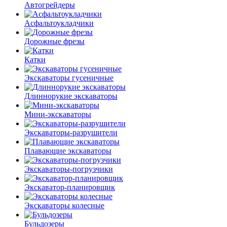
Автогрейдеры
Асфальто­укладчики
Дорожные фрезы
Катки
Экскаваторы гусеничные
Длиннорукие экскаваторы
Мини-экскаваторы
Экскаваторы-разрушители
Плавающие экскаваторы
Экскаваторы-погрузчики
Экскаватор-планировщик
Экскаваторы колесные
Бульдозеры