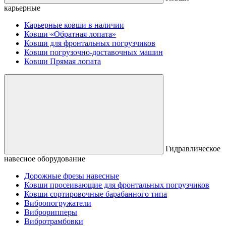
карьерные
Карьерные ковши в наличии
Ковши «Обратная лопата»
Ковши для фронтальных погрузчиков
Ковши погрузочно-доставочных машин
Ковши Прямая лопата
Гидравлическое
навесное оборудование
Дорожные фрезы навесные
Ковши просеивающие для фронтальных погрузчиков
Ковши сортировочные барабанного типа
Вибропогружатели
Виброрипперы
Вибротрамбовки