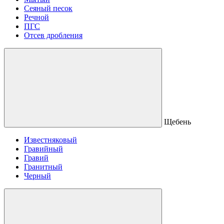
Сеяный песок
Речной
ПГС
Отсев дробления
Щебень
Известняковый
Гравийный
Гравий
Гранитный
Черный