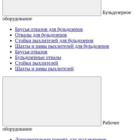
Бульдозерное
оборудование
Брусья отвалов для бульдозеров
Отвалы для бульдозеров
Стойки рыхлителей для бульдозеров
Шахты и рамы рыхлителей для бульдозеров
Брусья отвалов
Бульдозерные отвалы
Стойки рыхлителей
Шахты и рамы рыхлителей
Рабочее
оборудование
Дополнительная рукоять для экскаваторов