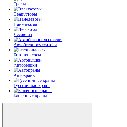
Тралы
Эвакуаторы
Панелевозы
Лесовозы
Автобетоно­смесители
Бетононасосы
Автовышки
Автокраны
Гусеничные краны
Башенные краны