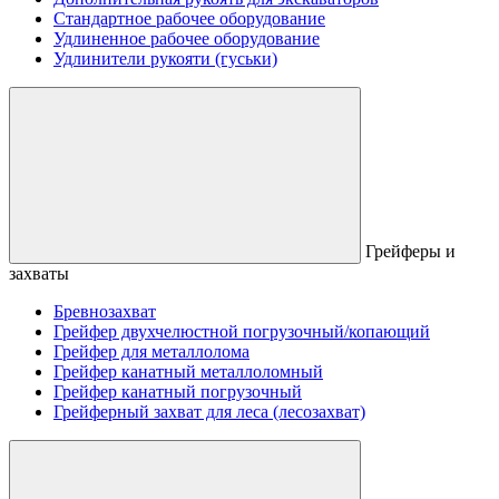
Стандартное рабочее оборудование
Удлиненное рабочее оборудование
Удлинители рукояти (гуськи)
Грейферы и
захваты
Бревнозахват
Грейфер двухчелюстной погрузочный/копающий
Грейфер для металлолома
Грейфер канатный металлоломный
Грейфер канатный погрузочный
Грейферный захват для леса (лесозахват)