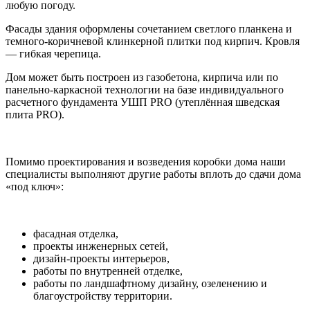
любую погоду.
Фасады здания оформлены сочетанием светлого планкена и
темного-коричневой клинкерной плитки под кирпич. Кровля
— гибкая черепица.
Дом может быть построен из газобетона, кирпича или по
панельно-каркасной технологии на базе индивидуального
расчетного фундамента УШП PRO (утеплённая шведская
плита PRO).
Помимо проектирования и возведения коробки дома наши
специалисты выполняют другие работы вплоть до сдачи дома
«под ключ»:
фасадная отделка,
проекты инженерных сетей,
дизайн-проекты интерьеров,
работы по внутренней отделке,
работы по ландшафтному дизайну, озеленению и
благоустройству территории.