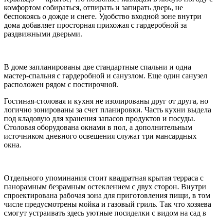
комфортом собираться, отпирать и запирать дверь, не
беспокоясь о дожде и снеге. Удобство входной зоне внутри
дома добавляет просторная прихожая с гардеробной за
раздвижными дверьми.
В доме запланированы две стандартные спальни и одна
мастер-спальня с гардеробной и санузлом. Еще один санузел
расположен рядом с постирочной.
Гостиная-столовая и кухня не изолированы друг от друга, но
логично зонированы за счет планировки. Часть кухни выдела
под кладовую для хранения запасов продуктов и посуды.
Столовая оборудована окнами в пол, а дополнительным
источником дневного освещения служат три мансардных
окна.
Отдельного упоминания стоит квадратная крытая терраса с
панорамным безрамным остеклением с двух сторон. Внутри
спроектирована рабочая зона для приготовления пищи, в том
числе предусмотрены мойка и газовый гриль. Так что хозяева
смогут устраивать здесь уютные посиделки с видом на сад в