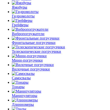
Ямобуры
Гидромолоты
Грейферы
Вибро­погружатели
Фронтальные погрузчики
Телескопические погрузчики
Мини-погрузчики
Вилочные погрузчики
Самосвалы
Тонары
Манипуляторы
Длинномеры