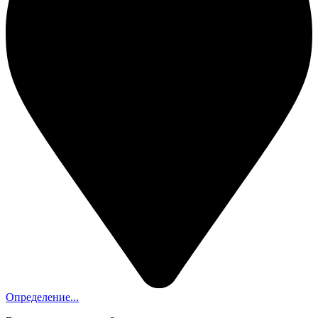
Определение...