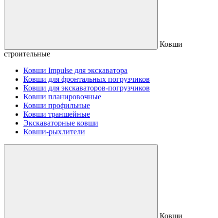
Ковши
строительные
Ковши Impulse для экскаватора
Ковши для фронтальных погрузчиков
Ковши для экскаваторов-погрузчиков
Ковши планировочные
Ковши профильные
Ковши траншейные
Экскаваторные ковши
Ковши-рыхлители
Ковши