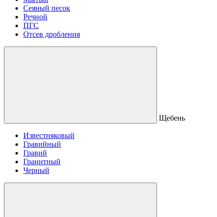
Сеяный песок
Речной
ПГС
Отсев дробления
Щебень
Известняковый
Гравийный
Гравий
Гранитный
Черный