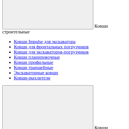
Ковши
строительные
Ковши Impulse для экскаватора
Ковши для фронтальных погрузчиков
Ковши для экскаваторов-погрузчиков
Ковши планировочные
Ковши профильные
Ковши траншейные
Экскаваторные ковши
Ковши-рыхлители
Ковши