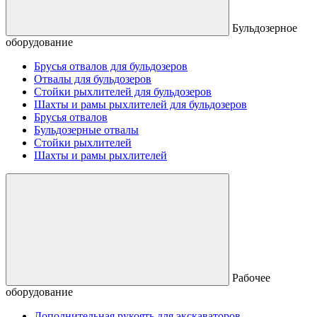
Бульдозерное
оборудование
Брусья отвалов для бульдозеров
Отвалы для бульдозеров
Стойки рыхлителей для бульдозеров
Шахты и рамы рыхлителей для бульдозеров
Брусья отвалов
Бульдозерные отвалы
Стойки рыхлителей
Шахты и рамы рыхлителей
Рабочее
оборудование
Дополнительная рукоять для экскаваторов