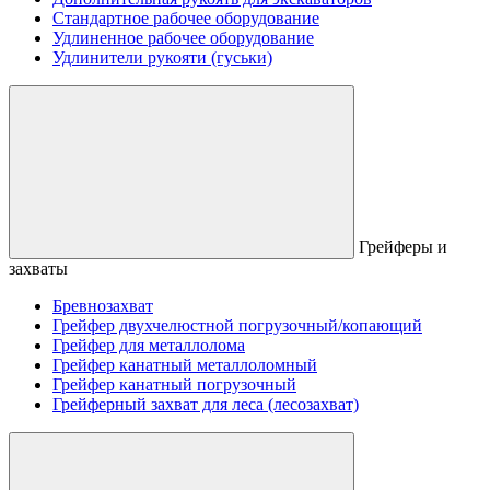
Стандартное рабочее оборудование
Удлиненное рабочее оборудование
Удлинители рукояти (гуськи)
Грейферы и
захваты
Бревнозахват
Грейфер двухчелюстной погрузочный/копающий
Грейфер для металлолома
Грейфер канатный металлоломный
Грейфер канатный погрузочный
Грейферный захват для леса (лесозахват)