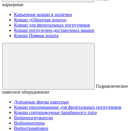
карьерные
Карьерные ковши в наличии
Ковши «Обратная лопата»
Ковши для фронтальных погрузчиков
Ковши погрузочно-доставочных машин
Ковши Прямая лопата
Гидравлическое
навесное оборудование
Дорожные фрезы навесные
Ковши просеивающие для фронтальных погрузчиков
Ковши сортировочные барабанного типа
Вибропогружатели
Виброрипперы
Вибротрамбовки