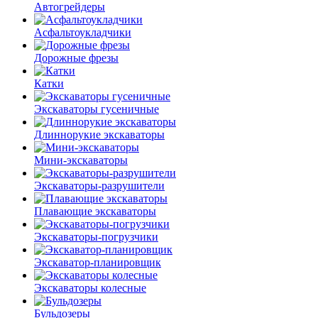
Автогрейдеры
Асфальто­укладчики
Дорожные фрезы
Катки
Экскаваторы гусеничные
Длиннорукие экскаваторы
Мини-экскаваторы
Экскаваторы-разрушители
Плавающие экскаваторы
Экскаваторы-погрузчики
Экскаватор-планировщик
Экскаваторы колесные
Бульдозеры