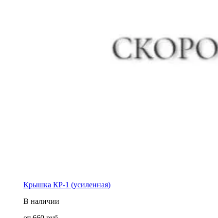
Крышка КР-1 (усиленная)
В наличии
от
660
руб