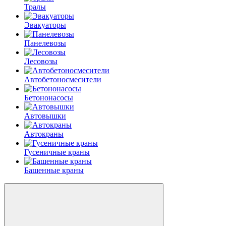
Тралы
Эвакуаторы
Панелевозы
Лесовозы
Автобетоно­смесители
Бетононасосы
Автовышки
Автокраны
Гусеничные краны
Башенные краны