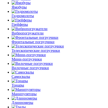
Ямобуры
Гидромолоты
Грейферы
Вибро­погружатели
Фронтальные погрузчики
Телескопические погрузчики
Мини-погрузчики
Вилочные погрузчики
Самосвалы
Тонары
Манипуляторы
Длинномеры