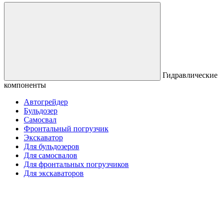
Гидравлические
компоненты
Автогрейдер
Бульдозер
Самосвал
Фронтальный погрузчик
Экскаватор
Для бульдозеров
Для самосвалов
Для фронтальных погрузчиков
Для экскаваторов