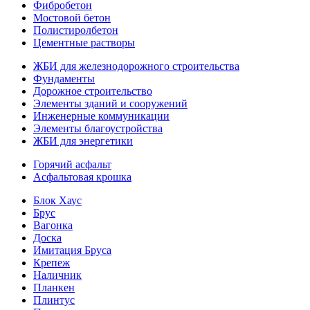
Фибробетон
Мостовой бетон
Полистиролбетон
Цементные растворы
ЖБИ для железнодорожного строительства
Фундаменты
Дорожное строительство
Элементы зданий и сооружений
Инженерные коммуникации
Элементы благоустройства
ЖБИ для энергетики
Горячий асфальт
Асфальтовая крошка
Блок Хаус
Брус
Вагонка
Доска
Имитация Бруса
Крепеж
Наличник
Планкен
Плинтус