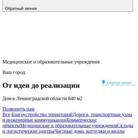
Обратный звонок
Медицинские и образовательные учреждения
Ваш город
Определение...
От идеи до реализации
Дом в Ленинградской области 840 м2
Позвонить нам
Все
Благоустройство территорий
Дороги, транспортные узлы
и инженерные коммуникации
Коммерческие
объекты
Медицинские и образовательные учреждения
Склады
и логистические центры
Частные дома, коттеджи и виллы