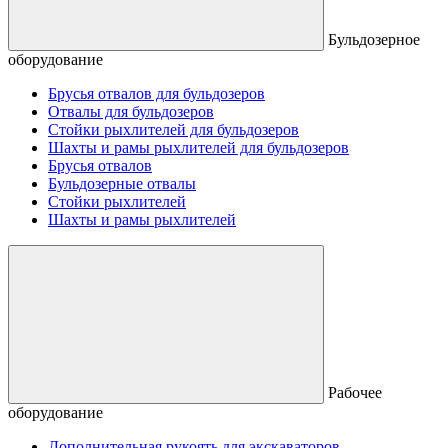
Бульдозерное
оборудование
Брусья отвалов для бульдозеров
Отвалы для бульдозеров
Стойки рыхлителей для бульдозеров
Шахты и рамы рыхлителей для бульдозеров
Брусья отвалов
Бульдозерные отвалы
Стойки рыхлителей
Шахты и рамы рыхлителей
Рабочее
оборудование
Дополнительная рукоять для экскаваторов