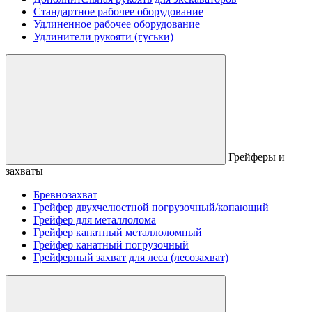
Стандартное рабочее оборудование
Удлиненное рабочее оборудование
Удлинители рукояти (гуськи)
Грейферы и
захваты
Бревнозахват
Грейфер двухчелюстной погрузочный/копающий
Грейфер для металлолома
Грейфер канатный металлоломный
Грейфер канатный погрузочный
Грейферный захват для леса (лесозахват)