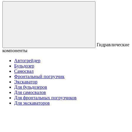
Гидравлические
компоненты
Автогрейдер
Бульдозер
Самосвал
Фронтальный погрузчик
Экскаватор
Для бульдозеров
Для самосвалов
Для фронтальных погрузчиков
Для экскаваторов