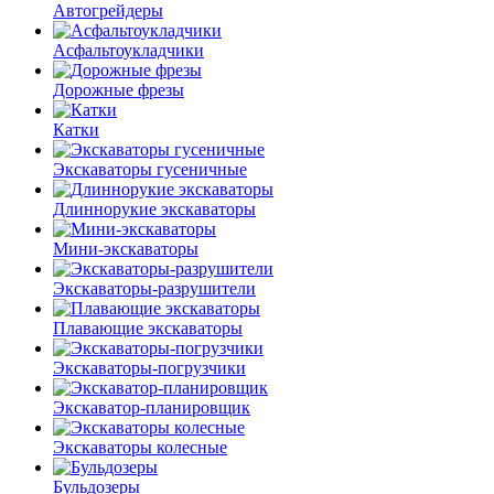
Автогрейдеры
Асфальто­укладчики
Дорожные фрезы
Катки
Экскаваторы гусеничные
Длиннорукие экскаваторы
Мини-экскаваторы
Экскаваторы-разрушители
Плавающие экскаваторы
Экскаваторы-погрузчики
Экскаватор-планировщик
Экскаваторы колесные
Бульдозеры