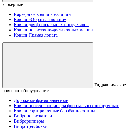
карьерные
Карьерные ковши в наличии
Ковши «Обратная лопата»
Ковши для фронтальных погрузчиков
Ковши погрузочно-доставочных машин
Ковши Прямая лопата
Гидравлическое
навесное оборудование
Дорожные фрезы навесные
Ковши просеивающие для фронтальных погрузчиков
Ковши сортировочные барабанного типа
Вибропогружатели
Виброрипперы
Вибротрамбовки