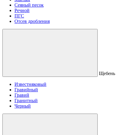
Сеяный песок
Речной
ПГС
Отсев дробления
Щебень
Известняковый
Гравийный
Гравий
Гранитный
Черный