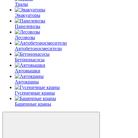
Тралы
Эвакуаторы
Панелевозы
Лесовозы
Автобетоно­смесители
Бетононасосы
Автовышки
Автокраны
Гусеничные краны
Башенные краны