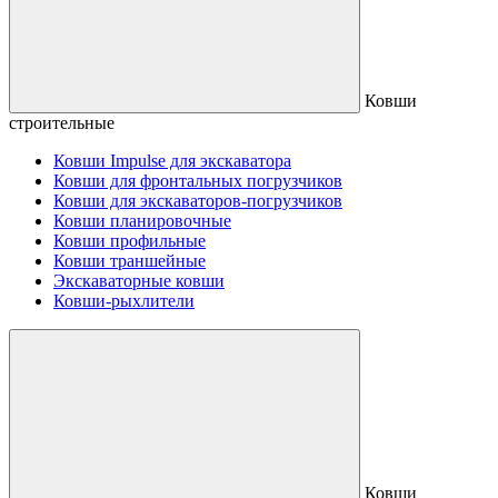
Ковши
строительные
Ковши Impulse для экскаватора
Ковши для фронтальных погрузчиков
Ковши для экскаваторов-погрузчиков
Ковши планировочные
Ковши профильные
Ковши траншейные
Экскаваторные ковши
Ковши-рыхлители
Ковши