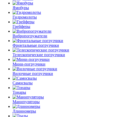
Ямобуры
Гидромолоты
Грейферы
Вибро­погружатели
Фронтальные погрузчики
Телескопические погрузчики
Мини-погрузчики
Вилочные погрузчики
Самосвалы
Тонары
Манипуляторы
Длинномеры