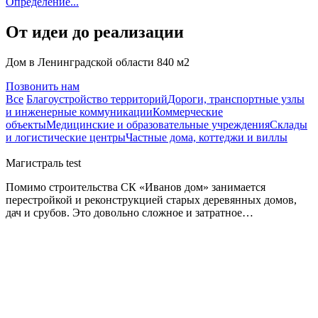
Определение...
От идеи до реализации
Дом в Ленинградской области 840 м2
Позвонить нам
Все
Благоустройство территорий
Дороги, транспортные узлы
и инженерные коммуникации
Коммерческие
объекты
Медицинские и образовательные учреждения
Склады
и логистические центры
Частные дома, коттеджи и виллы
Магистраль test
Помимо строительства СК «Иванов дом» занимается
перестройкой и реконструкцией старых деревянных домов,
дач и срубов. Это довольно сложное и затратное…