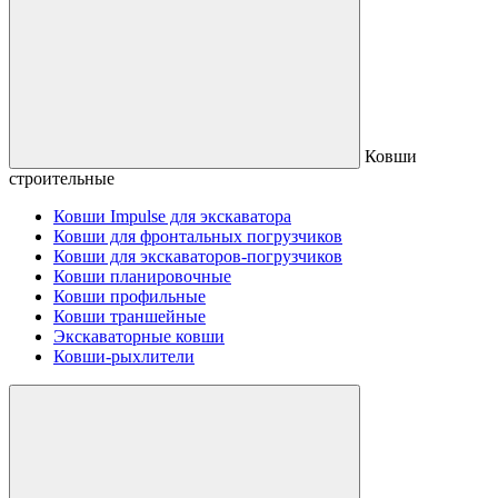
Ковши
строительные
Ковши Impulse для экскаватора
Ковши для фронтальных погрузчиков
Ковши для экскаваторов-погрузчиков
Ковши планировочные
Ковши профильные
Ковши траншейные
Экскаваторные ковши
Ковши-рыхлители