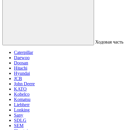
Ходовая часть
Caterpillar
Daewoo
Doosan
Hitachi
Hyundai
JCB
John Deere
KATO
Kobelco
Komatsu
Liebherr
Lonking
Sany
SDLG
SEM