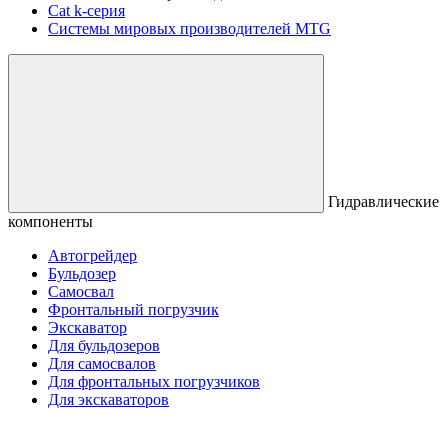
Сat k-серия
Системы мировых производителей MTG
Гидравлические
компоненты
Автогрейдер
Бульдозер
Самосвал
Фронтальный погрузчик
Экскаватор
Для бульдозеров
Для самосвалов
Для фронтальных погрузчиков
Для экскаваторов