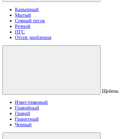
Карьерный
Мытый
Сеяный песок
Речной
ПГС
Отсев дробления
Щебень
Известняковый
Гравийный
Гравий
Гранитный
Черный