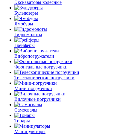
Экскаваторы колесные
Бульдозеры
Ямобуры
Гидромолоты
Грейферы
Вибро­погружатели
Фронтальные погрузчики
Телескопические погрузчики
Мини-погрузчики
Вилочные погрузчики
Самосвалы
Тонары
Манипуляторы