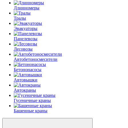
Длинномеры
Тралы
Эвакуаторы
Панелевозы
Лесовозы
Автобетоно­смесители
Бетононасосы
Автовышки
Автокраны
Гусеничные краны
Башенные краны