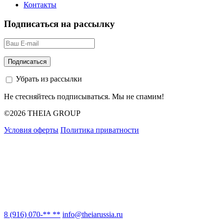
Контакты
Подписаться на рассылку
Убрать из рассылки
Не стесняйтесь подписываться. Мы не спамим!
©2026 THEIA GROUP
Условия оферты
Политика приватности
8 (916) 070-** **
info@theiarussia.ru