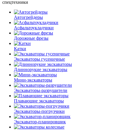
спецтехники
Автогрейдеры
Асфальто­укладчики
Дорожные фрезы
Катки
Экскаваторы гусеничные
Длиннорукие экскаваторы
Мини-экскаваторы
Экскаваторы-разрушители
Плавающие экскаваторы
Экскаваторы-погрузчики
Экскаватор-планировщик