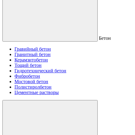
Бетон
Гравийный бетон
Гранитный бетон
Керамзитобетон
Тощий бетон
Гидротехнический бетон
Фибробетон
Мостовой бетон
Полистиролбетон
Цементные растворы