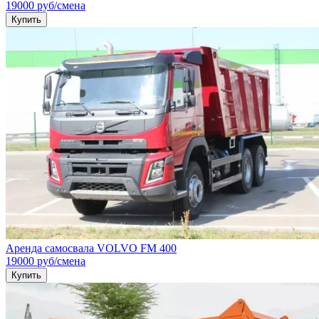
19000
руб
/смена
Купить
Аренда самосвала VOLVO FM 400
19000
руб
/смена
Купить