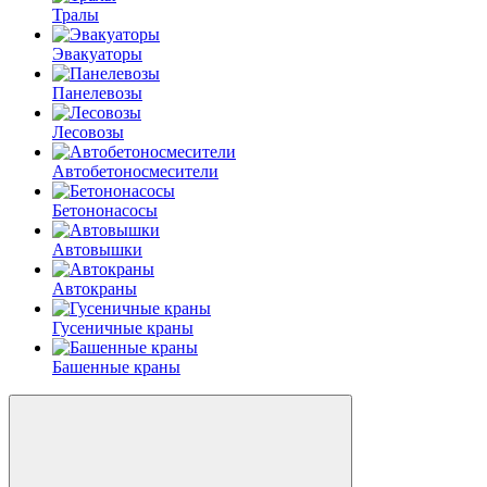
Тралы
Эвакуаторы
Панелевозы
Лесовозы
Автобетоно­смесители
Бетононасосы
Автовышки
Автокраны
Гусеничные краны
Башенные краны