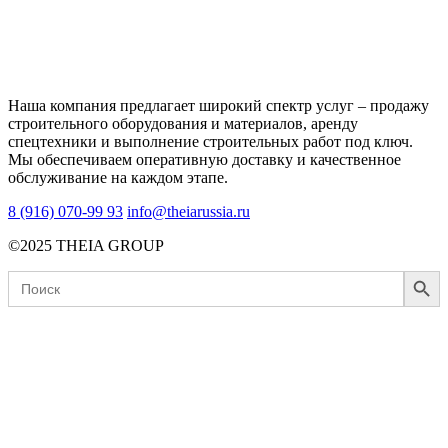
Наша компания предлагает широкий спектр услуг – продажу
строительного оборудования и материалов, аренду
спецтехники и выполнение строительных работ под ключ.
Мы обеспечиваем оперативную доставку и качественное
обслуживание на каждом этапе.
8 (916) 070-99 93
info@theiarussia.ru
©2025 THEIA GROUP
Search Button
Search
for: