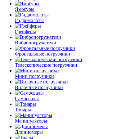
Ямобуры
Гидромолоты
Грейферы
Вибро­погружатели
Фронтальные погрузчики
Телескопические погрузчики
Мини-погрузчики
Вилочные погрузчики
Самосвалы
Тонары
Манипуляторы
Длинномеры