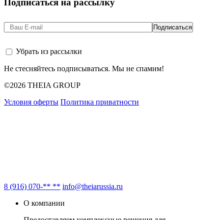
Подписаться на рассылку
Убрать из рассылки
Не стесняйтесь подписываться. Мы не спамим!
©2026 THEIA GROUP
Условия оферты
Политика приватности
8 (916) 070-** **
info@theiarussia.ru
О компании
Предоставляем комплексные решения для