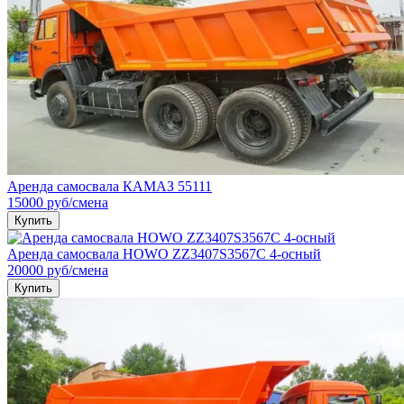
Аренда самосвала КАМАЗ 55111
15000
руб
/смена
Купить
Аренда самосвала HOWO ZZ3407S3567C 4-осный
20000
руб
/смена
Купить