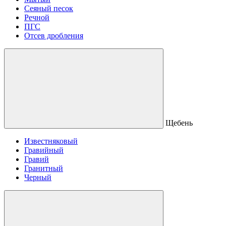
Сеяный песок
Речной
ПГС
Отсев дробления
Щебень
Известняковый
Гравийный
Гравий
Гранитный
Черный