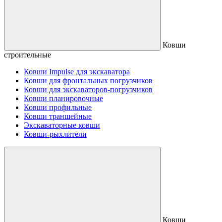
Ковши
строительные
Ковши Impulse для экскаватора
Ковши для фронтальных погрузчиков
Ковши для экскаваторов-погрузчиков
Ковши планировочные
Ковши профильные
Ковши траншейные
Экскаваторные ковши
Ковши-рыхлители
Ковши