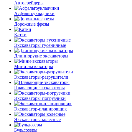
Автогрейдеры
Асфальто­укладчики
Дорожные фрезы
Катки
Экскаваторы гусеничные
Длиннорукие экскаваторы
Мини-экскаваторы
Экскаваторы-разрушители
Плавающие экскаваторы
Экскаваторы-погрузчики
Экскаватор-планировщик
Экскаваторы колесные
Бульдозеры