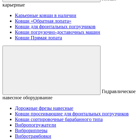
карьерные
Карьерные ковши в наличии
Ковши «Обратная лопата»
Ковши для фронтальных погрузчиков
Ковши погрузочно-доставочных машин
Ковши Прямая лопата
Гидравлическое
навесное оборудование
Дорожные фрезы навесные
Ковши просеивающие для фронтальных погрузчиков
Ковши сортировочные барабанного типа
Вибропогружатели
Виброрипперы
Вибротрамбовки