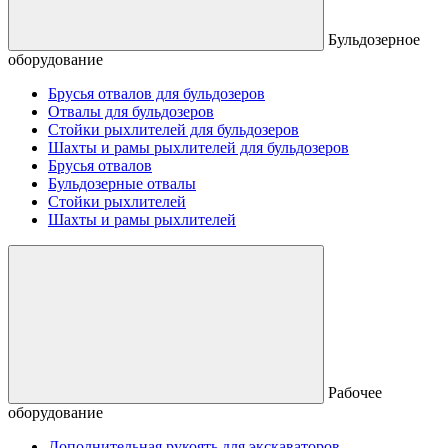
Бульдозерное
оборудование
Брусья отвалов для бульдозеров
Отвалы для бульдозеров
Стойки рыхлителей для бульдозеров
Шахты и рамы рыхлителей для бульдозеров
Брусья отвалов
Бульдозерные отвалы
Стойки рыхлителей
Шахты и рамы рыхлителей
Рабочее
оборудование
Дополнительная рукоять для экскаваторов