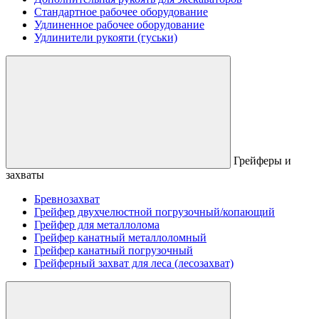
Стандартное рабочее оборудование
Удлиненное рабочее оборудование
Удлинители рукояти (гуськи)
Грейферы и
захваты
Бревнозахват
Грейфер двухчелюстной погрузочный/копающий
Грейфер для металлолома
Грейфер канатный металлоломный
Грейфер канатный погрузочный
Грейферный захват для леса (лесозахват)