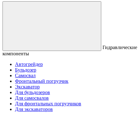
Гидравлические
компоненты
Автогрейдер
Бульдозер
Самосвал
Фронтальный погрузчик
Экскаватор
Для бульдозеров
Для самосвалов
Для фронтальных погрузчиков
Для экскаваторов