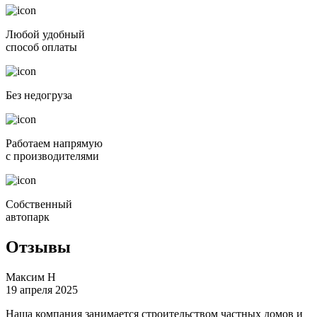
Любой удобный
способ оплаты
Без недогруза
Работаем напрямую
с произво­дите­лями
Собственный
автопарк
Отзывы
Максим Н
19 апреля 2025
Наша компания занимается строительством частных домов и