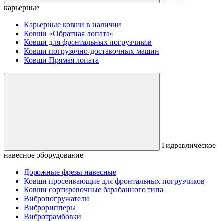
карьерные
Карьерные ковши в наличии
Ковши «Обратная лопата»
Ковши для фронтальных погрузчиков
Ковши погрузочно-доставочных машин
Ковши Прямая лопата
Гидравлическое
навесное оборудование
Дорожные фрезы навесные
Ковши просеивающие для фронтальных погрузчиков
Ковши сортировочные барабанного типа
Вибропогружатели
Виброрипперы
Вибротрамбовки