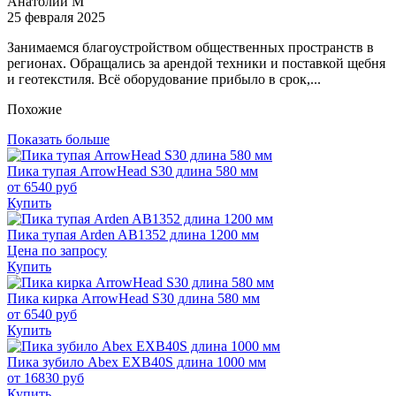
Анатолий М
25 февраля 2025
Занимаемся благоустройством общественных пространств в
регионах. Обращались за арендой техники и поставкой щебня
и геотекстиля. Всё оборудование прибыло в срок,...
Похожие
Показать больше
Пика тупая ArrowHead S30 длина 580 мм
от
6540
руб
Купить
Пика тупая Arden AB1352 длина 1200 мм
Цена по запросу
Купить
Пика кирка ArrowHead S30 длина 580 мм
от
6540
руб
Купить
Пика зубило Abex EXB40S длина 1000 мм
от
16830
руб
Купить