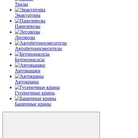
Тралы
Эвакуаторы
Панелевозы
Лесовозы
Автобетоно­смесители
Бетононасосы
Автовышки
Автокраны
Гусеничные краны
Башенные краны