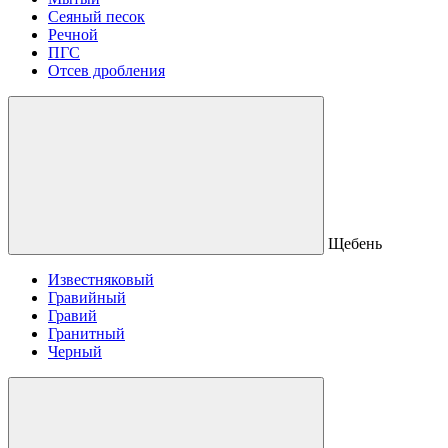
Сеяный песок
Речной
ПГС
Отсев дробления
Щебень
Известняковый
Гравийный
Гравий
Гранитный
Черный