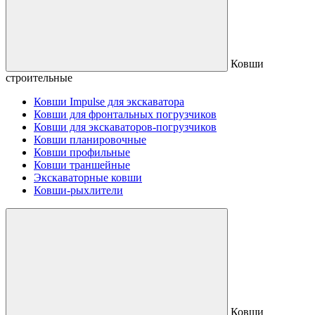
Ковши
строительные
Ковши Impulse для экскаватора
Ковши для фронтальных погрузчиков
Ковши для экскаваторов-погрузчиков
Ковши планировочные
Ковши профильные
Ковши траншейные
Экскаваторные ковши
Ковши-рыхлители
Ковши