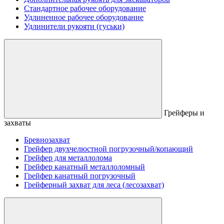
Стандартное рабочее оборудование
Удлиненное рабочее оборудование
Удлинители рукояти (гуськи)
Грейферы и
захваты
Бревнозахват
Грейфер двухчелюстной погрузочный/копающий
Грейфер для металлолома
Грейфер канатный металлоломный
Грейфер канатный погрузочный
Грейферный захват для леса (лесозахват)