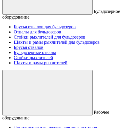
Бульдозерное
оборудование
Брусья отвалов для бульдозеров
Отвалы для бульдозеров
Стойки рыхлителей для бульдозеров
Шахты и рамы рыхлителей для бульдозеров
Брусья отвалов
Бульдозерные отвалы
Стойки рыхлителей
Шахты и рамы рыхлителей
Рабочее
оборудование
Дополнительная рукоять для экскаваторов