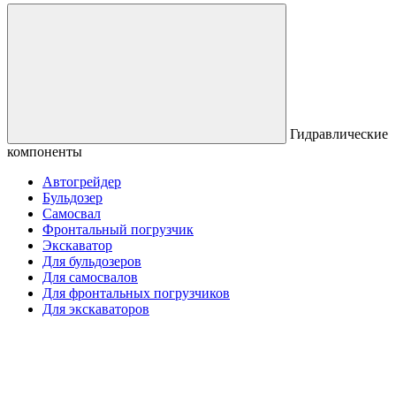
Гидравлические
компоненты
Автогрейдер
Бульдозер
Самосвал
Фронтальный погрузчик
Экскаватор
Для бульдозеров
Для самосвалов
Для фронтальных погрузчиков
Для экскаваторов