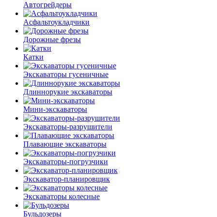
Автогрейдеры
Асфальто­укладчики
Дорожные фрезы
Катки
Экскаваторы гусеничные
Длиннорукие экскаваторы
Мини-экскаваторы
Экскаваторы-разрушители
Плавающие экскаваторы
Экскаваторы-погрузчики
Экскаватор-планировщик
Экскаваторы колесные
Бульдозеры