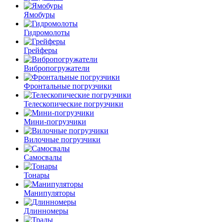
Ямобуры
Гидромолоты
Грейферы
Вибро­погружатели
Фронтальные погрузчики
Телескопические погрузчики
Мини-погрузчики
Вилочные погрузчики
Самосвалы
Тонары
Манипуляторы
Длинномеры