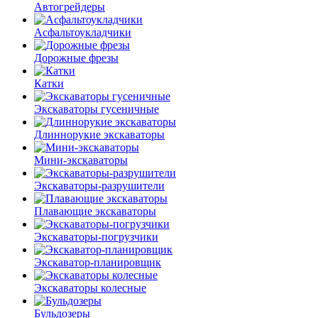
Автогрейдеры
Асфальто­укладчики
Дорожные фрезы
Катки
Экскаваторы гусеничные
Длиннорукие экскаваторы
Мини-экскаваторы
Экскаваторы-разрушители
Плавающие экскаваторы
Экскаваторы-погрузчики
Экскаватор-планировщик
Экскаваторы колесные
Бульдозеры