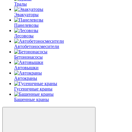
Тралы
Эвакуаторы
Панелевозы
Лесовозы
Автобетоно­смесители
Бетононасосы
Автовышки
Автокраны
Гусеничные краны
Башенные краны