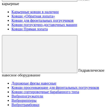
карьерные
Карьерные ковши в наличии
Ковши «Обратная лопата»
Ковши для фронтальных погрузчиков
Ковши погрузочно-доставочных машин
Ковши Прямая лопата
Гидравлическое
навесное оборудование
Дорожные фрезы навесные
Ковши просеивающие для фронтальных погрузчиков
Ковши сортировочные барабанного типа
Вибропогружатели
Виброрипперы
Вибротрамбовки