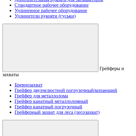
Стандартное рабочее оборудование
Удлиненное рабочее оборудование
Удлинители рукояти (гуськи)
Грейферы и
захваты
Бревнозахват
Грейфер двухчелюстной погрузочный/копающий
Грейфер для металлолома
Грейфер канатный металлоломный
Грейфер канатный погрузочный
Грейферный захват для леса (лесозахват)