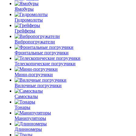
Ямобуры
Гидромолоты
Грейферы
Вибро­погружатели
Фронтальные погрузчики
Телескопические погрузчики
Мини-погрузчики
Вилочные погрузчики
Самосвалы
Тонары
Манипуляторы
Длинномеры