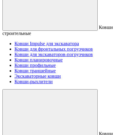
Ковши
строительные
Ковши Impulse для экскаватора
Ковши для фронтальных погрузчиков
Ковши для экскаваторов-погрузчиков
Ковши планировочные
Ковши профильные
Ковши траншейные
Экскаваторные ковши
Ковши-рыхлители
Ковши