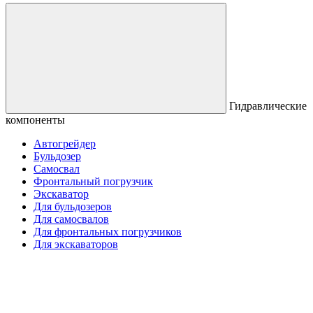
Гидравлические
компоненты
Автогрейдер
Бульдозер
Самосвал
Фронтальный погрузчик
Экскаватор
Для бульдозеров
Для самосвалов
Для фронтальных погрузчиков
Для экскаваторов