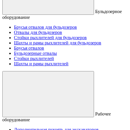
Бульдозерное
оборудование
Брусья отвалов для бульдозеров
Отвалы для бульдозеров
Стойки рыхлителей для бульдозеров
Шахты и рамы рыхлителей для бульдозеров
Брусья отвалов
Бульдозерные отвалы
Стойки рыхлителей
Шахты и рамы рыхлителей
Рабочее
оборудование
Дополнительная рукоять для экскаваторов