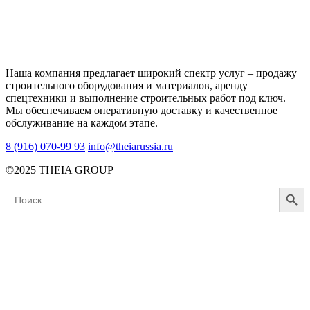
Наша компания предлагает широкий спектр услуг – продажу
строительного оборудования и материалов, аренду
спецтехники и выполнение строительных работ под ключ.
Мы обеспечиваем оперативную доставку и качественное
обслуживание на каждом этапе.
8 (916) 070-99 93
info@theiarussia.ru
©2025 THEIA GROUP
Search Button
Search
for: