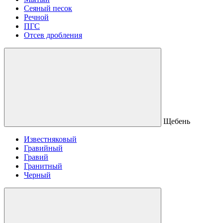
Сеяный песок
Речной
ПГС
Отсев дробления
Щебень
Известняковый
Гравийный
Гравий
Гранитный
Черный