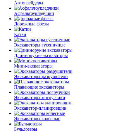
Автогрейдеры
Асфальто­укладчики
Дорожные фрезы
Катки
Экскаваторы гусеничные
Длиннорукие экскаваторы
Мини-экскаваторы
Экскаваторы-разрушители
Плавающие экскаваторы
Экскаваторы-погрузчики
Экскаватор-планировщик
Экскаваторы колесные
Бульдозеры