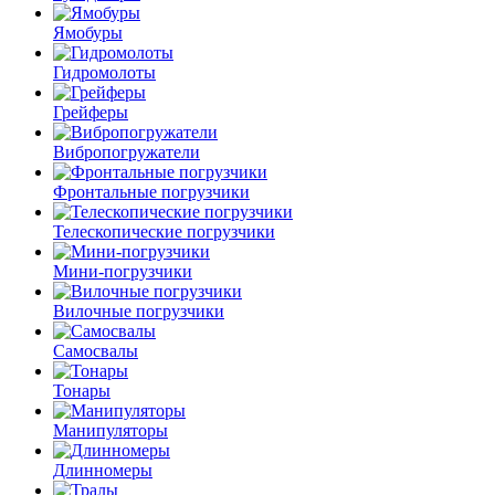
Ямобуры
Гидромолоты
Грейферы
Вибро­погружатели
Фронтальные погрузчики
Телескопические погрузчики
Мини-погрузчики
Вилочные погрузчики
Самосвалы
Тонары
Манипуляторы
Длинномеры