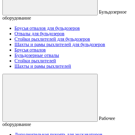
Бульдозерное
оборудование
Брусья отвалов для бульдозеров
Отвалы для бульдозеров
Стойки рыхлителей для бульдозеров
Шахты и рамы рыхлителей для бульдозеров
Брусья отвалов
Бульдозерные отвалы
Стойки рыхлителей
Шахты и рамы рыхлителей
Рабочее
оборудование
Дополнительная рукоять для экскаваторов