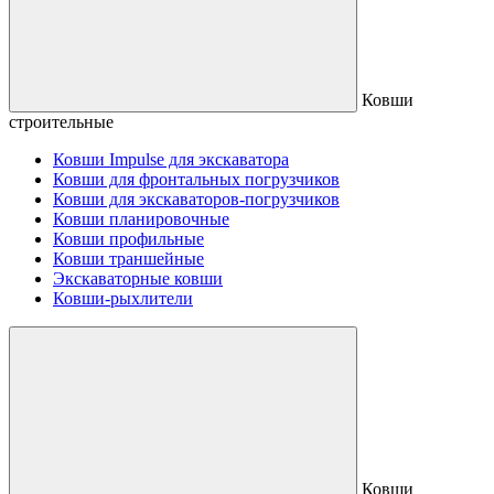
Ковши
строительные
Ковши Impulse для экскаватора
Ковши для фронтальных погрузчиков
Ковши для экскаваторов-погрузчиков
Ковши планировочные
Ковши профильные
Ковши траншейные
Экскаваторные ковши
Ковши-рыхлители
Ковши