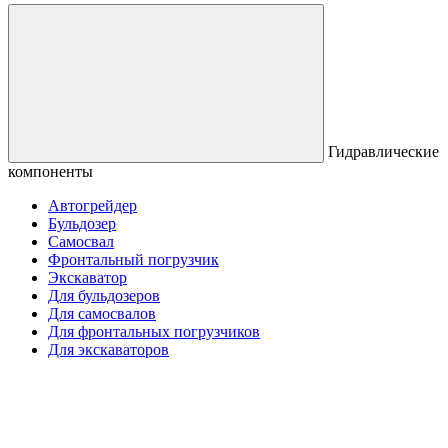
Гидравлические
компоненты
Автогрейдер
Бульдозер
Самосвал
Фронтальный погрузчик
Экскаватор
Для бульдозеров
Для самосвалов
Для фронтальных погрузчиков
Для экскаваторов