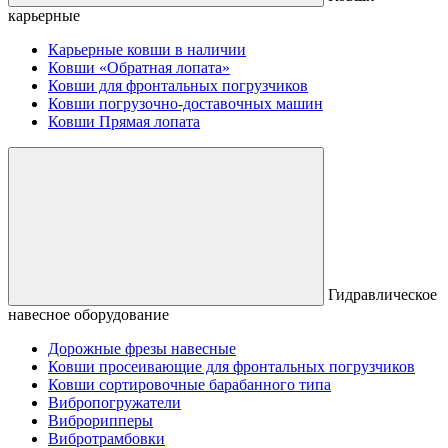
карьерные
Карьерные ковши в наличии
Ковши «Обратная лопата»
Ковши для фронтальных погрузчиков
Ковши погрузочно-доставочных машин
Ковши Прямая лопата
Гидравлическое
навесное оборудование
Дорожные фрезы навесные
Ковши просеивающие для фронтальных погрузчиков
Ковши сортировочные барабанного типа
Вибропогружатели
Виброрипперы
Вибротрамбовки