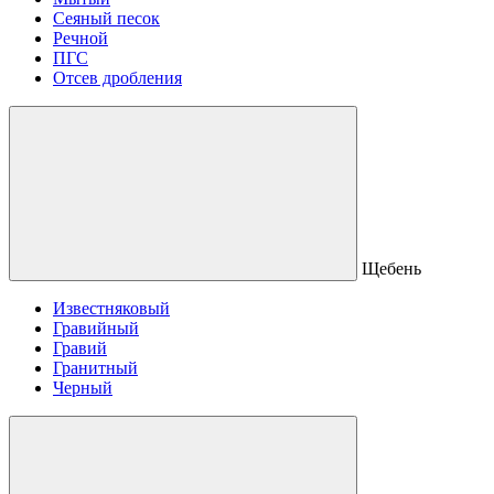
Сеяный песок
Речной
ПГС
Отсев дробления
Щебень
Известняковый
Гравийный
Гравий
Гранитный
Черный