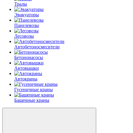
Тралы
Эвакуаторы
Панелевозы
Лесовозы
Автобетоно­смесители
Бетононасосы
Автовышки
Автокраны
Гусеничные краны
Башенные краны