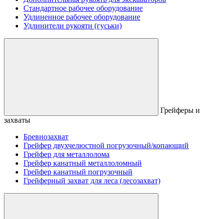
Стандартное рабочее оборудование
Удлиненное рабочее оборудование
Удлинители рукояти (гуськи)
Грейферы и
захваты
Бревнозахват
Грейфер двухчелюстной погрузочный/копающий
Грейфер для металлолома
Грейфер канатный металлоломный
Грейфер канатный погрузочный
Грейферный захват для леса (лесозахват)