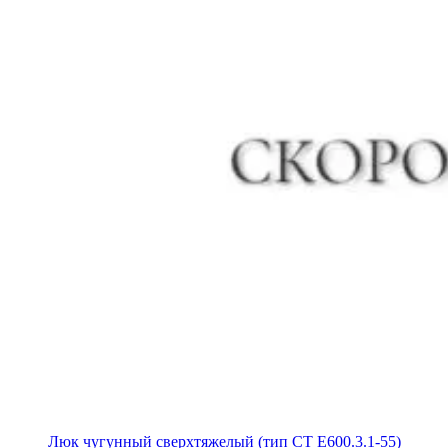
Люк чугунный сверхтяжелый (тип СТ Е600.3.1-55)