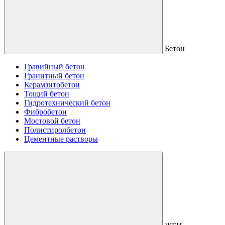
Бетон
Гравийный бетон
Гранитный бетон
Керамзитобетон
Тощий бетон
Гидротехнический бетон
Фибробетон
Мостовой бетон
Полистиролбетон
Цементные растворы