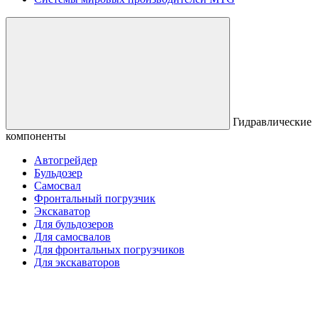
Гидравлические
компоненты
Автогрейдер
Бульдозер
Самосвал
Фронтальный погрузчик
Экскаватор
Для бульдозеров
Для самосвалов
Для фронтальных погрузчиков
Для экскаваторов