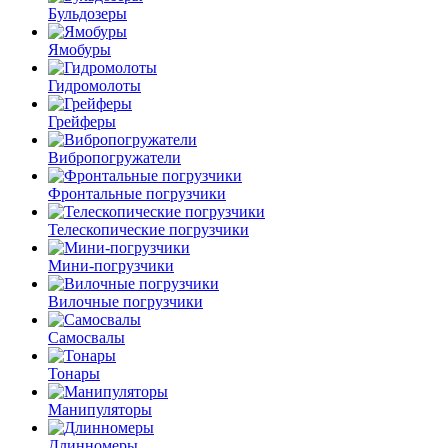
Бульдозеры
Ямобуры
Гидромолоты
Грейферы
Вибро­погружатели
Фронтальные погрузчики
Телескопические погрузчики
Мини-погрузчики
Вилочные погрузчики
Самосвалы
Тонары
Манипуляторы
Длинномеры