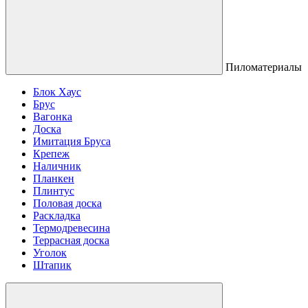
Пиломатериалы
Блок Хаус
Брус
Вагонка
Доска
Имитация Бруса
Крепеж
Наличник
Планкен
Плинтус
Половая доска
Раскладка
Термодревесина
Террасная доска
Уголок
Штапик