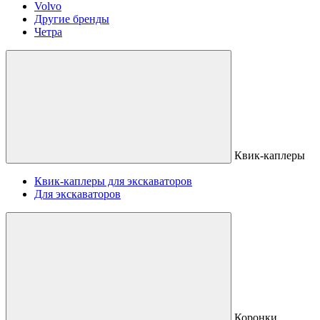
Volvo
Другие бренды
Четра
Квик-каплеры
Квик-каплеры для экскаваторов
Для экскаваторов
Коронки,