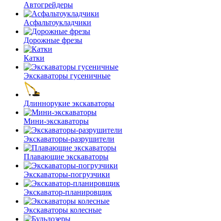
Автогрейдеры
Асфальто­укладчики
Дорожные фрезы
Катки
Экскаваторы гусеничные
Длиннорукие экскаваторы
Мини-экскаваторы
Экскаваторы-разрушители
Плавающие экскаваторы
Экскаваторы-погрузчики
Экскаватор-планировщик
Экскаваторы колесные