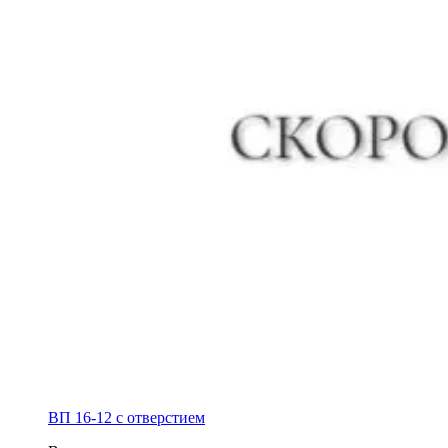
ВП 16-12 с отверстием