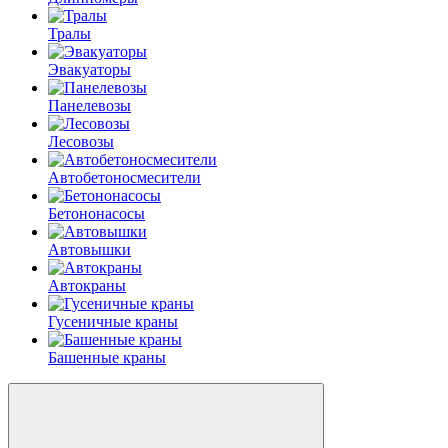
Тралы
Эвакуаторы
Панелевозы
Лесовозы
Автобетоно­смесители
Бетононасосы
Автовышки
Автокраны
Гусеничные краны
Башенные краны