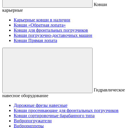
Ковши
карьерные
Карьерные ковши в наличии
Ковши «Обратная лопата»
Ковши для фронтальных погрузчиков
Ковши погрузочно-доставочных машин
Ковши Прямая лопата
Гидравлическое
навесное оборудование
Дорожные фрезы навесные
Ковши просеивающие для фронтальных погрузчиков
Ковши сортировочные барабанного типа
Вибропогружатели
Виброрипперы