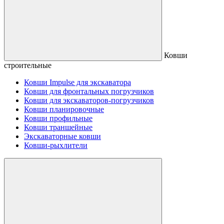
Ковши
строительные
Ковши Impulse для экскаватора
Ковши для фронтальных погрузчиков
Ковши для экскаваторов-погрузчиков
Ковши планировочные
Ковши профильные
Ковши траншейные
Экскаваторные ковши
Ковши-рыхлители