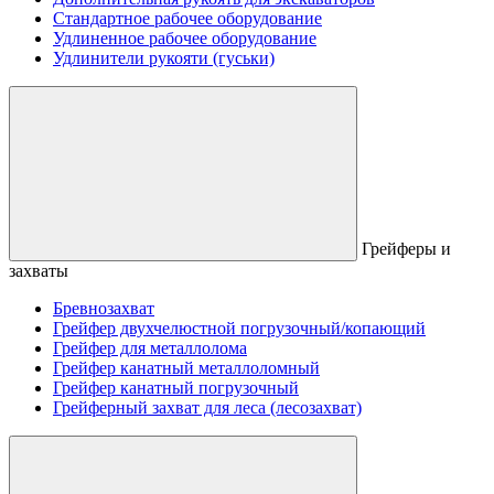
Стандартное рабочее оборудование
Удлиненное рабочее оборудование
Удлинители рукояти (гуськи)
Грейферы и
захваты
Бревнозахват
Грейфер двухчелюстной погрузочный/копающий
Грейфер для металлолома
Грейфер канатный металлоломный
Грейфер канатный погрузочный
Грейферный захват для леса (лесозахват)