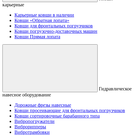
карьерные
Карьерные ковши в наличии
Ковши «Обратная лопата»
Ковши для фронтальных погрузчиков
Ковши погрузочно-доставочных машин
Ковши Прямая лопата
Гидравлическое
навесное оборудование
Дорожные фрезы навесные
Ковши просеивающие для фронтальных погрузчиков
Ковши сортировочные барабанного типа
Вибропогружатели
Виброрипперы
Вибротрамбовки