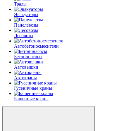
Тралы
Эвакуаторы
Панелевозы
Лесовозы
Автобетоно­смесители
Бетононасосы
Автовышки
Автокраны
Гусеничные краны
Башенные краны