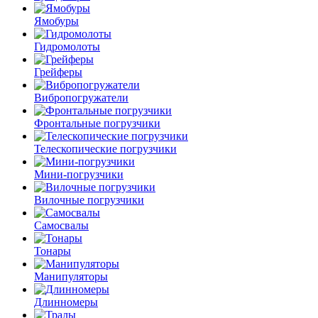
Ямобуры
Гидромолоты
Грейферы
Вибро­погружатели
Фронтальные погрузчики
Телескопические погрузчики
Мини-погрузчики
Вилочные погрузчики
Самосвалы
Тонары
Манипуляторы
Длинномеры