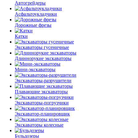
Автогрейдеры
Асфальто­укладчики
Дорожные фрезы
Катки
Экскаваторы гусеничные
Длиннорукие экскаваторы
Мини-экскаваторы
Экскаваторы-разрушители
Плавающие экскаваторы
Экскаваторы-погрузчики
Экскаватор-планировщик
Экскаваторы колесные
Бульдозеры