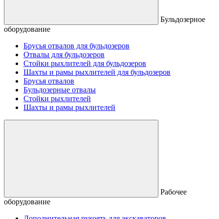
Бульдозерное
оборудование
Брусья отвалов для бульдозеров
Отвалы для бульдозеров
Стойки рыхлителей для бульдозеров
Шахты и рамы рыхлителей для бульдозеров
Брусья отвалов
Бульдозерные отвалы
Стойки рыхлителей
Шахты и рамы рыхлителей
Рабочее
оборудование
Дополнительная рукоять для экскаваторов