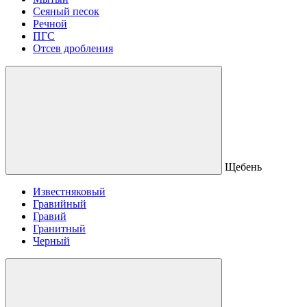
Сеяный песок
Речной
ПГС
Отсев дробления
Щебень
Известняковый
Гравийный
Гравий
Гранитный
Черный