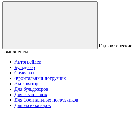
Гидравлические
компоненты
Автогрейдер
Бульдозер
Самосвал
Фронтальный погрузчик
Экскаватор
Для бульдозеров
Для самосвалов
Для фронтальных погрузчиков
Для экскаваторов