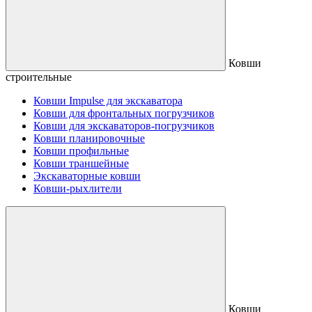
Ковши
строительные
Ковши Impulse для экскаватора
Ковши для фронтальных погрузчиков
Ковши для экскаваторов-погрузчиков
Ковши планировочные
Ковши профильные
Ковши траншейные
Экскаваторные ковши
Ковши-рыхлители
Ковши