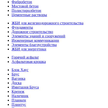
Фибробетон
Мостовой бетон
Полистиролбетон
Цементные растворы
ЖБИ для железнодорожного строительства
Фундаменты
Дорожное строительство
Элементы зданий и сооружений
Инженерные коммуникации
Элементы благоустройства
ЖБИ для энергетики
Горячий асфальт
Асфальтовая крошка
Блок Хаус
Брус
Вагонка
Доска
Имитация Бруса
Крепеж
Наличник
Планкен
Плинтус