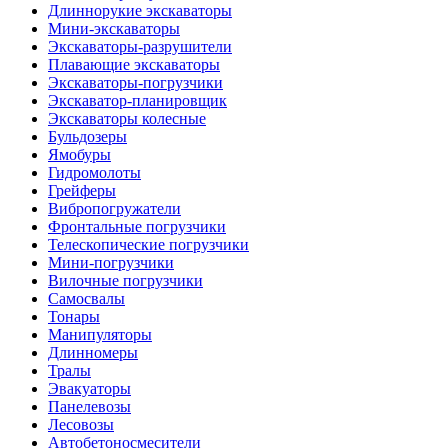
Длиннорукие экскаваторы
Мини-экскаваторы
Экскаваторы-разрушители
Плавающие экскаваторы
Экскаваторы-погрузчики
Экскаватор-планировщик
Экскаваторы колесные
Бульдозеры
Ямобуры
Гидромолоты
Грейферы
Вибро­погружатели
Фронтальные погрузчики
Телескопические погрузчики
Мини-погрузчики
Вилочные погрузчики
Самосвалы
Тонары
Манипуляторы
Длинномеры
Тралы
Эвакуаторы
Панелевозы
Лесовозы
Автобетоно­смесители