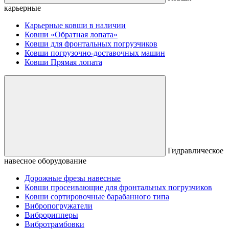
карьерные
Карьерные ковши в наличии
Ковши «Обратная лопата»
Ковши для фронтальных погрузчиков
Ковши погрузочно-доставочных машин
Ковши Прямая лопата
Гидравлическое
навесное оборудование
Дорожные фрезы навесные
Ковши просеивающие для фронтальных погрузчиков
Ковши сортировочные барабанного типа
Вибропогружатели
Виброрипперы
Вибротрамбовки