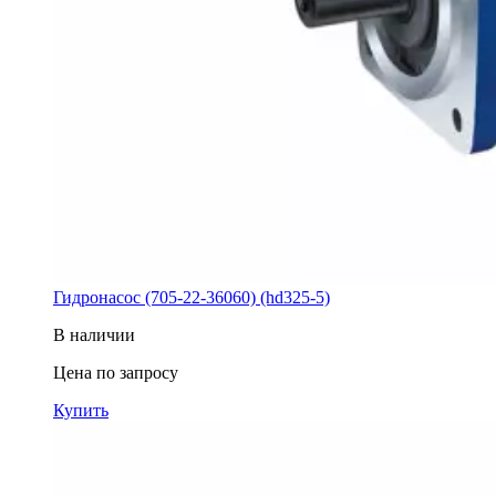
Гидронасос (705-22-36060) (hd325-5)
В наличии
Цена по запросу
Купить