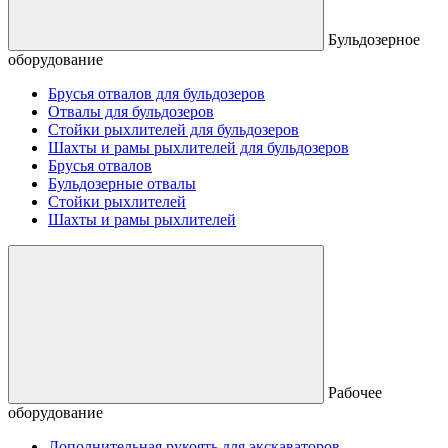
Бульдозерное
оборудование
Брусья отвалов для бульдозеров
Отвалы для бульдозеров
Стойки рыхлителей для бульдозеров
Шахты и рамы рыхлителей для бульдозеров
Брусья отвалов
Бульдозерные отвалы
Стойки рыхлителей
Шахты и рамы рыхлителей
Рабочее
оборудование
Дополнительная рукоять для экскаваторов