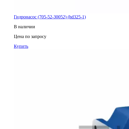
Гидронасос (705-52-30052) (hd325-1)
В наличии
Цена по запросу
Купить