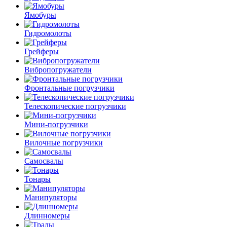
Ямобуры
Гидромолоты
Грейферы
Вибро­погружатели
Фронтальные погрузчики
Телескопические погрузчики
Мини-погрузчики
Вилочные погрузчики
Самосвалы
Тонары
Манипуляторы
Длинномеры