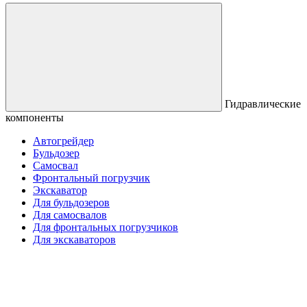
Гидравлические
компоненты
Автогрейдер
Бульдозер
Самосвал
Фронтальный погрузчик
Экскаватор
Для бульдозеров
Для самосвалов
Для фронтальных погрузчиков
Для экскаваторов