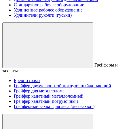
Стандартное рабочее оборудование
Удлиненное рабочее оборудование
Удлинители рукояти (гуськи)
Грейферы и
захваты
Бревнозахват
Грейфер двухчелюстной погрузочный/копающий
Грейфер для металлолома
Грейфер канатный металлоломный
Грейфер канатный погрузочный
Грейферный захват для леса (лесозахват)