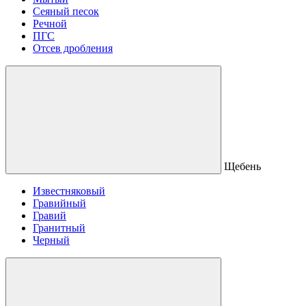
Сеяный песок
Речной
ПГС
Отсев дробления
Щебень
Известняковый
Гравийный
Гравий
Гранитный
Черный