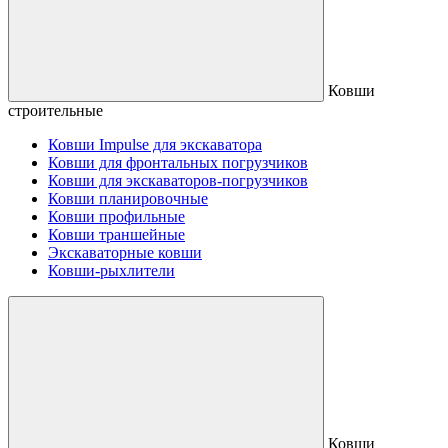
Ковши
строительные
Ковши Impulse для экскаватора
Ковши для фронтальных погрузчиков
Ковши для экскаваторов-погрузчиков
Ковши планировочные
Ковши профильные
Ковши траншейные
Экскаваторные ковши
Ковши-рыхлители
Ковши