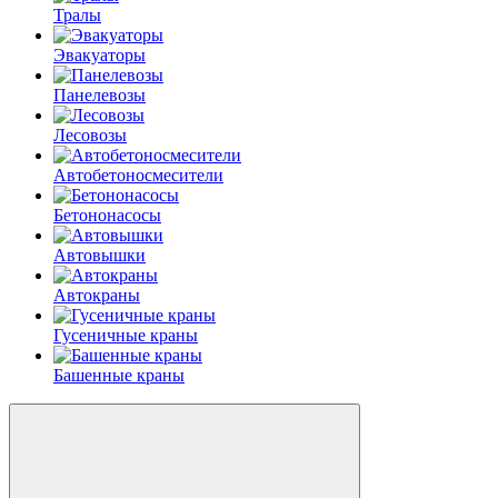
Тралы
Эвакуаторы
Панелевозы
Лесовозы
Автобетоно­смесители
Бетононасосы
Автовышки
Автокраны
Гусеничные краны
Башенные краны