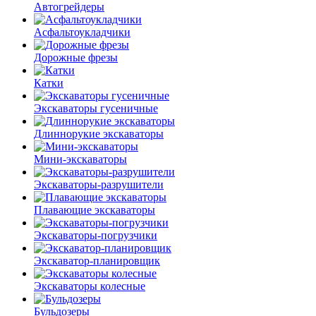
Автогрейдеры
Асфальто­укладчики
Дорожные фрезы
Катки
Экскаваторы гусеничные
Длиннорукие экскаваторы
Мини-экскаваторы
Экскаваторы-разрушители
Плавающие экскаваторы
Экскаваторы-погрузчики
Экскаватор-планировщик
Экскаваторы колесные
Бульдозеры