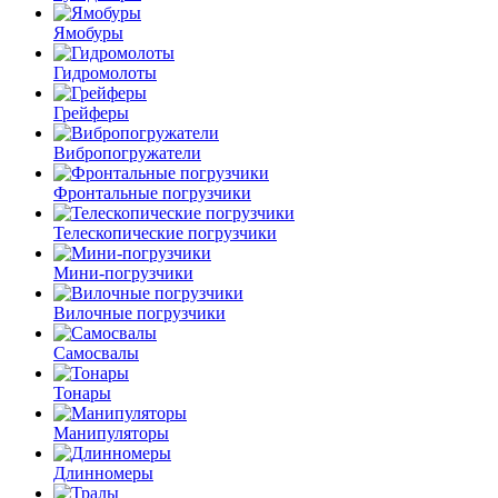
Ямобуры
Гидромолоты
Грейферы
Вибро­погружатели
Фронтальные погрузчики
Телескопические погрузчики
Мини-погрузчики
Вилочные погрузчики
Самосвалы
Тонары
Манипуляторы
Длинномеры