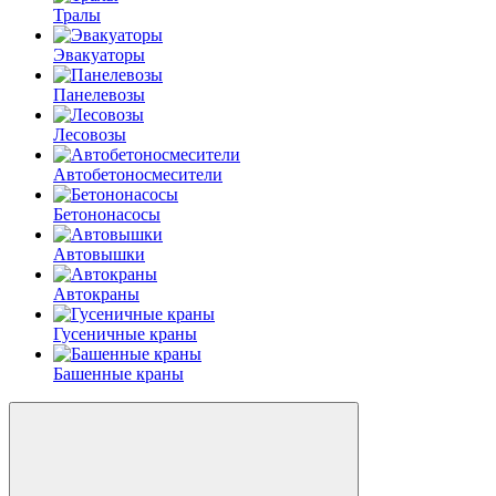
Тралы
Эвакуаторы
Панелевозы
Лесовозы
Автобетоно­смесители
Бетононасосы
Автовышки
Автокраны
Гусеничные краны
Башенные краны