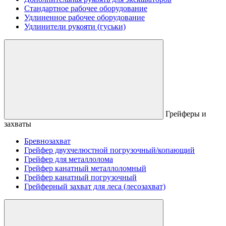
Стандартное рабочее оборудование
Удлиненное рабочее оборудование
Удлинители рукояти (гуськи)
Грейферы и
захваты
Бревнозахват
Грейфер двухчелюстной погрузочный/копающий
Грейфер для металлолома
Грейфер канатный металлоломный
Грейфер канатный погрузочный
Грейферный захват для леса (лесозахват)