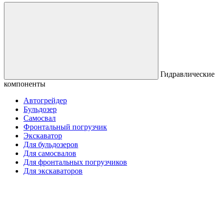
Гидравлические
компоненты
Автогрейдер
Бульдозер
Самосвал
Фронтальный погрузчик
Экскаватор
Для бульдозеров
Для самосвалов
Для фронтальных погрузчиков
Для экскаваторов