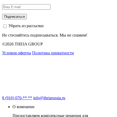
Убрать из рассылки
Не стесняйтесь подписываться. Мы не спамим!
©2026 THEIA GROUP
Условия оферты
Политика приватности
8 (916) 070-** **
info@theiarussia.ru
О компании
Предоставляем комплексные решения для