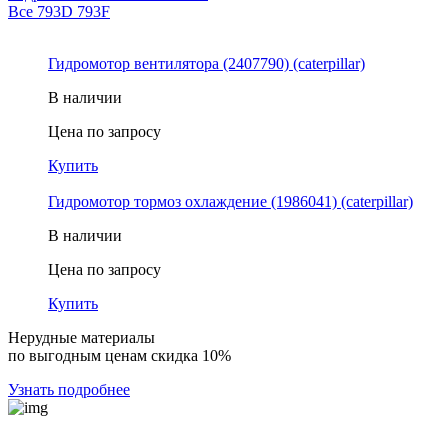
Все
793D
793F
Гидромотор вентилятора (2407790) (caterpillar)
В наличии
Цена по запросу
Купить
Гидромотор тормоз охлаждение (1986041) (caterpillar)
В наличии
Цена по запросу
Купить
Нерудные материалы
по выгодным ценам скидка 10%
Узнать подробнее