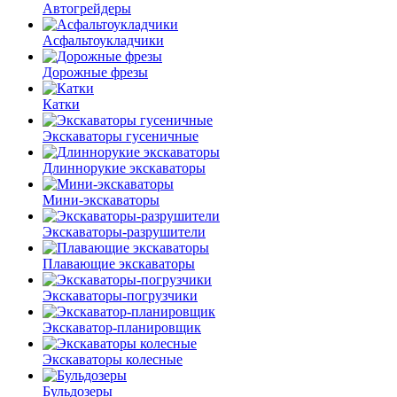
Автогрейдеры
Асфальто­укладчики
Дорожные фрезы
Катки
Экскаваторы гусеничные
Длиннорукие экскаваторы
Мини-экскаваторы
Экскаваторы-разрушители
Плавающие экскаваторы
Экскаваторы-погрузчики
Экскаватор-планировщик
Экскаваторы колесные
Бульдозеры