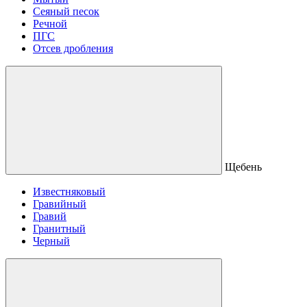
Сеяный песок
Речной
ПГС
Отсев дробления
Щебень
Известняковый
Гравийный
Гравий
Гранитный
Черный