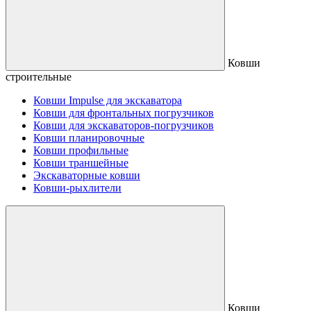
Ковши
строительные
Ковши Impulse для экскаватора
Ковши для фронтальных погрузчиков
Ковши для экскаваторов-погрузчиков
Ковши планировочные
Ковши профильные
Ковши траншейные
Экскаваторные ковши
Ковши-рыхлители
Ковши