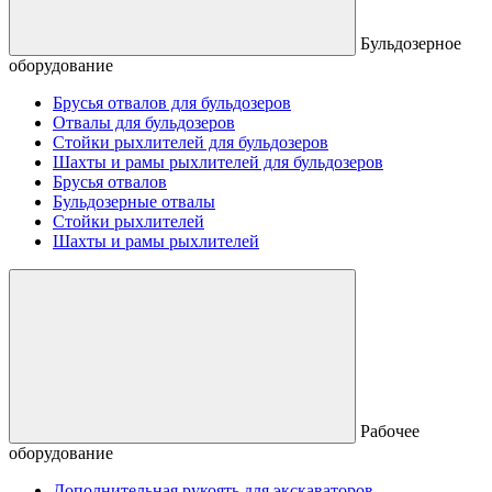
Бульдозерное
оборудование
Брусья отвалов для бульдозеров
Отвалы для бульдозеров
Стойки рыхлителей для бульдозеров
Шахты и рамы рыхлителей для бульдозеров
Брусья отвалов
Бульдозерные отвалы
Стойки рыхлителей
Шахты и рамы рыхлителей
Рабочее
оборудование
Дополнительная рукоять для экскаваторов