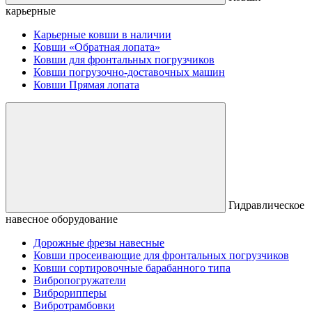
карьерные
Карьерные ковши в наличии
Ковши «Обратная лопата»
Ковши для фронтальных погрузчиков
Ковши погрузочно-доставочных машин
Ковши Прямая лопата
Гидравлическое
навесное оборудование
Дорожные фрезы навесные
Ковши просеивающие для фронтальных погрузчиков
Ковши сортировочные барабанного типа
Вибропогружатели
Виброрипперы
Вибротрамбовки