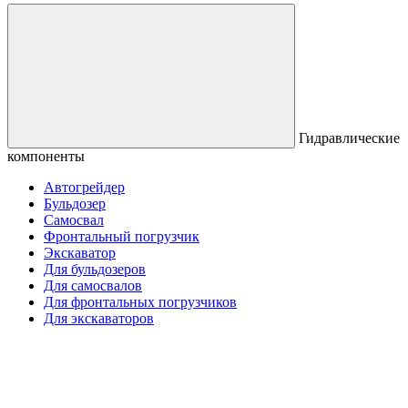
Гидравлические
компоненты
Автогрейдер
Бульдозер
Самосвал
Фронтальный погрузчик
Экскаватор
Для бульдозеров
Для самосвалов
Для фронтальных погрузчиков
Для экскаваторов