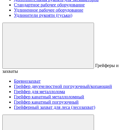
Стандартное рабочее оборудование
Удлиненное рабочее оборудование
Удлинители рукояти (гуськи)
Грейферы и
захваты
Бревнозахват
Грейфер двухчелюстной погрузочный/копающий
Грейфер для металлолома
Грейфер канатный металлоломный
Грейфер канатный погрузочный
Грейферный захват для леса (лесозахват)