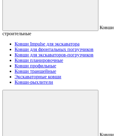
Ковши
строительные
Ковши Impulse для экскаватора
Ковши для фронтальных погрузчиков
Ковши для экскаваторов-погрузчиков
Ковши планировочные
Ковши профильные
Ковши траншейные
Экскаваторные ковши
Ковши-рыхлители
Ковши