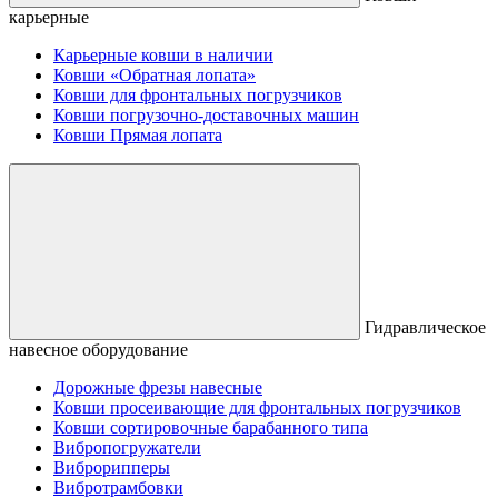
карьерные
Карьерные ковши в наличии
Ковши «Обратная лопата»
Ковши для фронтальных погрузчиков
Ковши погрузочно-доставочных машин
Ковши Прямая лопата
Гидравлическое
навесное оборудование
Дорожные фрезы навесные
Ковши просеивающие для фронтальных погрузчиков
Ковши сортировочные барабанного типа
Вибропогружатели
Виброрипперы
Вибротрамбовки