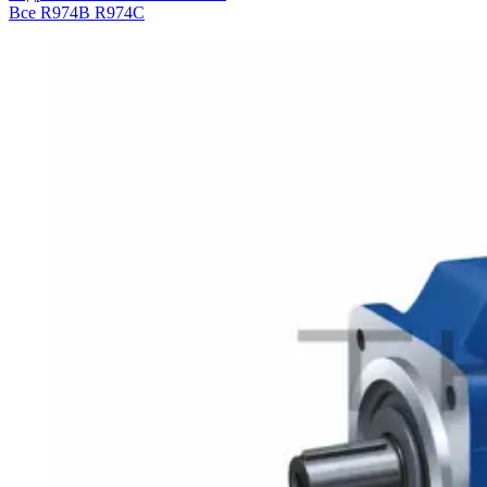
Все
R974B
R974C