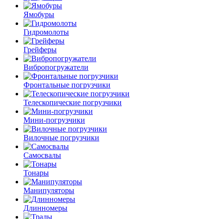
Ямобуры
Гидромолоты
Грейферы
Вибро­погружатели
Фронтальные погрузчики
Телескопические погрузчики
Мини-погрузчики
Вилочные погрузчики
Самосвалы
Тонары
Манипуляторы
Длинномеры