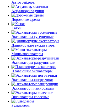
Автогрейдеры
Асфальто­укладчики
Дорожные фрезы
Катки
Экскаваторы гусеничные
Длиннорукие экскаваторы
Мини-экскаваторы
Экскаваторы-разрушители
Плавающие экскаваторы
Экскаваторы-погрузчики
Экскаватор-планировщик
Экскаваторы колесные
Бульдозеры