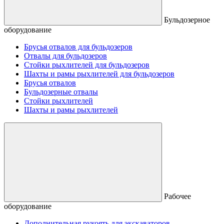
Бульдозерное
оборудование
Брусья отвалов для бульдозеров
Отвалы для бульдозеров
Стойки рыхлителей для бульдозеров
Шахты и рамы рыхлителей для бульдозеров
Брусья отвалов
Бульдозерные отвалы
Стойки рыхлителей
Шахты и рамы рыхлителей
Рабочее
оборудование
Дополнительная рукоять для экскаваторов