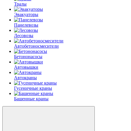
Тралы
Эвакуаторы
Панелевозы
Лесовозы
Автобетоно­смесители
Бетононасосы
Автовышки
Автокраны
Гусеничные краны
Башенные краны