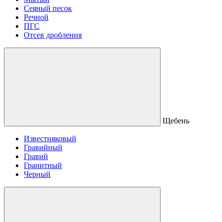
Сеяный песок
Речной
ПГС
Отсев дробления
Щебень
Известняковый
Гравийный
Гравий
Гранитный
Черный