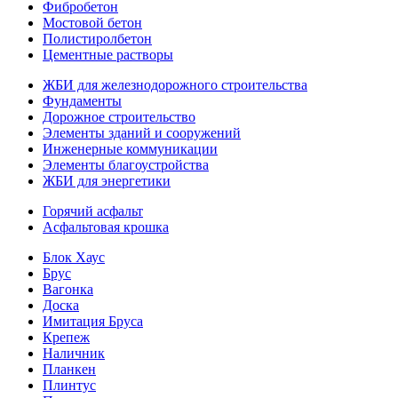
Фибробетон
Мостовой бетон
Полистиролбетон
Цементные растворы
ЖБИ для железнодорожного строительства
Фундаменты
Дорожное строительство
Элементы зданий и сооружений
Инженерные коммуникации
Элементы благоустройства
ЖБИ для энергетики
Горячий асфальт
Асфальтовая крошка
Блок Хаус
Брус
Вагонка
Доска
Имитация Бруса
Крепеж
Наличник
Планкен
Плинтус