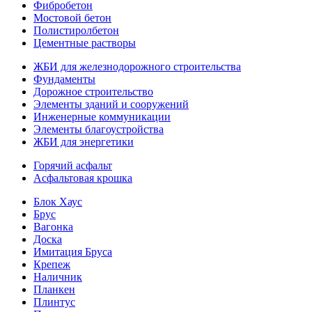
Фибробетон
Мостовой бетон
Полистиролбетон
Цементные растворы
ЖБИ для железнодорожного строительства
Фундаменты
Дорожное строительство
Элементы зданий и сооружений
Инженерные коммуникации
Элементы благоустройства
ЖБИ для энергетики
Горячий асфальт
Асфальтовая крошка
Блок Хаус
Брус
Вагонка
Доска
Имитация Бруса
Крепеж
Наличник
Планкен
Плинтус