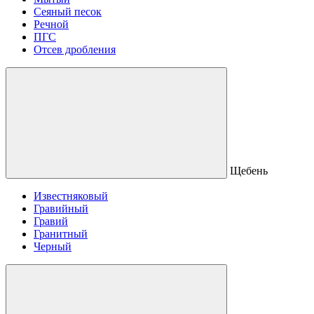
Сеяный песок
Речной
ПГС
Отсев дробления
Щебень
Известняковый
Гравийный
Гравий
Гранитный
Черный