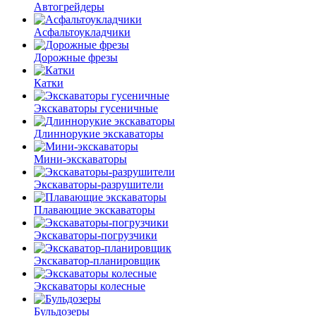
Автогрейдеры
Асфальто­укладчики
Дорожные фрезы
Катки
Экскаваторы гусеничные
Длиннорукие экскаваторы
Мини-экскаваторы
Экскаваторы-разрушители
Плавающие экскаваторы
Экскаваторы-погрузчики
Экскаватор-планировщик
Экскаваторы колесные
Бульдозеры