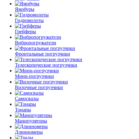
Ямобуры
Гидромолоты
Грейферы
Вибро­погружатели
Фронтальные погрузчики
Телескопические погрузчики
Мини-погрузчики
Вилочные погрузчики
Самосвалы
Тонары
Манипуляторы
Длинномеры