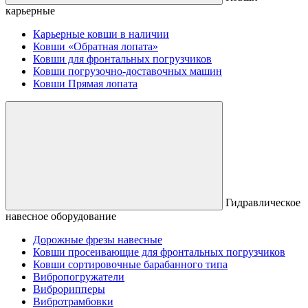
карьерные
Карьерные ковши в наличии
Ковши «Обратная лопата»
Ковши для фронтальных погрузчиков
Ковши погрузочно-доставочных машин
Ковши Прямая лопата
Гидравлическое
навесное оборудование
Дорожные фрезы навесные
Ковши просеивающие для фронтальных погрузчиков
Ковши сортировочные барабанного типа
Вибропогружатели
Виброрипперы
Вибротрамбовки