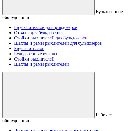
Бульдозерное
оборудование
Брусья отвалов для бульдозеров
Отвалы для бульдозеров
Стойки рыхлителей для бульдозеров
Шахты и рамы рыхлителей для бульдозеров
Брусья отвалов
Бульдозерные отвалы
Стойки рыхлителей
Шахты и рамы рыхлителей
Рабочее
оборудование
Дополнительная рукоять для экскаваторов