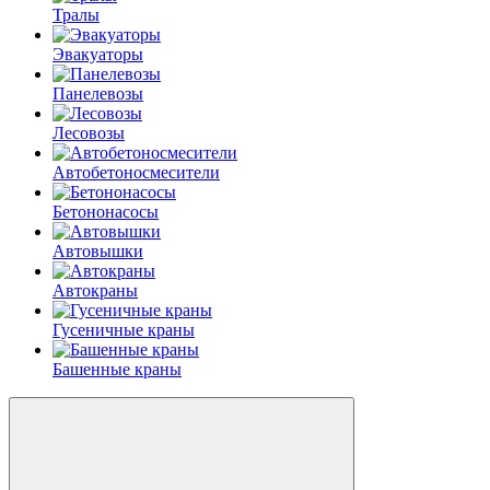
Тралы
Эвакуаторы
Панелевозы
Лесовозы
Автобетоно­смесители
Бетононасосы
Автовышки
Автокраны
Гусеничные краны
Башенные краны