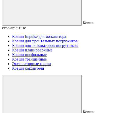
Ковши
строительные
Ковши Impulse для экскаватора
Ковши для фронтальных погрузчиков
Ковши для экскаваторов-погрузчиков
Ковши планировочные
Ковши профильные
Ковши траншейные
Экскаваторные ковши
Ковши-рыхлители
Ковши