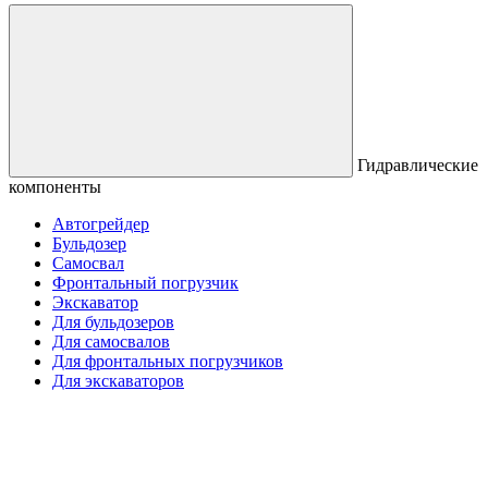
Гидравлические
компоненты
Автогрейдер
Бульдозер
Самосвал
Фронтальный погрузчик
Экскаватор
Для бульдозеров
Для самосвалов
Для фронтальных погрузчиков
Для экскаваторов