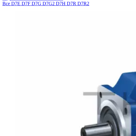
Все
D7E
D7F
D7G
D7G2
D7H
D7R
D7R2