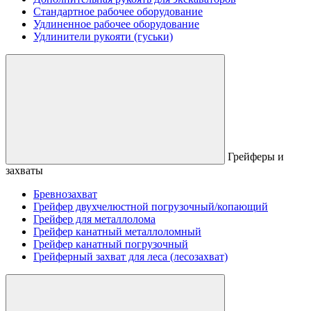
Стандартное рабочее оборудование
Удлиненное рабочее оборудование
Удлинители рукояти (гуськи)
Грейферы и
захваты
Бревнозахват
Грейфер двухчелюстной погрузочный/копающий
Грейфер для металлолома
Грейфер канатный металлоломный
Грейфер канатный погрузочный
Грейферный захват для леса (лесозахват)