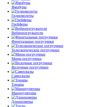
Ямобуры
Гидромолоты
Грейферы
Вибро­погружатели
Фронтальные погрузчики
Телескопические погрузчики
Мини-погрузчики
Вилочные погрузчики
Самосвалы
Тонары
Манипуляторы
Длинномеры