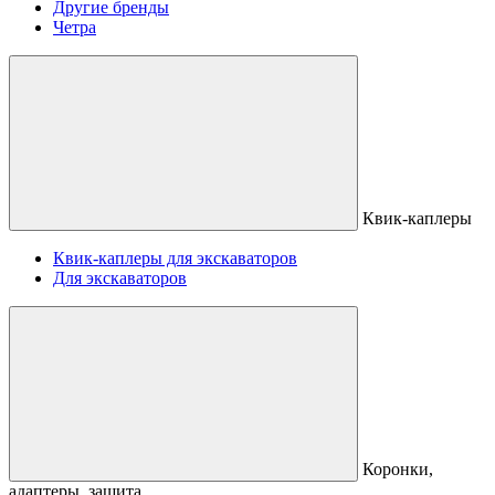
Другие бренды
Четра
Квик-каплеры
Квик-каплеры для экскаваторов
Для экскаваторов
Коронки,
адаптеры, защита