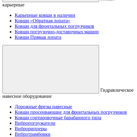
карьерные
Карьерные ковши в наличии
Ковши «Обратная лопата»
Ковши для фронтальных погрузчиков
Ковши погрузочно-доставочных машин
Ковши Прямая лопата
Гидравлическое
навесное оборудование
Дорожные фрезы навесные
Ковши просеивающие для фронтальных погрузчиков
Ковши сортировочные барабанного типа
Вибропогружатели
Виброрипперы
Вибротрамбовки