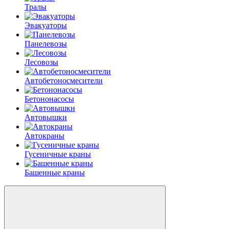
Тралы
Эвакуаторы
Панелевозы
Лесовозы
Автобетоно­смесители
Бетононасосы
Автовышки
Автокраны
Гусеничные краны
Башенные краны