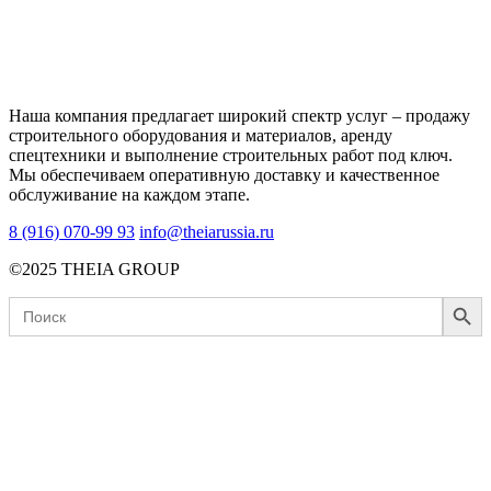
Наша компания предлагает широкий спектр услуг – продажу
строительного оборудования и материалов, аренду
спецтехники и выполнение строительных работ под ключ.
Мы обеспечиваем оперативную доставку и качественное
обслуживание на каждом этапе.
8 (916) 070-99 93
info@theiarussia.ru
©2025 THEIA GROUP
Search Button
Search
for: