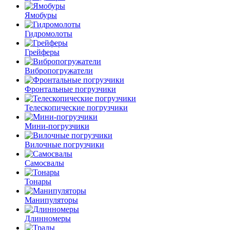
Ямобуры
Гидромолоты
Грейферы
Вибро­погружатели
Фронтальные погрузчики
Телескопические погрузчики
Мини-погрузчики
Вилочные погрузчики
Самосвалы
Тонары
Манипуляторы
Длинномеры