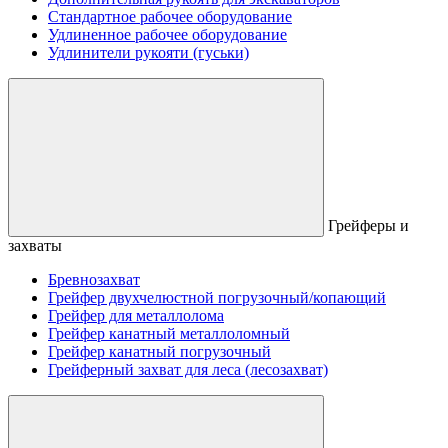
Стандартное рабочее оборудование
Удлиненное рабочее оборудование
Удлинители рукояти (гуськи)
Грейферы и
захваты
Бревнозахват
Грейфер двухчелюстной погрузочный/копающий
Грейфер для металлолома
Грейфер канатный металлоломный
Грейфер канатный погрузочный
Грейферный захват для леса (лесозахват)