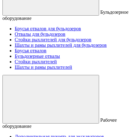
Бульдозерное
оборудование
Брусья отвалов для бульдозеров
Отвалы для бульдозеров
Стойки рыхлителей для бульдозеров
Шахты и рамы рыхлителей для бульдозеров
Брусья отвалов
Бульдозерные отвалы
Стойки рыхлителей
Шахты и рамы рыхлителей
Рабочее
оборудование
Дополнительная рукоять для экскаваторов