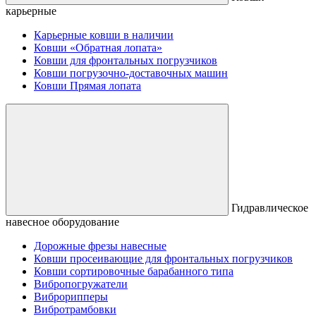
карьерные
Карьерные ковши в наличии
Ковши «Обратная лопата»
Ковши для фронтальных погрузчиков
Ковши погрузочно-доставочных машин
Ковши Прямая лопата
Гидравлическое
навесное оборудование
Дорожные фрезы навесные
Ковши просеивающие для фронтальных погрузчиков
Ковши сортировочные барабанного типа
Вибропогружатели
Виброрипперы
Вибротрамбовки