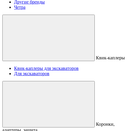
Другие бренды
Четра
Квик-каплеры
Квик-каплеры для экскаваторов
Для экскаваторов
Коронки,
адаптеры, защита