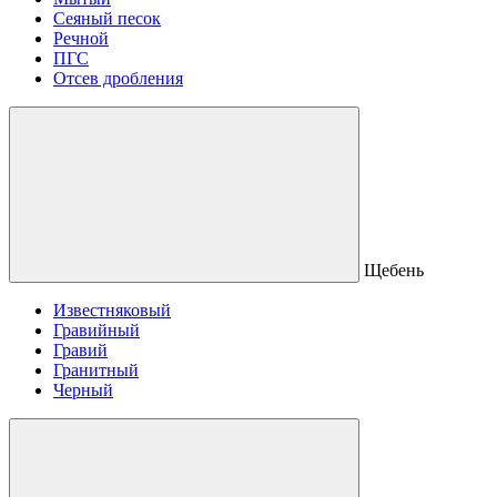
Сеяный песок
Речной
ПГС
Отсев дробления
Щебень
Известняковый
Гравийный
Гравий
Гранитный
Черный