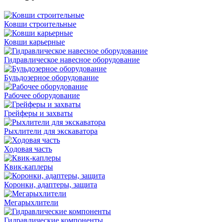
Ковши строительные
Ковши карьерные
Гидравлическое навесное оборудование
Бульдозерное оборудование
Рабочее оборудование
Грейферы и захваты
Рыхлители для экскаватора
Ходовая часть
Квик-каплеры
Коронки, адаптеры, защита
Мегарыхлители
Гидравлические компоненты