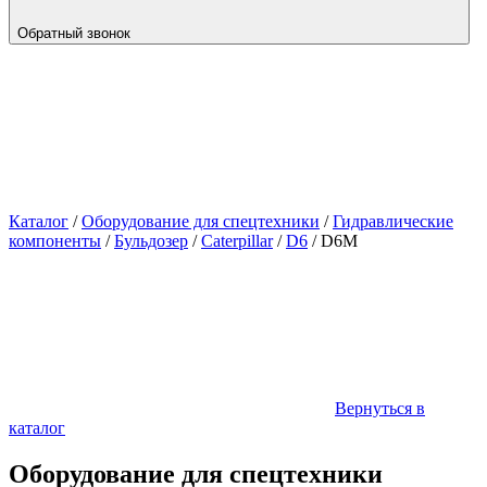
Обратный звонок
Каталог
/
Оборудование для спецтехники
/
Гидравлические
компоненты
/
Бульдозер
/
Caterpillar
/
D6
/
D6M
Вернуться в
каталог
Оборудование для спецтехники