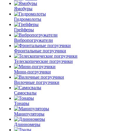
Ямобуры
Гидромолоты
Грейферы
Вибро­погружатели
Фронтальные погрузчики
Телескопические погрузчики
Мини-погрузчики
Вилочные погрузчики
Самосвалы
Тонары
Манипуляторы
Длинномеры