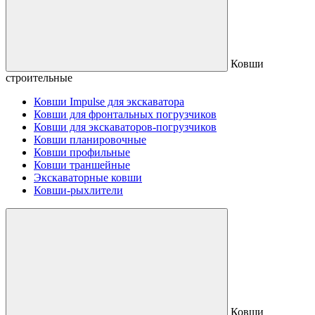
Ковши
строительные
Ковши Impulse для экскаватора
Ковши для фронтальных погрузчиков
Ковши для экскаваторов-погрузчиков
Ковши планировочные
Ковши профильные
Ковши траншейные
Экскаваторные ковши
Ковши-рыхлители
Ковши