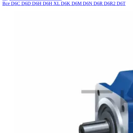
Все
D6C
D6D
D6H
D6H XL
D6K
D6M
D6N
D6R
D6R2
D6T