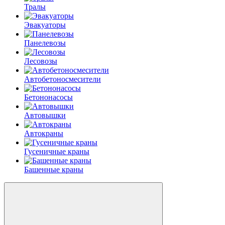
Тралы
Эвакуаторы
Панелевозы
Лесовозы
Автобетоно­смесители
Бетононасосы
Автовышки
Автокраны
Гусеничные краны
Башенные краны