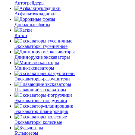
Автогрейдеры
Асфальто­укладчики
Дорожные фрезы
Катки
Экскаваторы гусеничные
Длиннорукие экскаваторы
Мини-экскаваторы
Экскаваторы-разрушители
Плавающие экскаваторы
Экскаваторы-погрузчики
Экскаватор-планировщик
Экскаваторы колесные
Бульдозеры