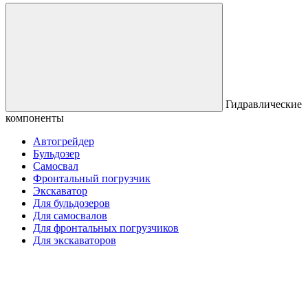
Гидравлические
компоненты
Автогрейдер
Бульдозер
Самосвал
Фронтальный погрузчик
Экскаватор
Для бульдозеров
Для самосвалов
Для фронтальных погрузчиков
Для экскаваторов