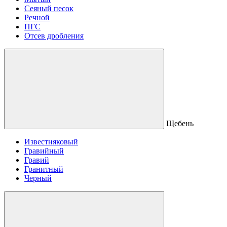
Сеяный песок
Речной
ПГС
Отсев дробления
Щебень
Известняковый
Гравийный
Гравий
Гранитный
Черный