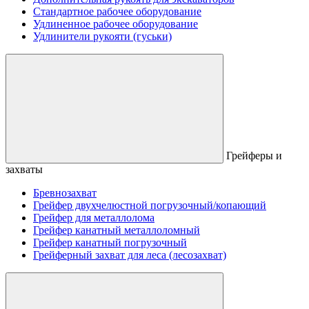
Стандартное рабочее оборудование
Удлиненное рабочее оборудование
Удлинители рукояти (гуськи)
Грейферы и
захваты
Бревнозахват
Грейфер двухчелюстной погрузочный/копающий
Грейфер для металлолома
Грейфер канатный металлоломный
Грейфер канатный погрузочный
Грейферный захват для леса (лесозахват)