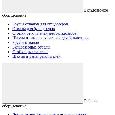
Бульдозерное
оборудование
Брусья отвалов для бульдозеров
Отвалы для бульдозеров
Стойки рыхлителей для бульдозеров
Шахты и рамы рыхлителей для бульдозеров
Брусья отвалов
Бульдозерные отвалы
Стойки рыхлителей
Шахты и рамы рыхлителей
Рабочее
оборудование
Дополнительная рукоять для экскаваторов