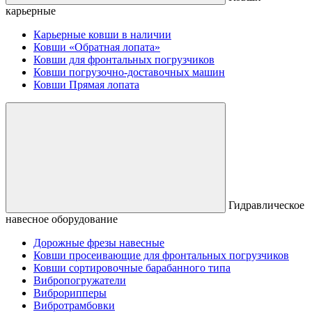
карьерные
Карьерные ковши в наличии
Ковши «Обратная лопата»
Ковши для фронтальных погрузчиков
Ковши погрузочно-доставочных машин
Ковши Прямая лопата
Гидравлическое
навесное оборудование
Дорожные фрезы навесные
Ковши просеивающие для фронтальных погрузчиков
Ковши сортировочные барабанного типа
Вибропогружатели
Виброрипперы
Вибротрамбовки