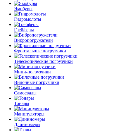
Ямобуры
Гидромолоты
Грейферы
Вибро­погружатели
Фронтальные погрузчики
Телескопические погрузчики
Мини-погрузчики
Вилочные погрузчики
Самосвалы
Тонары
Манипуляторы
Длинномеры