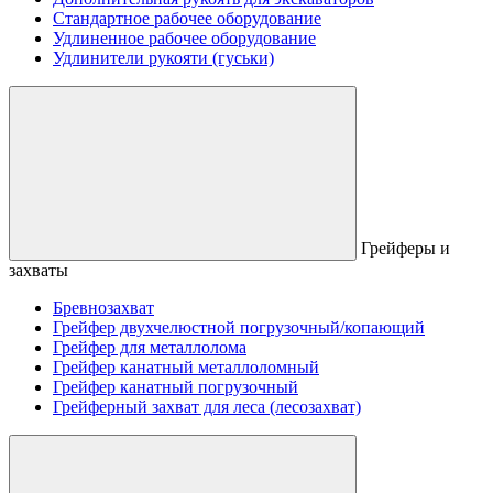
Стандартное рабочее оборудование
Удлиненное рабочее оборудование
Удлинители рукояти (гуськи)
Грейферы и
захваты
Бревнозахват
Грейфер двухчелюстной погрузочный/копающий
Грейфер для металлолома
Грейфер канатный металлоломный
Грейфер канатный погрузочный
Грейферный захват для леса (лесозахват)