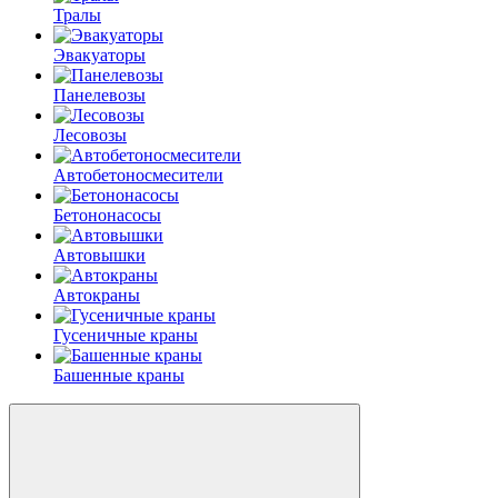
Тралы
Эвакуаторы
Панелевозы
Лесовозы
Автобетоно­смесители
Бетононасосы
Автовышки
Автокраны
Гусеничные краны
Башенные краны