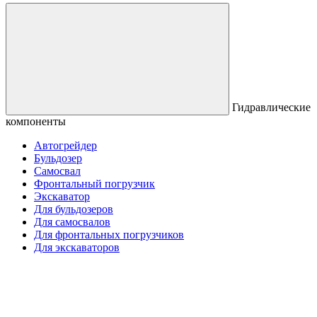
Гидравлические
компоненты
Автогрейдер
Бульдозер
Самосвал
Фронтальный погрузчик
Экскаватор
Для бульдозеров
Для самосвалов
Для фронтальных погрузчиков
Для экскаваторов