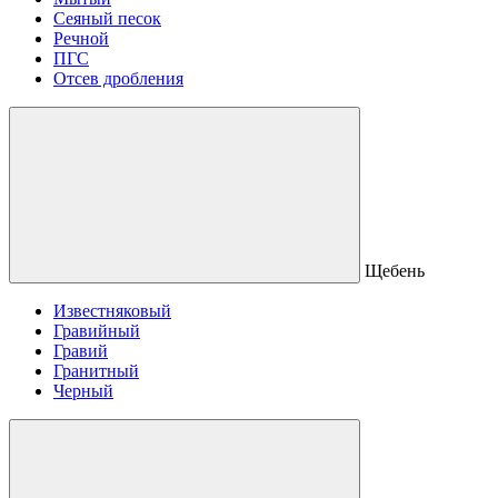
Сеяный песок
Речной
ПГС
Отсев дробления
Щебень
Известняковый
Гравийный
Гравий
Гранитный
Черный