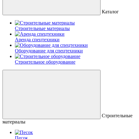
Каталог
Строительные материалы
Аренда спецтехники
Оборудование для спецтехники
Строительное оборудование
Строительные
материалы
Песок