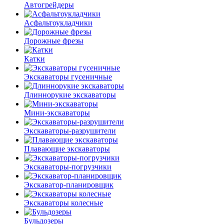
Автогрейдеры
Асфальто­укладчики
Дорожные фрезы
Катки
Экскаваторы гусеничные
Длиннорукие экскаваторы
Мини-экскаваторы
Экскаваторы-разрушители
Плавающие экскаваторы
Экскаваторы-погрузчики
Экскаватор-планировщик
Экскаваторы колесные
Бульдозеры