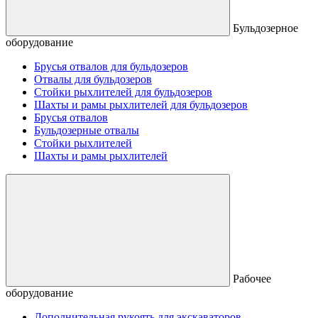
Бульдозерное
оборудование
Брусья отвалов для бульдозеров
Отвалы для бульдозеров
Стойки рыхлителей для бульдозеров
Шахты и рамы рыхлителей для бульдозеров
Брусья отвалов
Бульдозерные отвалы
Стойки рыхлителей
Шахты и рамы рыхлителей
Рабочее
оборудование
Дополнительная рукоять для экскаваторов