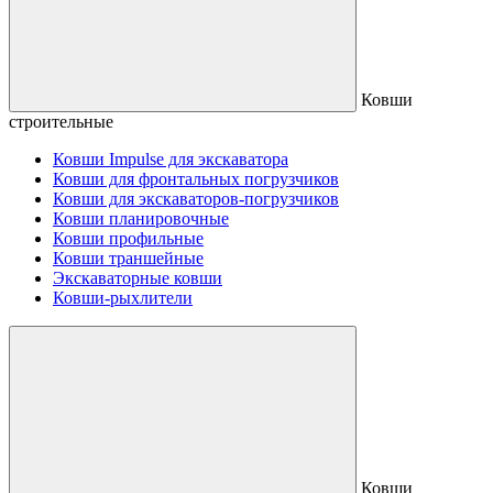
Ковши
строительные
Ковши Impulse для экскаватора
Ковши для фронтальных погрузчиков
Ковши для экскаваторов-погрузчиков
Ковши планировочные
Ковши профильные
Ковши траншейные
Экскаваторные ковши
Ковши-рыхлители
Ковши