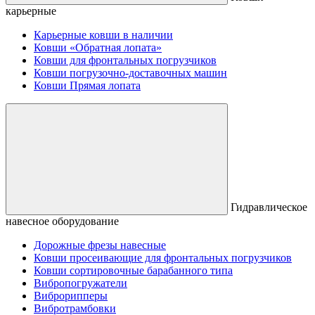
карьерные
Карьерные ковши в наличии
Ковши «Обратная лопата»
Ковши для фронтальных погрузчиков
Ковши погрузочно-доставочных машин
Ковши Прямая лопата
Гидравлическое
навесное оборудование
Дорожные фрезы навесные
Ковши просеивающие для фронтальных погрузчиков
Ковши сортировочные барабанного типа
Вибропогружатели
Виброрипперы
Вибротрамбовки