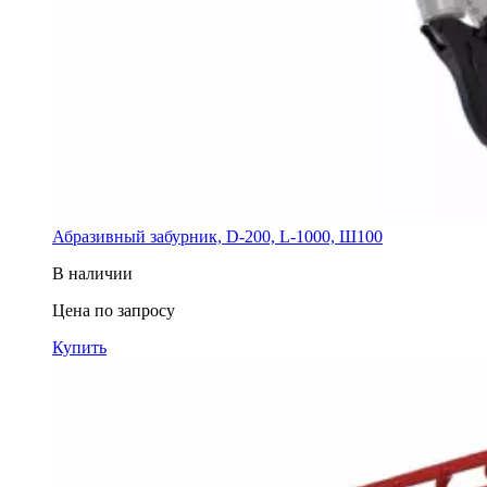
Абразивный забурник, D-200, L-1000, Ш100
В наличии
Цена по запросу
Купить