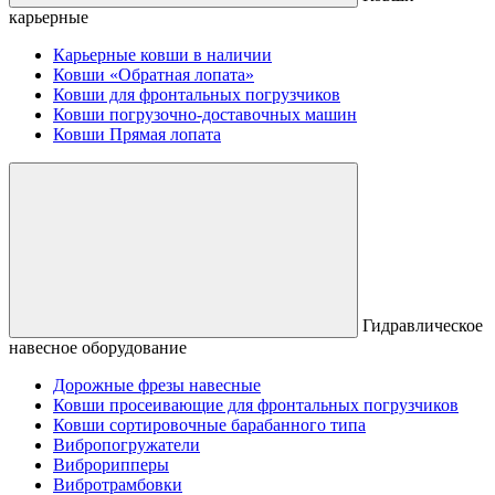
карьерные
Карьерные ковши в наличии
Ковши «Обратная лопата»
Ковши для фронтальных погрузчиков
Ковши погрузочно-доставочных машин
Ковши Прямая лопата
Гидравлическое
навесное оборудование
Дорожные фрезы навесные
Ковши просеивающие для фронтальных погрузчиков
Ковши сортировочные барабанного типа
Вибропогружатели
Виброрипперы
Вибротрамбовки