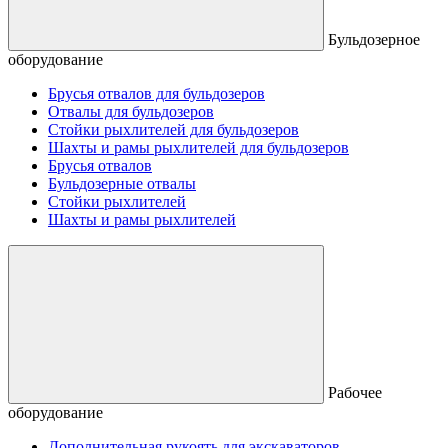
Бульдозерное
оборудование
Брусья отвалов для бульдозеров
Отвалы для бульдозеров
Стойки рыхлителей для бульдозеров
Шахты и рамы рыхлителей для бульдозеров
Брусья отвалов
Бульдозерные отвалы
Стойки рыхлителей
Шахты и рамы рыхлителей
Рабочее
оборудование
Дополнительная рукоять для экскаваторов