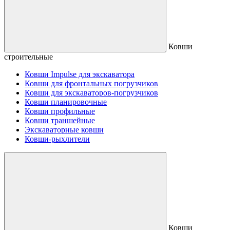
Ковши
строительные
Ковши Impulse для экскаватора
Ковши для фронтальных погрузчиков
Ковши для экскаваторов-погрузчиков
Ковши планировочные
Ковши профильные
Ковши траншейные
Экскаваторные ковши
Ковши-рыхлители
Ковши