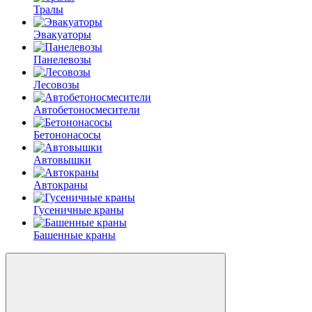
Тралы
Эвакуаторы
Панелевозы
Лесовозы
Автобетоно­смесители
Бетононасосы
Автовышки
Автокраны
Гусеничные краны
Башенные краны