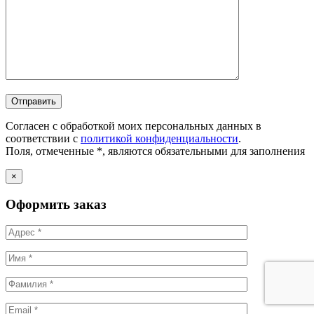
Согласен с обработкой моих персональных данных в
соответствии с
политикой конфиденциальности
.
Поля, отмеченные *, являются обязательными для заполнения
×
Оформить заказ