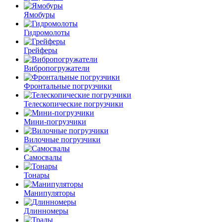
Ямобуры
Гидромолоты
Грейферы
Вибро­погружатели
Фронтальные погрузчики
Телескопические погрузчики
Мини-погрузчики
Вилочные погрузчики
Самосвалы
Тонары
Манипуляторы
Длинномеры