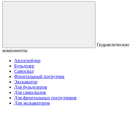
Гидравлические
компоненты
Автогрейдер
Бульдозер
Самосвал
Фронтальный погрузчик
Экскаватор
Для бульдозеров
Для самосвалов
Для фронтальных погрузчиков
Для экскаваторов