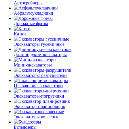
Автогрейдеры
Асфальто­укладчики
Дорожные фрезы
Катки
Экскаваторы гусеничные
Длиннорукие экскаваторы
Мини-экскаваторы
Экскаваторы-разрушители
Плавающие экскаваторы
Экскаваторы-погрузчики
Экскаватор-планировщик
Экскаваторы колесные
Бульдозеры