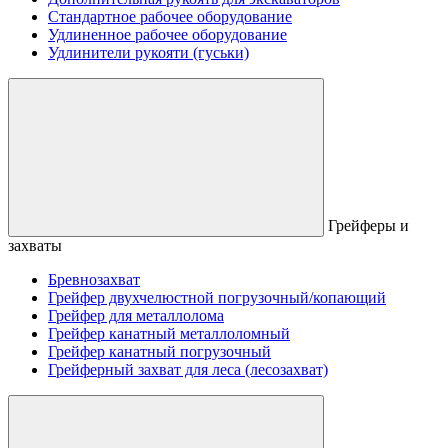
Стандартное рабочее оборудование
Удлиненное рабочее оборудование
Удлинители рукояти (гуськи)
Грейферы и
захваты
Бревнозахват
Грейфер двухчелюстной погрузочный/копающий
Грейфер для металлолома
Грейфер канатный металлоломный
Грейфер канатный погрузочный
Грейферный захват для леса (лесозахват)