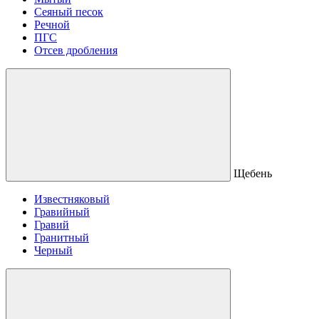
Сеяный песок
Речной
ПГС
Отсев дробления
Щебень
Известняковый
Гравийный
Гравий
Гранитный
Черный