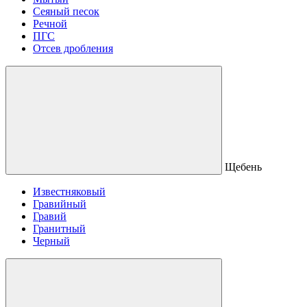
Сеяный песок
Речной
ПГС
Отсев дробления
Щебень
Известняковый
Гравийный
Гравий
Гранитный
Черный