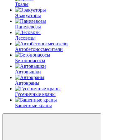
Тралы
Эвакуаторы
Панелевозы
Лесовозы
Автобетоно­смесители
Бетононасосы
Автовышки
Автокраны
Гусеничные краны
Башенные краны