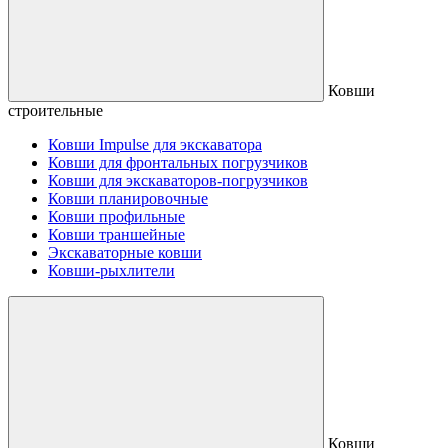
Ковши
строительные
Ковши Impulse для экскаватора
Ковши для фронтальных погрузчиков
Ковши для экскаваторов-погрузчиков
Ковши планировочные
Ковши профильные
Ковши траншейные
Экскаваторные ковши
Ковши-рыхлители
Ковши