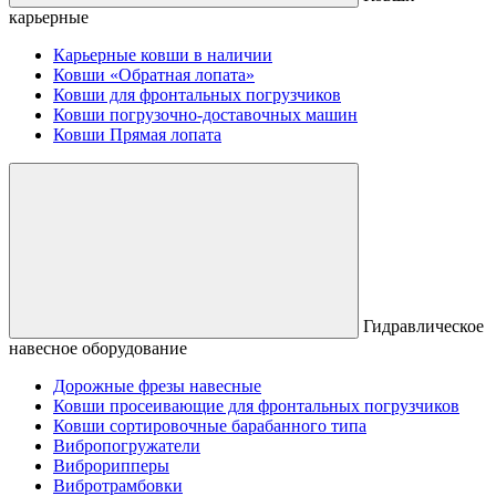
карьерные
Карьерные ковши в наличии
Ковши «Обратная лопата»
Ковши для фронтальных погрузчиков
Ковши погрузочно-доставочных машин
Ковши Прямая лопата
Гидравлическое
навесное оборудование
Дорожные фрезы навесные
Ковши просеивающие для фронтальных погрузчиков
Ковши сортировочные барабанного типа
Вибропогружатели
Виброрипперы
Вибротрамбовки