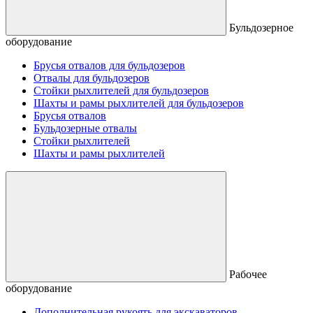
Бульдозерное
оборудование
Брусья отвалов для бульдозеров
Отвалы для бульдозеров
Стойки рыхлителей для бульдозеров
Шахты и рамы рыхлителей для бульдозеров
Брусья отвалов
Бульдозерные отвалы
Стойки рыхлителей
Шахты и рамы рыхлителей
Рабочее
оборудование
Дополнительная рукоять для экскаваторов