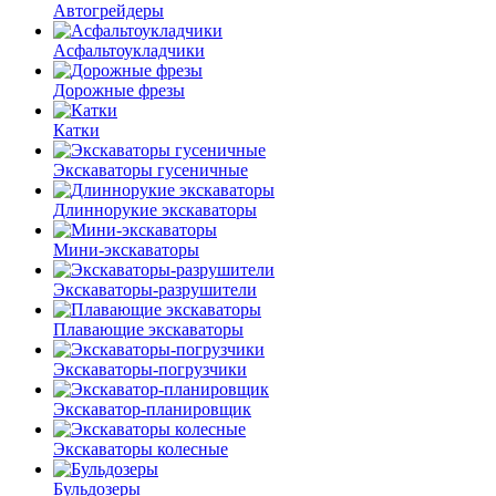
Автогрейдеры
Асфальто­укладчики
Дорожные фрезы
Катки
Экскаваторы гусеничные
Длиннорукие экскаваторы
Мини-экскаваторы
Экскаваторы-разрушители
Плавающие экскаваторы
Экскаваторы-погрузчики
Экскаватор-планировщик
Экскаваторы колесные
Бульдозеры