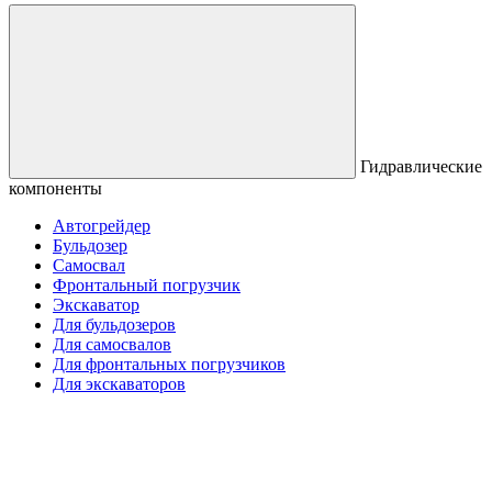
Гидравлические
компоненты
Автогрейдер
Бульдозер
Самосвал
Фронтальный погрузчик
Экскаватор
Для бульдозеров
Для самосвалов
Для фронтальных погрузчиков
Для экскаваторов