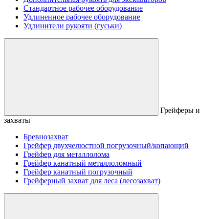
Стандартное рабочее оборудование
Удлиненное рабочее оборудование
Удлинители рукояти (гуськи)
Грейферы и
захваты
Бревнозахват
Грейфер двухчелюстной погрузочный/копающий
Грейфер для металлолома
Грейфер канатный металлоломный
Грейфер канатный погрузочный
Грейферный захват для леса (лесозахват)