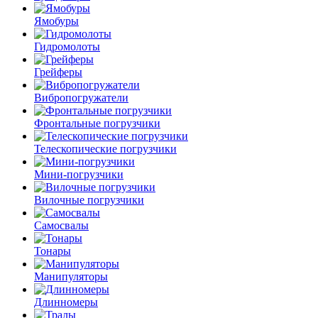
Ямобуры
Гидромолоты
Грейферы
Вибро­погружатели
Фронтальные погрузчики
Телескопические погрузчики
Мини-погрузчики
Вилочные погрузчики
Самосвалы
Тонары
Манипуляторы
Длинномеры