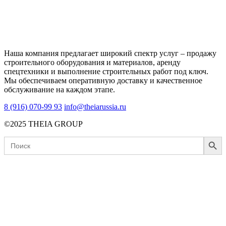
Наша компания предлагает широкий спектр услуг – продажу
строительного оборудования и материалов, аренду
спецтехники и выполнение строительных работ под ключ.
Мы обеспечиваем оперативную доставку и качественное
обслуживание на каждом этапе.
8 (916) 070-99 93
info@theiarussia.ru
©2025 THEIA GROUP
Search Button
Search
for: