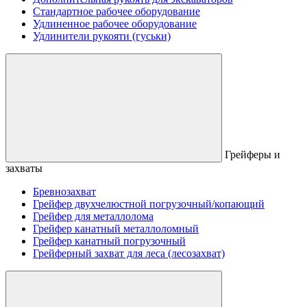
Стандартное рабочее оборудование
Удлиненное рабочее оборудование
Удлинители рукояти (гуськи)
Грейферы и
захваты
Бревнозахват
Грейфер двухчелюстной погрузочный/копающий
Грейфер для металлолома
Грейфер канатный металлоломный
Грейфер канатный погрузочный
Грейферный захват для леса (лесозахват)