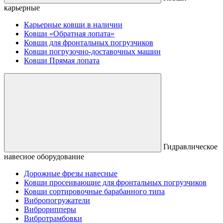
карьерные
Карьерные ковши в наличии
Ковши «Обратная лопата»
Ковши для фронтальных погрузчиков
Ковши погрузочно-доставочных машин
Ковши Прямая лопата
Гидравлическое
навесное оборудование
Дорожные фрезы навесные
Ковши просеивающие для фронтальных погрузчиков
Ковши сортировочные барабанного типа
Вибропогружатели
Виброрипперы
Вибротрамбовки