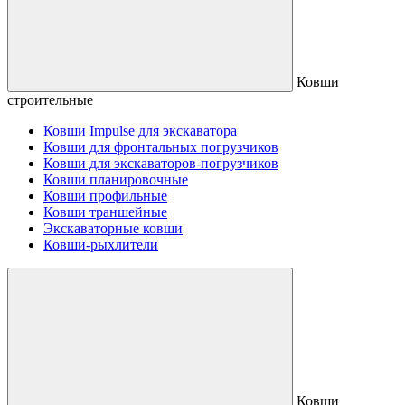
Ковши
строительные
Ковши Impulse для экскаватора
Ковши для фронтальных погрузчиков
Ковши для экскаваторов-погрузчиков
Ковши планировочные
Ковши профильные
Ковши траншейные
Экскаваторные ковши
Ковши-рыхлители
Ковши