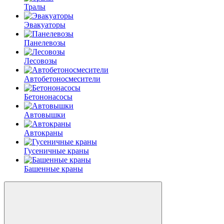
Тралы
Эвакуаторы
Панелевозы
Лесовозы
Автобетоно­смесители
Бетононасосы
Автовышки
Автокраны
Гусеничные краны
Башенные краны