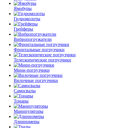
Ямобуры
Гидромолоты
Грейферы
Вибро­погружатели
Фронтальные погрузчики
Телескопические погрузчики
Мини-погрузчики
Вилочные погрузчики
Самосвалы
Тонары
Манипуляторы
Длинномеры