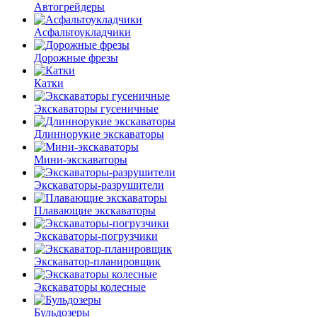
Автогрейдеры
Асфальто­укладчики
Дорожные фрезы
Катки
Экскаваторы гусеничные
Длиннорукие экскаваторы
Мини-экскаваторы
Экскаваторы-разрушители
Плавающие экскаваторы
Экскаваторы-погрузчики
Экскаватор-планировщик
Экскаваторы колесные
Бульдозеры