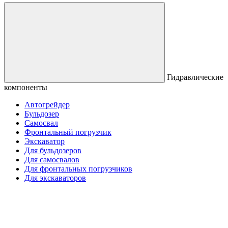
Гидравлические
компоненты
Автогрейдер
Бульдозер
Самосвал
Фронтальный погрузчик
Экскаватор
Для бульдозеров
Для самосвалов
Для фронтальных погрузчиков
Для экскаваторов