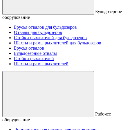
Бульдозерное
оборудование
Брусья отвалов для бульдозеров
Отвалы для бульдозеров
Стойки рыхлителей для бульдозеров
Шахты и рамы рыхлителей для бульдозеров
Брусья отвалов
Бульдозерные отвалы
Стойки рыхлителей
Шахты и рамы рыхлителей
Рабочее
оборудование
Дополнительная рукоять для экскаваторов