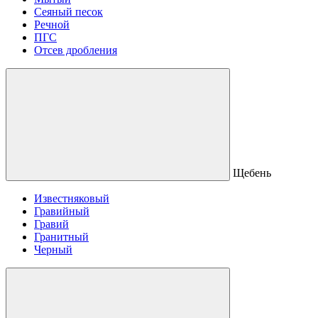
Сеяный песок
Речной
ПГС
Отсев дробления
Щебень
Известняковый
Гравийный
Гравий
Гранитный
Черный