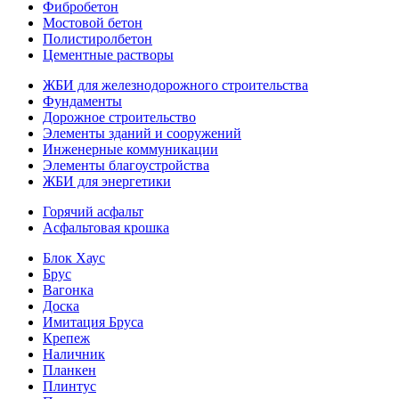
Фибробетон
Мостовой бетон
Полистиролбетон
Цементные растворы
ЖБИ для железнодорожного строительства
Фундаменты
Дорожное строительство
Элементы зданий и сооружений
Инженерные коммуникации
Элементы благоустройства
ЖБИ для энергетики
Горячий асфальт
Асфальтовая крошка
Блок Хаус
Брус
Вагонка
Доска
Имитация Бруса
Крепеж
Наличник
Планкен
Плинтус