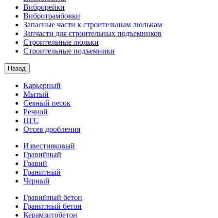
Виброрейки
Вибротрамбовки
Запасные части к строительным люлькам
Запчасти для строительных подъемников
Строительные люльки
Строительные подъемники
Назад
Карьерный
Мытый
Сеяный песок
Речной
ПГС
Отсев дробления
Известняковый
Гравийный
Гравий
Гранитный
Черный
Гравийный бетон
Гранитный бетон
Керамзитобетон