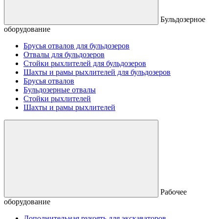
Бульдозерное
оборудование
Брусья отвалов для бульдозеров
Отвалы для бульдозеров
Стойки рыхлителей для бульдозеров
Шахты и рамы рыхлителей для бульдозеров
Брусья отвалов
Бульдозерные отвалы
Стойки рыхлителей
Шахты и рамы рыхлителей
Рабочее
оборудование
Дополнительная рукоять для экскаваторов