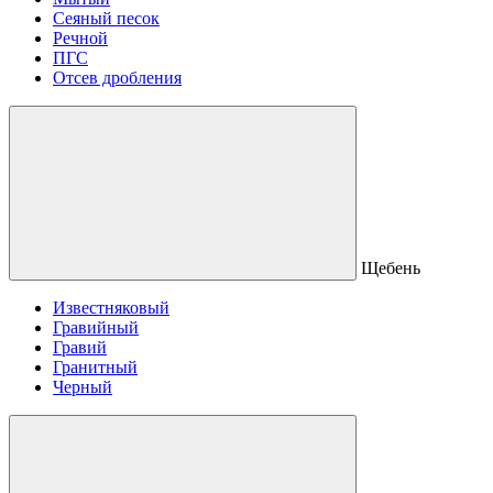
Сеяный песок
Речной
ПГС
Отсев дробления
Щебень
Известняковый
Гравийный
Гравий
Гранитный
Черный