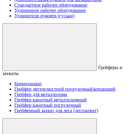
Стандартное рабочее оборудование
Удлиненное рабочее оборудование
Удлинители рукояти (гуськи)
Грейферы и
захваты
Бревнозахват
Грейфер двухчелюстной погрузочный/копающий
Грейфер для металлолома
Грейфер канатный металлоломный
Грейфер канатный погрузочный
Грейферный захват для леса (лесозахват)