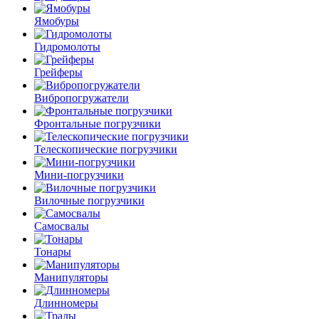
Ямобуры
Гидромолоты
Грейферы
Вибро­погружатели
Фронтальные погрузчики
Телескопические погрузчики
Мини-погрузчики
Вилочные погрузчики
Самосвалы
Тонары
Манипуляторы
Длинномеры