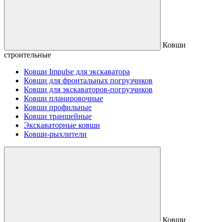
Ковши
строительные
Ковши Impulse для экскаватора
Ковши для фронтальных погрузчиков
Ковши для экскаваторов-погрузчиков
Ковши планировочные
Ковши профильные
Ковши траншейные
Экскаваторные ковши
Ковши-рыхлители
Ковши