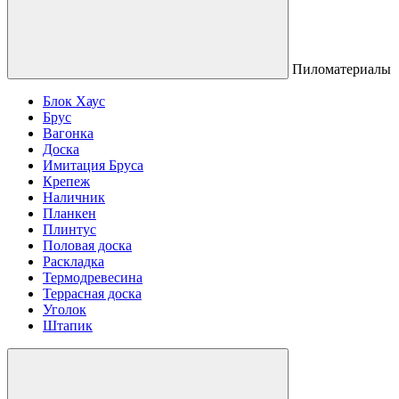
Пиломатериалы
Блок Хаус
Брус
Вагонка
Доска
Имитация Бруса
Крепеж
Наличник
Планкен
Плинтус
Половая доска
Раскладка
Термодревесина
Террасная доска
Уголок
Штапик