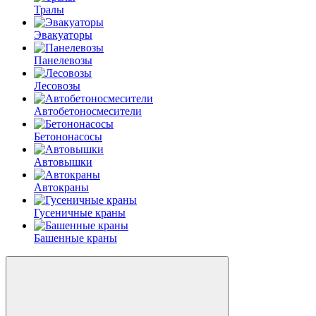
Тралы
Эвакуаторы
Панелевозы
Лесовозы
Автобетоно­смесители
Бетононасосы
Автовышки
Автокраны
Гусеничные краны
Башенные краны