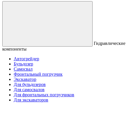
Гидравлические
компоненты
Автогрейдер
Бульдозер
Самосвал
Фронтальный погрузчик
Экскаватор
Для бульдозеров
Для самосвалов
Для фронтальных погрузчиков
Для экскаваторов