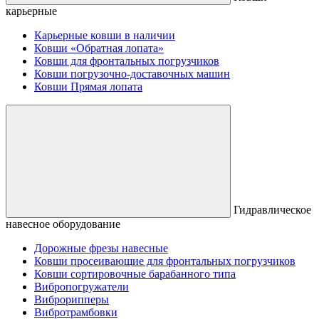
карьерные
Карьерные ковши в наличии
Ковши «Обратная лопата»
Ковши для фронтальных погрузчиков
Ковши погрузочно-доставочных машин
Ковши Прямая лопата
Гидравлическое
навесное оборудование
Дорожные фрезы навесные
Ковши просеивающие для фронтальных погрузчиков
Ковши сортировочные барабанного типа
Вибропогружатели
Виброрипперы
Вибротрамбовки