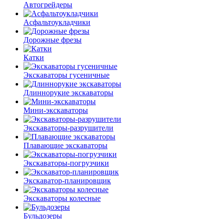
Автогрейдеры
Асфальто­укладчики
Дорожные фрезы
Катки
Экскаваторы гусеничные
Длиннорукие экскаваторы
Мини-экскаваторы
Экскаваторы-разрушители
Плавающие экскаваторы
Экскаваторы-погрузчики
Экскаватор-планировщик
Экскаваторы колесные
Бульдозеры