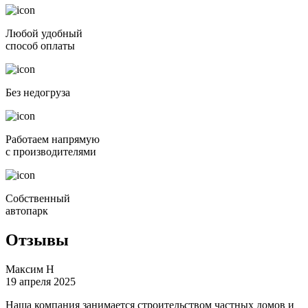
Любой удобный
способ оплаты
Без недогруза
Работаем напрямую
с произво­дите­лями
Собственный
автопарк
Отзывы
Максим Н
19 апреля 2025
Наша компания занимается строительством частных домов и