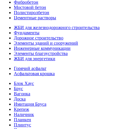
Фибробетон
Мостовой бетон
Полистиролбетон
Цементные растворы
ЖБИ для железнодорожного строительства
Фундаменты
Дорожное строительство
Элементы зданий и сооружений
Инженерные коммуникации
Элементы благоустройства
ЖБИ для энергетики
Горячий асфальт
Асфальтовая крошка
Блок Хаус
Брус
Вагонка
Доска
Имитация Бруса
Крепеж
Наличник
Планкен
Плинтус