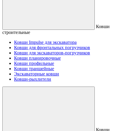
Ковши
строительные
Ковши Impulse для экскаватора
Ковши для фронтальных погрузчиков
Ковши для экскаваторов-погрузчиков
Ковши планировочные
Ковши профильные
Ковши траншейные
Экскаваторные ковши
Ковши-рыхлители
Ковши