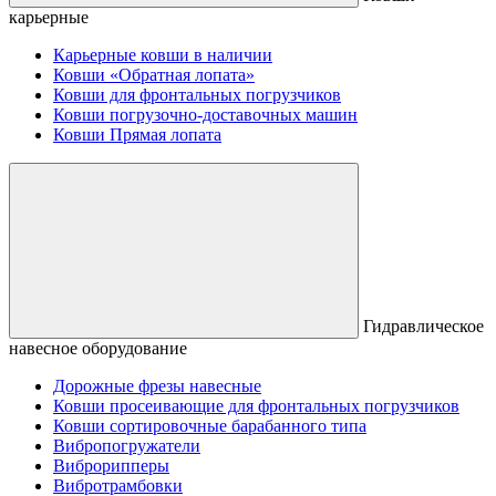
карьерные
Карьерные ковши в наличии
Ковши «Обратная лопата»
Ковши для фронтальных погрузчиков
Ковши погрузочно-доставочных машин
Ковши Прямая лопата
Гидравлическое
навесное оборудование
Дорожные фрезы навесные
Ковши просеивающие для фронтальных погрузчиков
Ковши сортировочные барабанного типа
Вибропогружатели
Виброрипперы
Вибротрамбовки