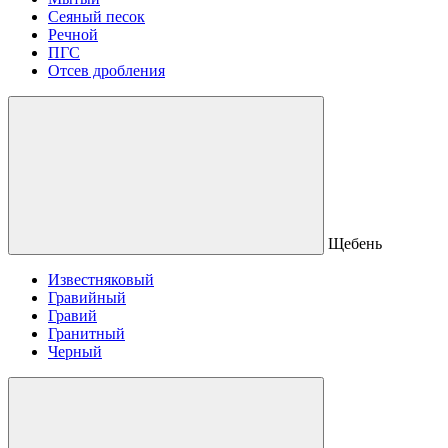
Сеяный песок
Речной
ПГС
Отсев дробления
Щебень
Известняковый
Гравийный
Гравий
Гранитный
Черный