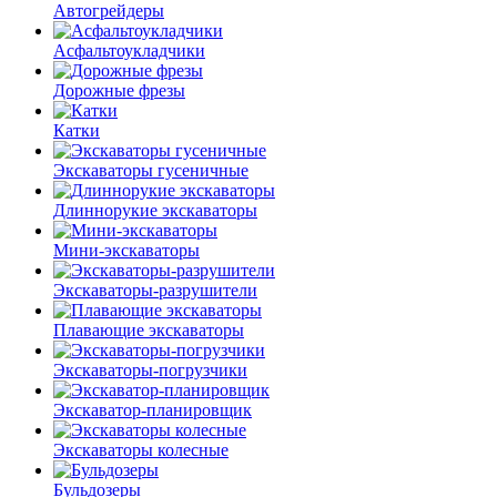
Автогрейдеры
Асфальто­укладчики
Дорожные фрезы
Катки
Экскаваторы гусеничные
Длиннорукие экскаваторы
Мини-экскаваторы
Экскаваторы-разрушители
Плавающие экскаваторы
Экскаваторы-погрузчики
Экскаватор-планировщик
Экскаваторы колесные
Бульдозеры