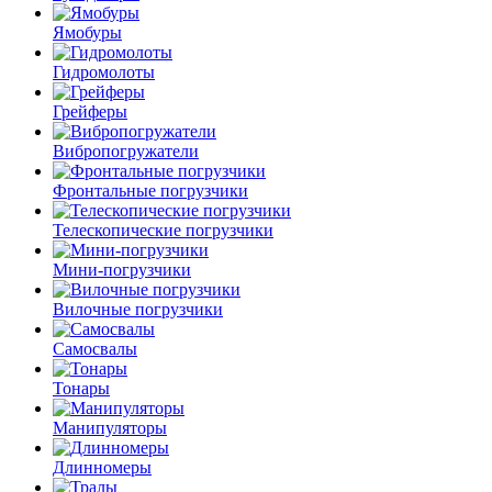
Ямобуры
Гидромолоты
Грейферы
Вибро­погружатели
Фронтальные погрузчики
Телескопические погрузчики
Мини-погрузчики
Вилочные погрузчики
Самосвалы
Тонары
Манипуляторы
Длинномеры