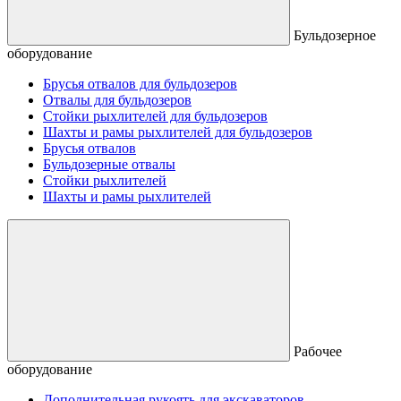
Бульдозерное
оборудование
Брусья отвалов для бульдозеров
Отвалы для бульдозеров
Стойки рыхлителей для бульдозеров
Шахты и рамы рыхлителей для бульдозеров
Брусья отвалов
Бульдозерные отвалы
Стойки рыхлителей
Шахты и рамы рыхлителей
Рабочее
оборудование
Дополнительная рукоять для экскаваторов