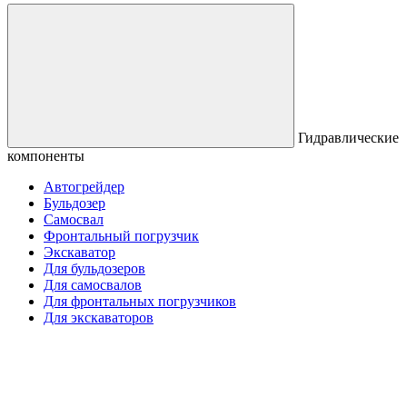
Гидравлические
компоненты
Автогрейдер
Бульдозер
Самосвал
Фронтальный погрузчик
Экскаватор
Для бульдозеров
Для самосвалов
Для фронтальных погрузчиков
Для экскаваторов