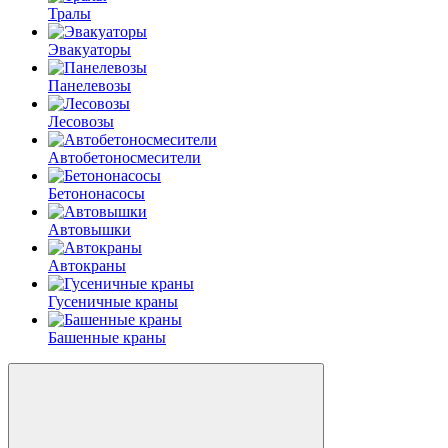
Тралы
Эвакуаторы
Панелевозы
Лесовозы
Автобетоно­смесители
Бетононасосы
Автовышки
Автокраны
Гусеничные краны
Башенные краны