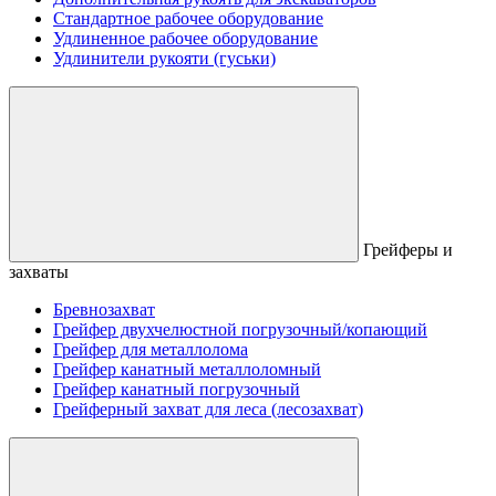
Стандартное рабочее оборудование
Удлиненное рабочее оборудование
Удлинители рукояти (гуськи)
Грейферы и
захваты
Бревнозахват
Грейфер двухчелюстной погрузочный/копающий
Грейфер для металлолома
Грейфер канатный металлоломный
Грейфер канатный погрузочный
Грейферный захват для леса (лесозахват)