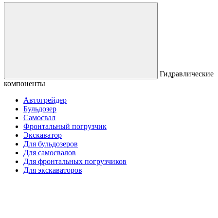
Гидравлические
компоненты
Автогрейдер
Бульдозер
Самосвал
Фронтальный погрузчик
Экскаватор
Для бульдозеров
Для самосвалов
Для фронтальных погрузчиков
Для экскаваторов