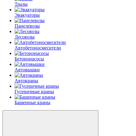
Тралы
Эвакуаторы
Панелевозы
Лесовозы
Автобетоно­смесители
Бетононасосы
Автовышки
Автокраны
Гусеничные краны
Башенные краны