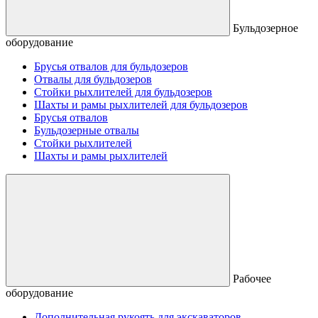
Бульдозерное
оборудование
Брусья отвалов для бульдозеров
Отвалы для бульдозеров
Стойки рыхлителей для бульдозеров
Шахты и рамы рыхлителей для бульдозеров
Брусья отвалов
Бульдозерные отвалы
Стойки рыхлителей
Шахты и рамы рыхлителей
Рабочее
оборудование
Дополнительная рукоять для экскаваторов