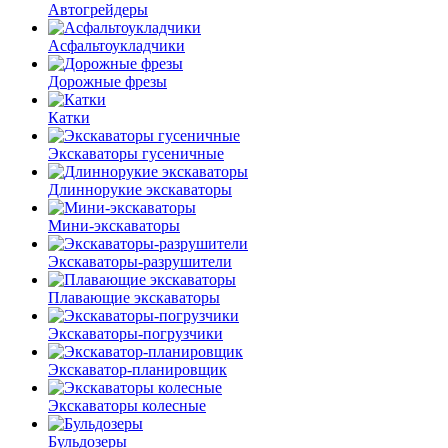
Автогрейдеры
Асфальто­укладчики
Дорожные фрезы
Катки
Экскаваторы гусеничные
Длиннорукие экскаваторы
Мини-экскаваторы
Экскаваторы-разрушители
Плавающие экскаваторы
Экскаваторы-погрузчики
Экскаватор-планировщик
Экскаваторы колесные
Бульдозеры