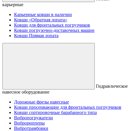
карьерные
Карьерные ковши в наличии
Ковши «Обратная лопата»
Ковши для фронтальных погрузчиков
Ковши погрузочно-доставочных машин
Ковши Прямая лопата
Гидравлическое
навесное оборудование
Дорожные фрезы навесные
Ковши просеивающие для фронтальных погрузчиков
Ковши сортировочные барабанного типа
Вибропогружатели
Виброрипперы
Вибротрамбовки