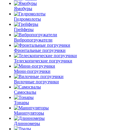
Ямобуры
Гидромолоты
Грейферы
Вибро­погружатели
Фронтальные погрузчики
Телескопические погрузчики
Мини-погрузчики
Вилочные погрузчики
Самосвалы
Тонары
Манипуляторы
Длинномеры