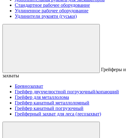
Стандартное рабочее оборудование
Удлиненное рабочее оборудование
Удлинители рукояти (гуськи)
Грейферы и
захваты
Бревнозахват
Грейфер двухчелюстной погрузочный/копающий
Грейфер для металлолома
Грейфер канатный металлоломный
Грейфер канатный погрузочный
Грейферный захват для леса (лесозахват)