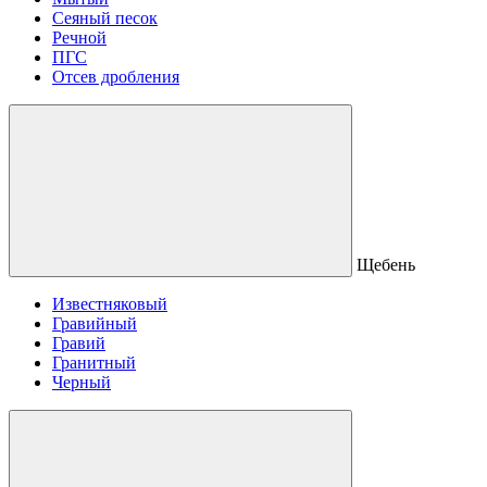
Сеяный песок
Речной
ПГС
Отсев дробления
Щебень
Известняковый
Гравийный
Гравий
Гранитный
Черный