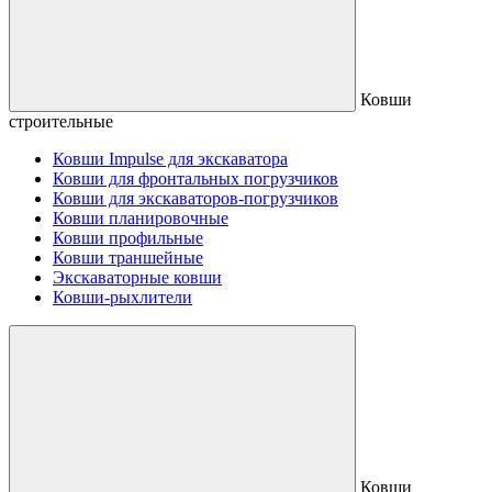
Ковши
строительные
Ковши Impulse для экскаватора
Ковши для фронтальных погрузчиков
Ковши для экскаваторов-погрузчиков
Ковши планировочные
Ковши профильные
Ковши траншейные
Экскаваторные ковши
Ковши-рыхлители
Ковши