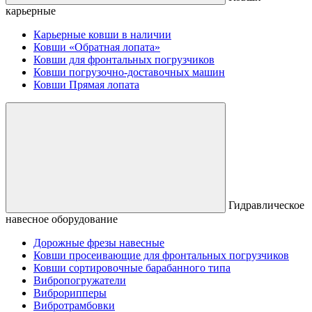
карьерные
Карьерные ковши в наличии
Ковши «Обратная лопата»
Ковши для фронтальных погрузчиков
Ковши погрузочно-доставочных машин
Ковши Прямая лопата
Гидравлическое
навесное оборудование
Дорожные фрезы навесные
Ковши просеивающие для фронтальных погрузчиков
Ковши сортировочные барабанного типа
Вибропогружатели
Виброрипперы
Вибротрамбовки