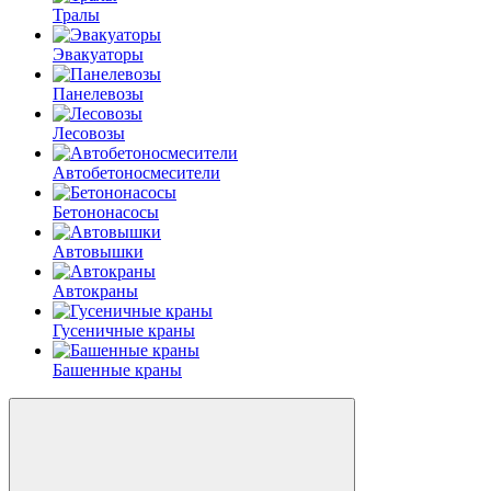
Тралы
Эвакуаторы
Панелевозы
Лесовозы
Автобетоно­смесители
Бетононасосы
Автовышки
Автокраны
Гусеничные краны
Башенные краны