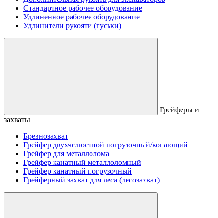
Стандартное рабочее оборудование
Удлиненное рабочее оборудование
Удлинители рукояти (гуськи)
Грейферы и
захваты
Бревнозахват
Грейфер двухчелюстной погрузочный/копающий
Грейфер для металлолома
Грейфер канатный металлоломный
Грейфер канатный погрузочный
Грейферный захват для леса (лесозахват)