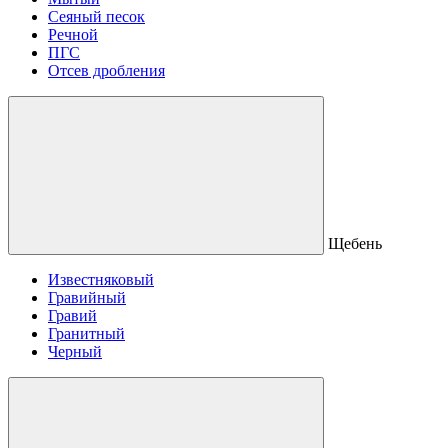
Сеяный песок
Речной
ПГС
Отсев дробления
Щебень
Известняковый
Гравийный
Гравий
Гранитный
Черный