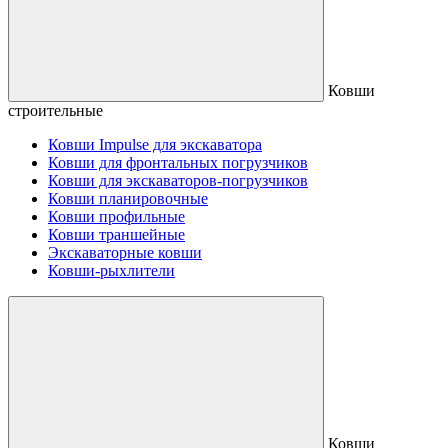
Ковши
строительные
Ковши Impulse для экскаватора
Ковши для фронтальных погрузчиков
Ковши для экскаваторов-погрузчиков
Ковши планировочные
Ковши профильные
Ковши траншейные
Экскаваторные ковши
Ковши-рыхлители
Ковши