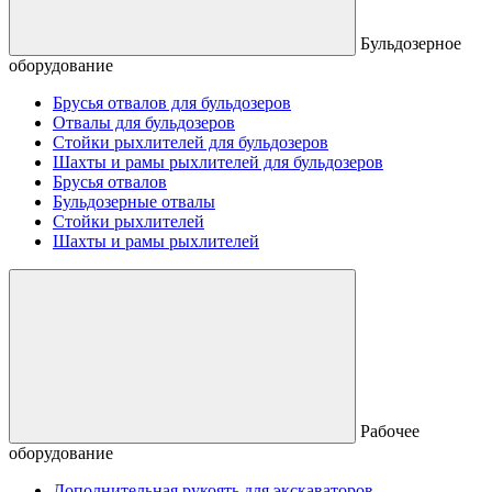
Бульдозерное
оборудование
Брусья отвалов для бульдозеров
Отвалы для бульдозеров
Стойки рыхлителей для бульдозеров
Шахты и рамы рыхлителей для бульдозеров
Брусья отвалов
Бульдозерные отвалы
Стойки рыхлителей
Шахты и рамы рыхлителей
Рабочее
оборудование
Дополнительная рукоять для экскаваторов