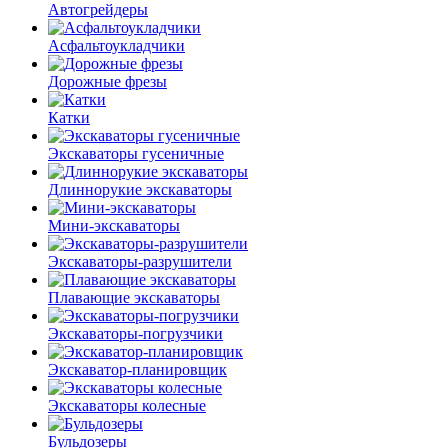
Автогрейдеры
Асфальто­укладчики
Дорожные фрезы
Катки
Экскаваторы гусеничные
Длиннорукие экскаваторы
Мини-экскаваторы
Экскаваторы-разрушители
Плавающие экскаваторы
Экскаваторы-погрузчики
Экскаватор-планировщик
Экскаваторы колесные
Бульдозеры