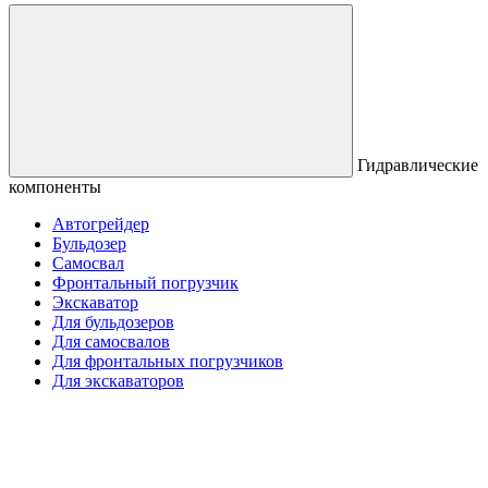
Гидравлические
компоненты
Автогрейдер
Бульдозер
Самосвал
Фронтальный погрузчик
Экскаватор
Для бульдозеров
Для самосвалов
Для фронтальных погрузчиков
Для экскаваторов