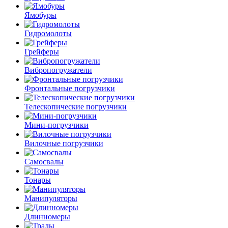
Ямобуры
Гидромолоты
Грейферы
Вибро­погружатели
Фронтальные погрузчики
Телескопические погрузчики
Мини-погрузчики
Вилочные погрузчики
Самосвалы
Тонары
Манипуляторы
Длинномеры