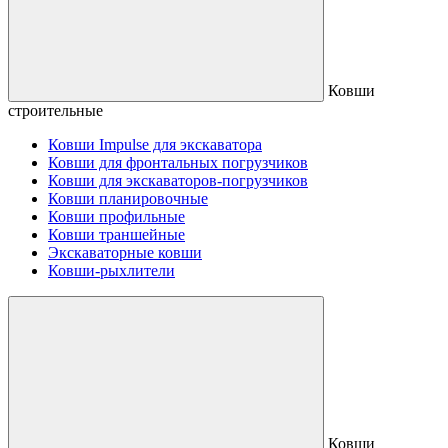
Ковши
строительные
Ковши Impulse для экскаватора
Ковши для фронтальных погрузчиков
Ковши для экскаваторов-погрузчиков
Ковши планировочные
Ковши профильные
Ковши траншейные
Экскаваторные ковши
Ковши-рыхлители
Ковши