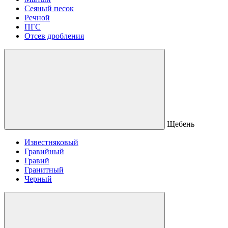
Сеяный песок
Речной
ПГС
Отсев дробления
Щебень
Известняковый
Гравийный
Гравий
Гранитный
Черный