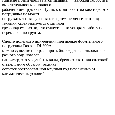
Главные преимущества этой машины — высокая скорость и
вместительность основного
рабочего инструмента. Пусть, в отличие от экскаватора, ковш
погрузчика не может
погружаться ниже уровня колес, тем не менее этот вид
техники характеризуется отличной
грузоподъемностью, что существенно ускоряет работу по
перемещению грунта.
Спектр полезного применения при аренде фронтального
погрузчика Doosan DL300A
можно существенно расширить благодаря использованию
разного рода навесов,
например, это могут быть вилы, бревнозахват или снеговой
отвал. Таким образом, техника
остается востребованной круглый год независимо от
климатических условий.