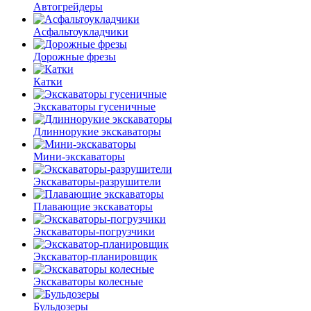
Автогрейдеры
Асфальто­укладчики
Дорожные фрезы
Катки
Экскаваторы гусеничные
Длиннорукие экскаваторы
Мини-экскаваторы
Экскаваторы-разрушители
Плавающие экскаваторы
Экскаваторы-погрузчики
Экскаватор-планировщик
Экскаваторы колесные
Бульдозеры