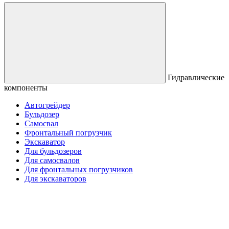
Гидравлические
компоненты
Автогрейдер
Бульдозер
Самосвал
Фронтальный погрузчик
Экскаватор
Для бульдозеров
Для самосвалов
Для фронтальных погрузчиков
Для экскаваторов