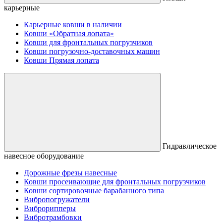
карьерные
Карьерные ковши в наличии
Ковши «Обратная лопата»
Ковши для фронтальных погрузчиков
Ковши погрузочно-доставочных машин
Ковши Прямая лопата
Гидравлическое
навесное оборудование
Дорожные фрезы навесные
Ковши просеивающие для фронтальных погрузчиков
Ковши сортировочные барабанного типа
Вибропогружатели
Виброрипперы
Вибротрамбовки