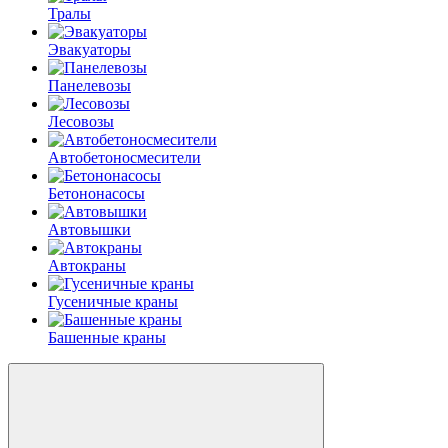
Тралы
Эвакуаторы
Панелевозы
Лесовозы
Автобетоно­смесители
Бетононасосы
Автовышки
Автокраны
Гусеничные краны
Башенные краны