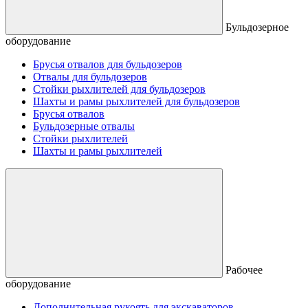
Бульдозерное
оборудование
Брусья отвалов для бульдозеров
Отвалы для бульдозеров
Стойки рыхлителей для бульдозеров
Шахты и рамы рыхлителей для бульдозеров
Брусья отвалов
Бульдозерные отвалы
Стойки рыхлителей
Шахты и рамы рыхлителей
Рабочее
оборудование
Дополнительная рукоять для экскаваторов