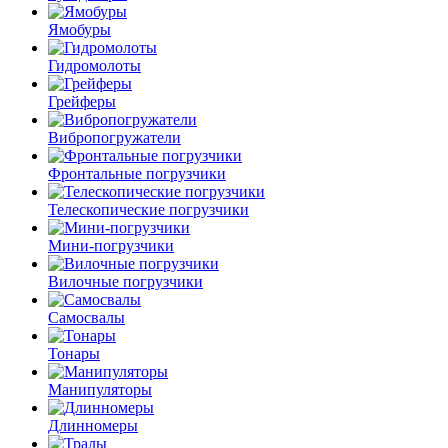
Ямобуры
Гидромолоты
Грейферы
Вибро­погружатели
Фронтальные погрузчики
Телескопические погрузчики
Мини-погрузчики
Вилочные погрузчики
Самосвалы
Тонары
Манипуляторы
Длинномеры