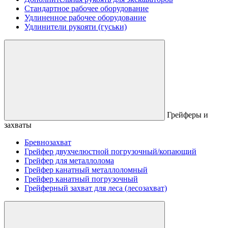
Стандартное рабочее оборудование
Удлиненное рабочее оборудование
Удлинители рукояти (гуськи)
Грейферы и
захваты
Бревнозахват
Грейфер двухчелюстной погрузочный/копающий
Грейфер для металлолома
Грейфер канатный металлоломный
Грейфер канатный погрузочный
Грейферный захват для леса (лесозахват)