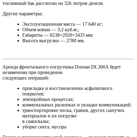
топливный бак рассчитан на 326 литров дизеля.
Другие параметры:
Эксплуатационная масса — 17 640 кг;
Объем ковша — 3,2 куб.м.;
Габариты — 8238×2920×3435 мм;
Высота выгрузки — 2780 мм.
Аренда фронтального погрузчика Doosan DL300A будет
незаменима при проведении
следующих операций:
прокладке и восстановлении асфальтового
покрытия;
землеройных процессах;
коммунальных раскопках и укладке коммуникаций;
транспортировке песка, гравия, других сыпучих
материалов и их погрузке
в самосвалы;
уборке снега, мусора